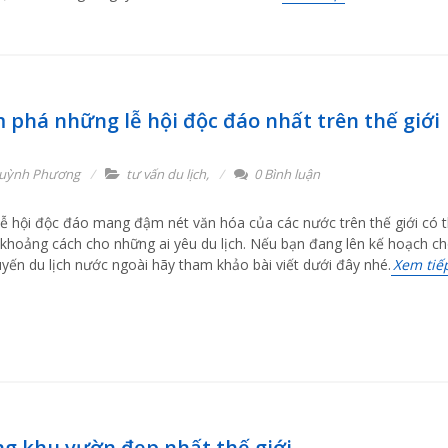
 phá những lễ hội độc đáo nhất trên thế giới
uỳnh Phương
tư vấn du lịch
,
0 Bình luận
ễ hội độc đáo mang đậm nét văn hóa của các nước trên thế giới có 
 khoảng cách cho những ai yêu du lịch. Nếu bạn đang lên kế hoạch c
yến du lịch nước ngoài hãy tham khảo bài viết dưới đây nhé.
Xem tiế
g khu vườn đẹp nhất thế giới