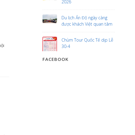
2026
Du lịch Ấn Độ ngày càng
được khách Việt quan tâm
Chùm Tour Quốc Tế dịp Lễ
hội
30-4
FACEBOOK