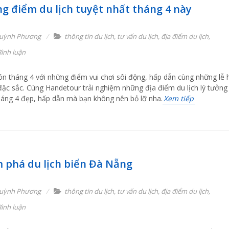
g điểm du lịch tuyệt nhất tháng 4 này
uỳnh Phương
thông tin du lịch
,
tư vấn du lịch
,
địa điểm du lịch
,
ình luận
n tháng 4 với những điểm vui chơi sôi động, hấp dẫn cùng những lễ 
 đặc sắc. Cùng Handetour trải nghiệm những địa điểm du lịch lý tưởng
háng 4 đẹp, hấp dẫn mà bạn không nên bỏ lỡ nha.
Xem tiếp
 phá du lịch biển Đà Nẵng
uỳnh Phương
thông tin du lịch
,
tư vấn du lịch
,
địa điểm du lịch
,
ình luận