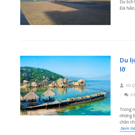
Du lịch
Đà Nẵng
Du l
lỡ
Vũ Q
0 B
Trong n
những b
chần ch
Xem ti