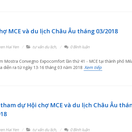
chợ MCE và du lịch Châu Âu tháng 03/2018
en Hai Yen
tư vấn du lịch
,
0 Bình luận
ãm Mostra Convegno Expocomfort lần thứ 41 - MCE tại thành phố Mil
lia diễn ra từ ngày 13-16 tháng 03 năm 2018
Xem tiếp
 tham dự Hội chợ MCE và du lịch Châu Âu thá
018
en Hai Yen
tư vấn du lịch
,
0 Bình luận