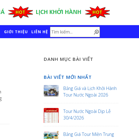
GIỚI THIỆU
LIÊN HỆ
DANH MỤC BÀI VIẾT
BÀI VIẾT MỚI NHẤT
Bảng Giá và Lịch Khởi Hành
h
Tour Nước Ngoài 2026
g
Tour Nước Ngoài Dịp Lễ
30/4/2026
Bảng Giá Tour Miền Trung