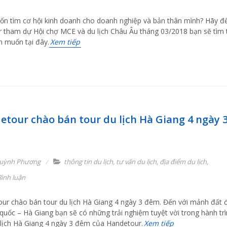
n tìm cơ hội kinh doanh cho doanh nghiệp và bản thân mình? Hãy đ
r tham dự Hội chợ MCE và du lịch Châu Âu tháng 03/2018 bạn sẽ tìm 
n muốn tại đây.
Xem tiếp
etour chào bán tour du lịch Hà Giang 4 ngày 
uỳnh Phương
thông tin du lịch
,
tư vấn du lịch
,
địa điểm du lịch
,
ình luận
ur chào bán tour du lịch Hà Giang 4 ngày 3 đêm. Đến với mảnh đất 
quốc – Hà Giang bạn sẽ có những trải nghiệm tuyệt vời trong hành tr
 lịch Hà Giang 4 ngày 3 đêm của Handetour.
Xem tiếp