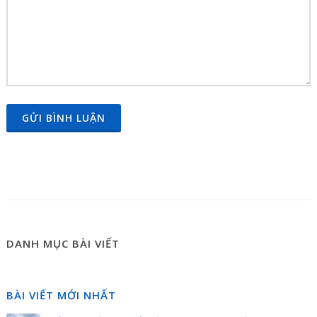
GỬI BÌNH LUẬN
DANH MỤC BÀI VIẾT
BÀI VIẾT MỚI NHẤT