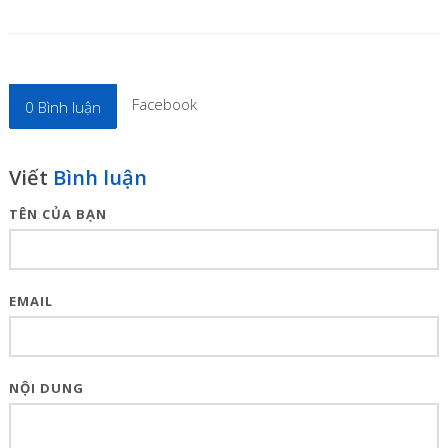
Facebook
0
Bình luận
Viết
Bình luận
TÊN CỦA BẠN
EMAIL
NỘI DUNG