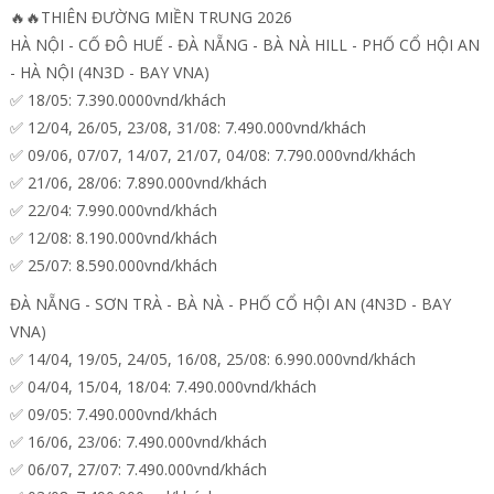
🔥🔥THIÊN ĐƯỜNG MIỀN TRUNG 2026
HÀ NỘI - CỐ ĐÔ HUẾ - ĐÀ NẴNG - BÀ NÀ HILL - PHỐ CỔ HỘI AN
- HÀ NỘI (4N3D - BAY VNA)
✅ 18/05: 7.390.0000vnd/khách
✅ 12/04, 26/05, 23/08, 31/08: 7.490.000vnd/khách
✅ 09/06, 07/07, 14/07, 21/07, 04/08: 7.790.000vnd/khách
✅ 21/06, 28/06: 7.890.000vnd/khách
✅ 22/04: 7.990.000vnd/khách
✅ 12/08: 8.190.000vnd/khách
✅ 25/07: 8.590.000vnd/khách
ĐÀ NẴNG - SƠN TRÀ - BÀ NÀ - PHỐ CỔ HỘI AN (4N3D - BAY
VNA)
✅ 14/04, 19/05, 24/05, 16/08, 25/08: 6.990.000vnd/khách
✅ 04/04, 15/04, 18/04: 7.490.000vnd/khách
✅ 09/05: 7.490.000vnd/khách
✅ 16/06, 23/06: 7.490.000vnd/khách
✅ 06/07, 27/07: 7.490.000vnd/khách