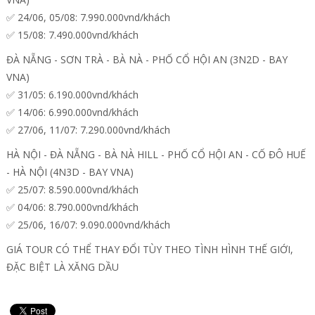
✅ 24/06, 05/08: 7.990.000vnd/khách
✅ 15/08: 7.490.000vnd/khách
ĐÀ NẴNG - SƠN TRÀ - BÀ NÀ - PHỐ CỔ HỘI AN (3N2D - BAY
VNA)
✅ 31/05: 6.190.000vnd/khách
✅ 14/06: 6.990.000vnd/khách
✅ 27/06, 11/07: 7.290.000vnd/khách
HÀ NỘI - ĐÀ NẴNG - BÀ NÀ HILL - PHỐ CỔ HỘI AN - CỐ ĐÔ HUẾ
- HÀ NỘI (4N3D - BAY VNA)
✅ 25/07: 8.590.000vnd/khách
✅ 04/06: 8.790.000vnd/khách
✅ 25/06, 16/07: 9.090.000vnd/khách
GIÁ TOUR CÓ THỂ THAY ĐỔI TÙY THEO TÌNH HÌNH THẾ GIỚI,
ĐẶC BIỆT LÀ XĂNG DẦU