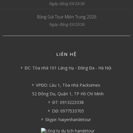
Ngày đăng 03/23/26
Bảng Giá Tour Miền Trung 2026
Ngày đăng 03/23/26
LIÊN HỆ
ĐC: Tòa nhà 101 Láng Hạ - Đống Đa - Hà Nội
VPĐD: Lầu 1, Tòa nhà Packsimex
52 Đông Du, Quận 1, TP Hồ Chí Minh
ĐT: 0913223338
DĐ: 0977533705
Skype: haiyenhandetour