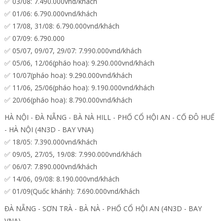
✅ 03/08: 7.490.000vnd/khách
✅ 01/06: 6.790.000vnd/khách
✅ 17/08, 31/08: 6.790.000vnd/khách
✅ 07/09: 6.790.000
✅ 05/07, 09/07, 29/07: 7.990.000vnd/khách
✅ 05/06, 12/06(pháo hoa): 9.290.000vnd/khách
✅ 10/07(pháo hoa): 9.290.000vnd/khách
✅ 11/06, 25/06(pháo hoa): 9.190.000vnd/khách
✅ 20/06(pháo hoa): 8.790.000vnd/khách
HÀ NỘI - ĐÀ NẴNG - BÀ NÀ HILL - PHỐ CỔ HỘI AN - CỐ ĐÔ HUẾ
- HÀ NỘI (4N3D - BAY VNA)
✅ 18/05: 7.390.000vnd/khách
✅ 09/05, 27/05, 19/08: 7.990.000vnd/khách
✅ 06/07: 7.890.000vnd/khách
✅ 14/06, 09/08: 8.190.000vnd/khách
✅ 01/09(Quốc khánh): 7.690.000vnd/khách
ĐÀ NẴNG - SƠN TRÀ - BÀ NÀ - PHỐ CỔ HỘI AN (4N3D - BAY
VNA)