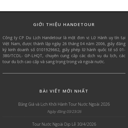
GIỚI THIỆU HANDETOUR
Công ty CP Du Lịch Handetour là một đơn vị Lữ Hành uy tín tại
Việt Nam, được thành lập ngày 26 tháng 04 năm 2006, giấy đăng
ký kinh doanh số 0101929662, giấy phép lữ hành quốc tế số 01-
380/TCDL- GP-LHQT, chuyên cung cấp các dịch vụ du lịch, các
tour du lịch cao cấp và sang trọng trong và ngoài nước.
BÀI VIẾT MỚI NHẤT
Bảng Giá và Lịch Khởi Hành Tour Nước Ngoài 2026
Ngày đăng 03/23/26
Tour Nước Ngoài Dịp Lễ 30/4/2026