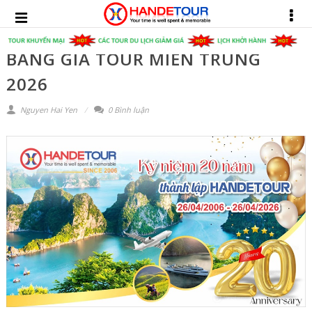
BẢNG GIÁ TOUR MIỀN TRUNG
2026
Nguyen Hai Yen
0 Bình luận