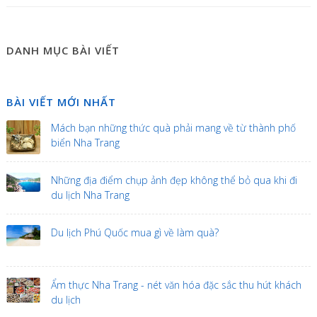
DANH MỤC BÀI VIẾT
BÀI VIẾT MỚI NHẤT
Mách bạn những thức quà phải mang về từ thành phố
biển Nha Trang
Những địa điểm chụp ảnh đẹp không thể bỏ qua khi đi
du lịch Nha Trang
Du lịch Phú Quốc mua gì về làm quà?
Ẩm thực Nha Trang - nét văn hóa đặc sắc thu hút khách
du lịch