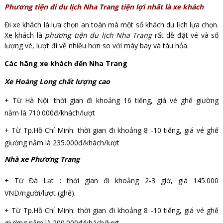
Phương tiện đi du lịch Nha Trang tiện lợi nhất là xe khách
Đi xe khách là lựa chọn an toàn mà một số khách du lịch lựa chọn.
Xe khách là
phương tiện du lịch Nha Trang
rất dễ đặt vé và số
lượng vé, lượt đi về nhiều hơn so với máy bay và tàu hỏa.
Các hãng xe khách đến Nha Trang
Xe Hoàng Long chất lượng cao
+ Từ Hà Nội: thời gian đi khoảng 16 tiếng, giá vé ghế giường
nằm là 710.000đ/khách/lượt
+ Từ Tp.Hồ Chí Minh: thời gian đi khoảng 8 -10 tiếng, giá vé ghế
giường nằm là 235.000đ/khách/lượt
Nhà xe Phương Trang
+ Từ Đà Lạt : thời gian đi khoảng 2-3 giờ, giá 145.000
VND/người/lượt (ghế).
+ Từ Tp.Hồ Chí Minh: thời gian đi khoảng 8 -10 tiếng, giá vé ghế
giường nằm là 200.000đ/khách/lượt