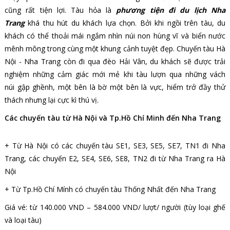
cũng rất tiện lợi. Tàu hỏa là
phương tiện đi du lịch Nha
Trang
khá thu hút du khách lựa chọn. Bởi khi ngồi trên tàu, du
khách có thể thoải mái ngắm nhìn núi non hùng vĩ và biển nước
mênh mông trong cùng một khung cảnh tuyệt đẹp. Chuyến tàu Hà
Nội - Nha Trang còn đi qua đèo Hải Vân, du khách sẽ được trải
nghiệm những cảm giác mới mẻ khi tàu lượn qua những vách
núi gập ghềnh, một bên là bờ một bên là vực, hiểm trở đầy thử
thách nhưng lại cực kì thú vị.
Các chuyến tàu từ Hà Nội và Tp.Hồ Chí Minh đến Nha Trang
+ Từ Hà Nội có các chuyến tàu
SE1, SE3, SE5, SE7, TN1 đi Nha
Trang, các chuyến E2, SE4, SE6, SE8, TN2 đi từ Nha Trang ra Hà
Nội
+ Từ Tp.Hồ Chí Mính có chuyến tàu Thống Nhất đến Nha Trang
Giá vé: từ 140.000 VND – 584.000 VND/ lượt/ người (tùy loại ghế
và loại tàu)