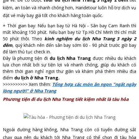
kiệm, an toàn và nhanh chóng
hơn, Handetour luôn hỗ trợ dịch vụ
đặt vé máy bay giá tốt cho khách hàng toàn quốc.
+ Thời gian bay: Nếu bạn bay từ Hà Nội - Sân bay Cam Ranh thì
mất khoảng 150 phút. Nếu bạn bay từ Tp.Hồ Chí Minh thì chỉ mất
50 phút thôi. Theo
kinh nghiệm du lịch Nha Trang 3 ngày 2
đêm
, quý khách nên đến sân bay sớm 60 - 90 phút trước giờ bay
để làm thủ tục check in.
Đây là phương tiện đi
du lịch Nha Trang
được nhiều du khách
lựa chọn nhất bởi sự tiện lợi và nhanh chóng, giúp du khách có
thêm thời gian nghỉ ngơi thư giãn và khám phá thêm nhiều địa
điểm
du lịch ở Nha Trang.
>>>>>>>>>> Xem thêm:
Tổng hợp các món ăn ngon "ngất ngây
lòng người" ở Nha Trang
Phương tiện đi du lịch Nha Trang tiết kiệm nhất là tàu hỏa
Ngoài đường hàng không, Nha Trang còn có tuyến đường sắt
chạy qua nên du khách tới Nha Trang có thể chọn đi tàu hỏa