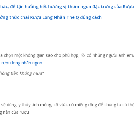
 khác, để tận hưởng hết hương vị thơm ngon đặc trưng của
Rượu
ởng thức chai Rượu Long Nhãn
The Q đúng cách
ta chọn một không gian sao cho phù hợp, rồi có những người anh em
i rượu long nhãn ngon
hông tiền không mua”
 sẽ dùng ly thủy tinh mỏng, cỡ vừa, có miệng rộng để chúng ta có th
g nàn của rượu