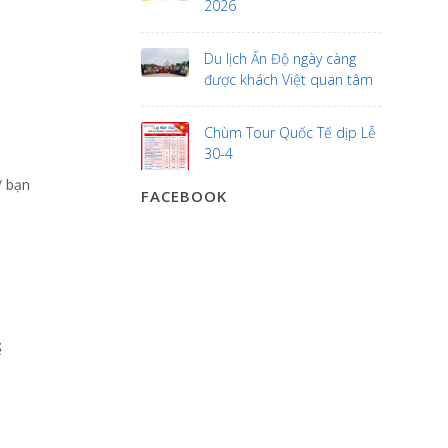
2026
Du lịch Ấn Độ ngày càng
được khách Việt quan tâm
Chùm Tour Quốc Tế dịp Lễ
30-4
/ bạn
FACEBOOK
ể