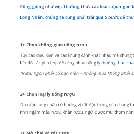
Cũng giống như việc thưởng thức các loại rượu ngon
Long Nhãn
, chúng ta cũng phải trải qua 5 bước để
thư
1+ Chọn không gian uống rượu
Tùy các điều kiện và các khung cảnh khác nhau mà chúng 
bè/ đối tác phù hợp để cùng nhau nâng ly
thưởng thức cha
“Rượu ngon phải có bạn hiền – Không mua không phải k
2+ Chọn loại ly uống rượu
Do rượu long nhãn có hương vị rất đặc trưng nên chúng ta
nhìn ngắm màu rượu, chân rượu, ngửi được mùi thơm nồn
3+ Mở chai và rót rượu