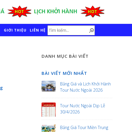
GIỚI THIỆU
LIÊN HỆ
DANH MỤC BÀI VIẾT
BÀI VIẾT MỚI NHẤT
Bảng Giá và Lịch Khởi Hành
ng
Tour Nước Ngoài 2026
Tour Nước Ngoài Dịp Lễ
30/4/2026
Bảng Giá Tour Miền Trung