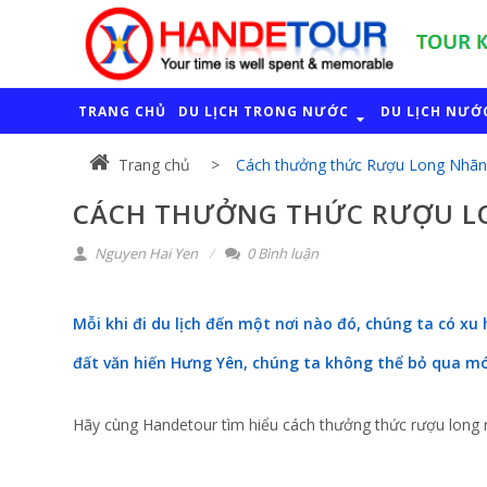
TRANG CHỦ
DU LỊCH TRONG NƯỚC
DU LỊCH NƯỚ
Trang chủ
Cách thưởng thức Rượu Long Nhãn
CÁCH THƯỞNG THỨC RƯỢU L
Nguyen Hai Yen
0 Bình luận
Mỗi khi đi du lịch đến một nơi nào đó, chúng ta có x
đất văn hiến Hưng Yên, chúng ta không thể bỏ qua m
Hãy cùng Handetour tìm hiểu cách thưởng thức rượu long