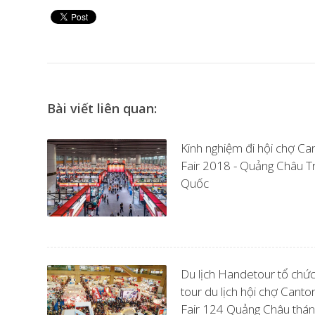
Bài viết liên quan:
Kinh nghiệm đi hội chợ Ca
Fair 2018 - Quảng Châu T
Quốc
Du lịch Handetour tổ chứ
tour du lịch hội chợ Canto
Fair 124 Quảng Châu thá