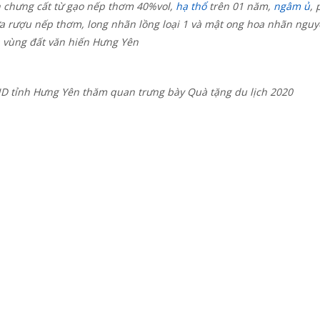
chưng cất từ gạo nếp thơm 40%vol,
hạ thổ
trên 01 năm,
ngâm ủ
, 
ữa rượu nếp thơm, long nhãn lồng loại 1 và mật ong hoa nhãn ngu
a vùng đất văn hiến Hưng Yên
D tỉnh Hưng Yên thăm quan trưng bày Quà tặng du lịch 2020