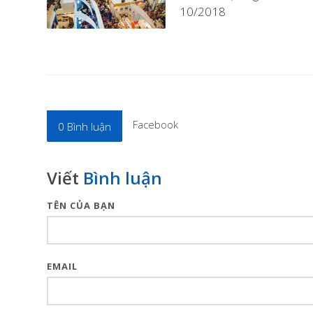
10/2018
Facebook
0
Bình luận
Viết
Bình luận
TÊN CỦA BẠN
EMAIL