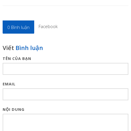
Facebook
0
Bình luận
Viết
Bình luận
TÊN CỦA BẠN
EMAIL
NỘI DUNG