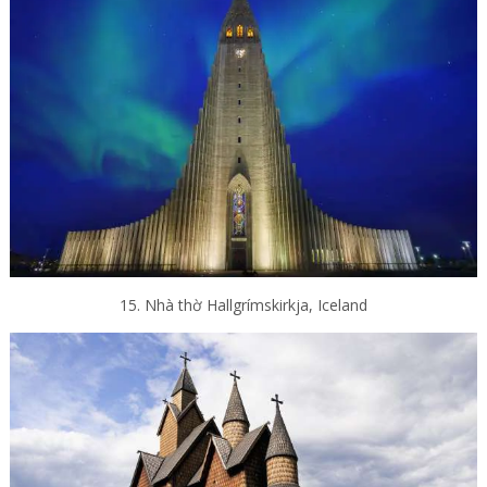
15. Nhà thờ Hallgrímskirkja, Iceland