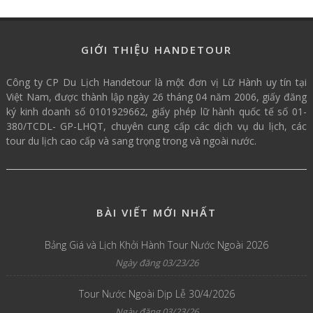
GIỚI THIỆU HANDETOUR
Công ty CP Du Lịch Handetour là một đơn vị Lữ Hành uy tín tại
Việt Nam, được thành lập ngày 26 tháng 04 năm 2006, giấy đăng
ký kinh doanh số 0101929662, giấy phép lữ hành quốc tế số 01-
380/TCDL- GP-LHQT, chuyên cung cấp các dịch vụ du lịch, các
tour du lịch cao cấp và sang trọng trong và ngoài nước.
BÀI VIẾT MỚI NHẤT
Bảng Giá và Lịch Khởi Hành Tour Nước Ngoài 2026
Ngày đăng 03/23/26
Tour Nước Ngoài Dịp Lễ 30/4/2026
Ngày đăng 03/23/26