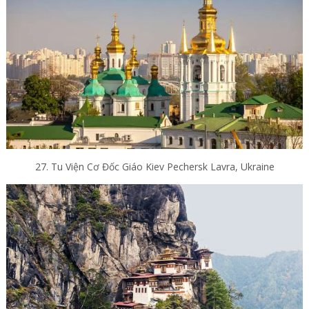
27. Tu Viện Cơ Đốc Giáo Kiev Pechersk Lavra, Ukraine