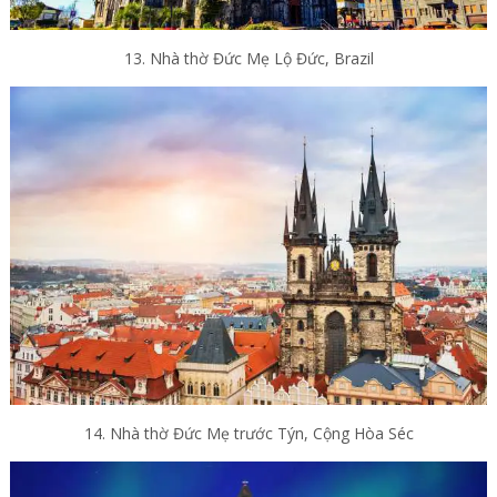
13. Nhà thờ Đức Mẹ Lộ Đức, Brazil
14. Nhà thờ Đức Mẹ trước Týn, Cộng Hòa Séc