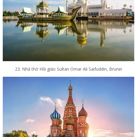
23. Nhà thờ Hồi giáo Sultan Omar Ali Saifuddin, Brunei