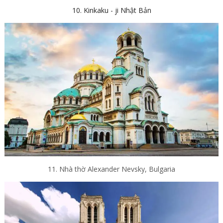
10. Kinkaku - ji Nhật Bản
11. Nhà thờ Alexander Nevsky, Bulgaria