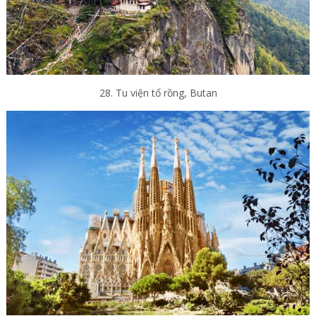
28. Tu viện tổ rồng, Butan