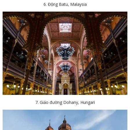
6. Động Batu, Malaysia
7. Giáo đường Dohany, Hungari