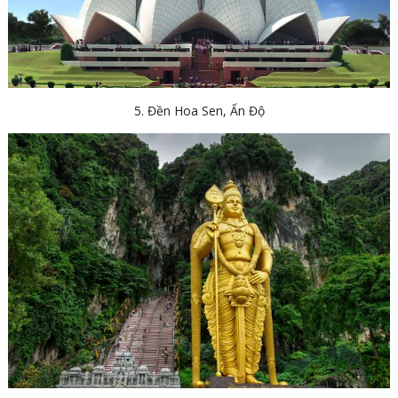
5. Đền Hoa Sen, Ấn Độ