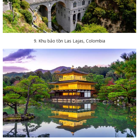
9. Khu bảo tồn Las Lajas, Colombia