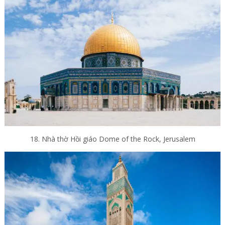
18. Nhà thờ Hồi giáo Dome of the Rock, Jerusalem