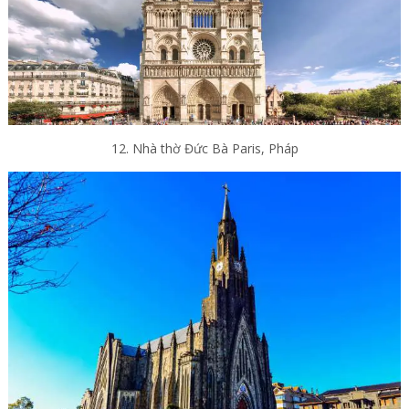
12. Nhà thờ Đức Bà Paris, Pháp