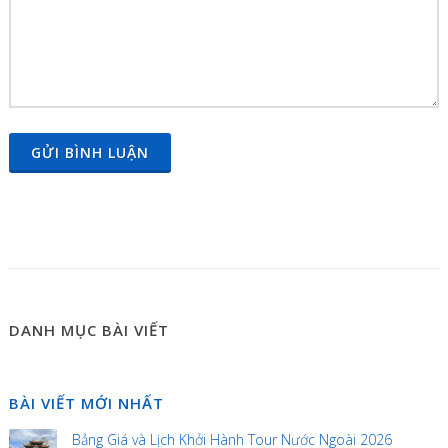
GỬI BÌNH LUẬN
DANH MỤC BÀI VIẾT
BÀI VIẾT MỚI NHẤT
Bảng Giá và Lịch Khởi Hành Tour Nước Ngoài 2026