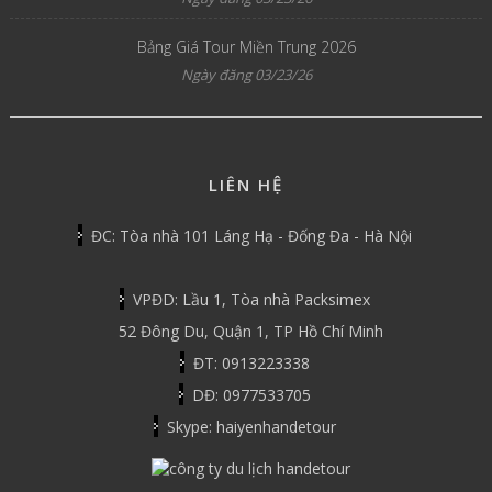
Bảng Giá Tour Miền Trung 2026
Ngày đăng 03/23/26
LIÊN HỆ
ĐC: Tòa nhà 101 Láng Hạ - Đống Đa - Hà Nội
VPĐD: Lầu 1, Tòa nhà Packsimex
52 Đông Du, Quận 1, TP Hồ Chí Minh
ĐT: 0913223338
DĐ: 0977533705
Skype: haiyenhandetour