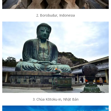
2. Borobudur, Indonesia
3. Chùa Kōtoku-in, Nhật Bản