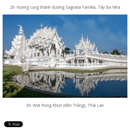
29. Vương cung thánh đường Sagrada Família, Tây Ba Nha
30. Wat Rong Khun (đền Trắng), Thái Lan