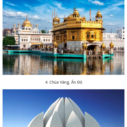
4. Chùa Vàng, Ấn Độ