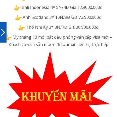
Bali Indonesia 4* 5N/4Đ Giá 12.9000.000đ
Anh Scotland 3* 10N/9Đ Giá 73.900.000đ
Thổ Nhĩ Kỹ 3* 8N/7Đ Giá 36.900.000đ
Mỹ tháng 10 mới bắt đầu phỏng vấn cấp visa mới –
Khách có visa sẵn muốn đi tour xin liên hệ trực tiếp