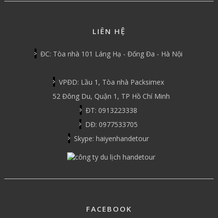
LIÊN HỆ
ĐC: Tòa nhà 101 Láng Hạ - Đống Đa - Hà Nội
VPĐD: Lầu 1, Tòa nhà Packsimex
52 Đông Du, Quận 1, TP Hồ Chí Minh
ĐT: 0913223338
DĐ: 0977533705
Skype: haiyenhandetour
FACEBOOK