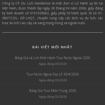
Công ty CP Du Lịch Handetour là một đơn vị Lữ Hành uy tín tại
Việt Nam, được thành lập ngày 26 tháng 04 năm 2006, giấy đăng
ký kinh doanh số 0101929662, giấy phép lữ hành quốc tế số 01-
380/TCDL- GP-LHQT, chuyên cung cấp các dịch vụ du lịch, các
tour du lịch cao cấp và sang trọng trong và ngoài nước.
BÀI VIẾT MỚI NHẤT
Bảng Giá và Lịch Khởi Hành Tour Nước Ngoài 2026
Ngày đăng 03/23/26
Tour Nước Ngoài Dịp Lễ 30/4/2026
Ngày đăng 03/23/26
Bảng Giá Tour Miền Trung 2026
Ngày đăng 03/23/26