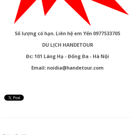
Số lượng có hạn. Liên hệ em Yến 0977533705
DU LỊCH HANDETOUR
Đc: 101 Láng Hạ - Đống Đa - Hà Nội
Email: noidia@handetour.com