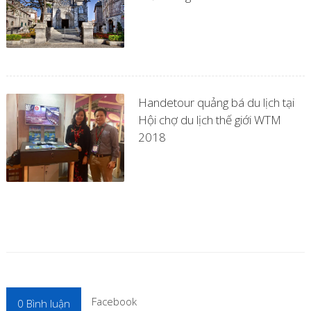
Handetour quảng bá du lịch tại
Hội chợ du lịch thế giới WTM
2018
Facebook
0
Bình luận