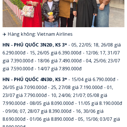
✈️
Hàng không: Vietnam Airlines
HN - PHÚ QUỐC 3N2Đ, KS 3*
- 05, 22/05; 18, 26/08 giá
6.290.000đ - 15, 26/05 giá 6.390.000đ - 12/06; 17, 31/07
giá 7.390.000đ - 18/06 giá 7.490.000đ - 04, 25/06; 23/07
giá 7.590.000đ - 14/07 giá 7.890.000đ
HN - PHÚ QUỐC 4N3Đ, KS 3*
- 15/04 giá 6.790.000đ -
26/05 giá 7.090.000đ - 25, 27/08 giá 7.190.000đ - 01,
23/07 giá 7.790.000đ - 10, 24/06; 21/07; 05/08 giá
7.990.000đ - 08/05 giá 8.090.000đ - 11/05 giá 8.190.000đ
- 09/06; 07, 28/07 giá 8.390.000đ - 16, 30/06 giá
8.690.000đ - 01/06 giá 8.890.000đ - 05, 15/06; 03/07 giá
8.990.000đ