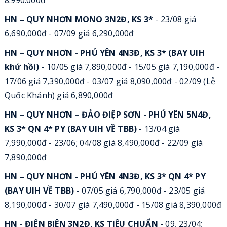
HN – QUY NHƠN MONO 3N2Đ, KS 3*
- 23/08 giá
6,690,000đ - 07/09 giá 6,290,000đ
HN – QUY NHƠN - PHÚ YÊN 4N3Đ, KS 3* (BAY UIH
khứ hồi)
- 10/05 giá 7,890,000đ - 15/05 giá 7,190,000đ -
17/06 giá 7,390,000đ - 03/07 giá 8,090,000đ - 02/09 (Lễ
Quốc Khánh) giá 6,890,000đ
HN – QUY NHƠN – ĐẢO ĐIỆP SƠN - PHÚ YÊN 5N4Đ,
KS 3* QN 4* PY (BAY UIH VỀ TBB)
- 13/04 giá
7,990,000đ - 23/06; 04/08 giá 8,490,000đ - 22/09 giá
7,890,000đ
HN – QUY NHƠN - PHÚ YÊN 4N3Đ, KS 3* QN 4* PY
(BAY UIH VỀ TBB)
- 07/05 giá 6,790,000đ - 23/05 giá
8,190,000đ - 30/07 giá 7,490,000đ - 15/08 giá 8,390,000đ
HN - ĐIỆN BIÊN 3N2Đ, KS TIÊU CHUẨN
- 09, 23/04;