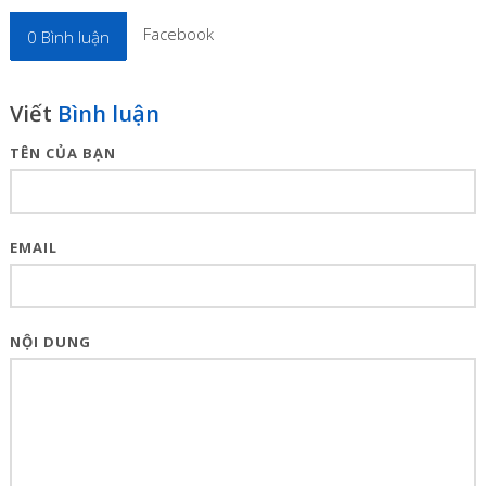
Facebook
0
Bình luận
Viết
Bình luận
TÊN CỦA BẠN
EMAIL
NỘI DUNG