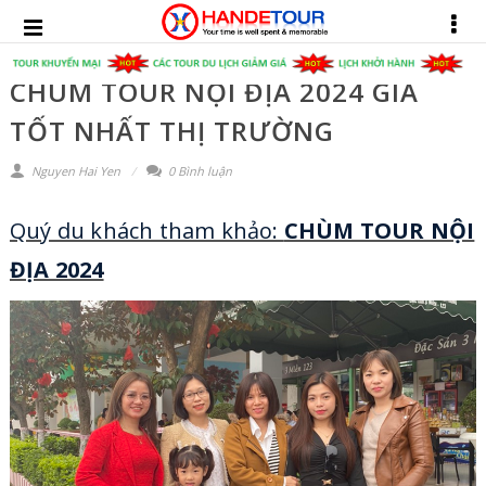
CHÙM TOUR NỘI ĐỊA 2024 GIÁ
TỐT NHẤT THỊ TRƯỜNG
Nguyen Hai Yen
0 Bình luận
Quý du khách tham khảo:
CHÙM TOUR NỘI
ĐỊA 2024