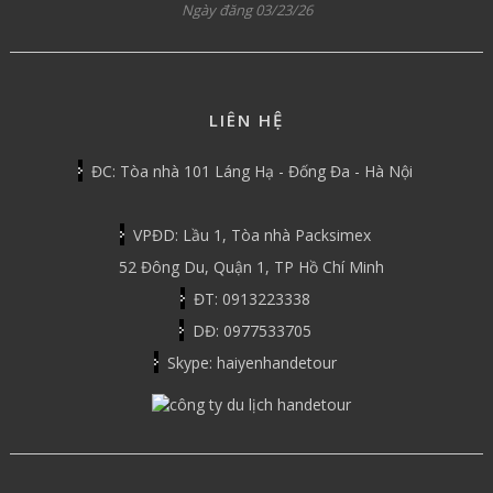
Ngày đăng 03/23/26
LIÊN HỆ
ĐC: Tòa nhà 101 Láng Hạ - Đống Đa - Hà Nội
VPĐD: Lầu 1, Tòa nhà Packsimex
52 Đông Du, Quận 1, TP Hồ Chí Minh
ĐT: 0913223338
DĐ: 0977533705
Skype: haiyenhandetour