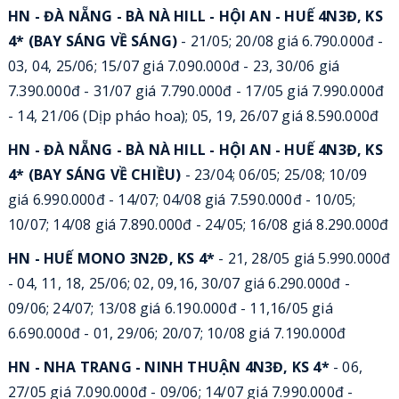
HN - ĐÀ NẴNG - BÀ NÀ HILL - HỘI AN - HUẾ 4N3Đ, KS
4* (BAY SÁNG VỀ SÁNG)
- 21/05; 20/08 giá 6.790.000đ -
03, 04, 25/06; 15/07 giá 7.090.000đ - 23, 30/06 giá
7.390.000đ - 31/07 giá 7.790.000đ - 17/05 giá 7.990.000đ
- 14, 21/06 (Dịp pháo hoa); 05, 19, 26/07 giá 8.590.000đ
HN - ĐÀ NẴNG - BÀ NÀ HILL - HỘI AN - HUẾ 4N3Đ, KS
4* (BAY SÁNG VỀ CHIỀU)
- 23/04; 06/05; 25/08; 10/09
giá 6.990.000đ - 14/07; 04/08 giá 7.590.000đ - 10/05;
10/07; 14/08 giá 7.890.000đ - 24/05; 16/08 giá 8.290.000đ
HN - HUẾ MONO 3N2Đ, KS 4*
- 21, 28/05 giá 5.990.000đ
- 04, 11, 18, 25/06; 02, 09,16, 30/07 giá 6.290.000đ -
09/06; 24/07; 13/08 giá 6.190.000đ - 11,16/05 giá
6.690.000đ - 01, 29/06; 20/07; 10/08 giá 7.190.000đ
HN - NHA TRANG - NINH THUẬN 4N3Đ, KS 4*
- 06,
27/05 giá 7.090.000đ - 09/06; 14/07 giá 7.990.000đ -