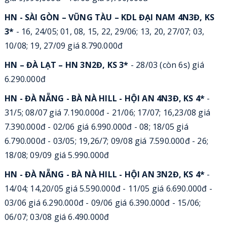
HN - SÀI GÒN – VŨNG TÀU – KDL ĐẠI NAM 4N3Đ, KS
3*
- 16, 24/05; 01, 08, 15, 22, 29/06; 13, 20, 27/07; 03,
10/08; 19, 27/09 giá 8.790.000đ
HN – ĐÀ LẠT – HN 3N2Đ, KS 3*
- 28/03 (còn 6s) giá
6.290.000đ
HN - ĐÀ NẴNG - BÀ NÀ HILL - HỘI AN 4N3Đ, KS 4*
-
31/5; 08/07 giá 7.190.000đ - 21/06; 17/07; 16,23/08 giá
7.390.000đ - 02/06 giá 6.990.000đ - 08; 18/05 giá
6.790.000đ - 03/05; 19,26/7; 09/08 giá 7.590.000đ - 26;
18/08; 09/09 giá 5.990.000đ
HN - ĐÀ NẴNG - BÀ NÀ HILL - HỘI AN 3N2Đ, KS 4*
-
14/04; 14,20/05 giá 5.590.000đ - 11/05 giá 6.690.000đ -
03/06 giá 6.290.000đ - 09/06 giá 6.390.000đ - 15/06;
06/07; 03/08 giá 6.490.000đ