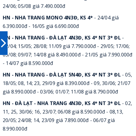
24/06; 05/08 giá 7.490.000đ
HN - NHA TRANG MONO 4N3Đ, KS 4*
- 24/04 giá
6.390.000đ - 16/05 giá 6.690.000đ
HN - NHA TRANG - ĐÀ LẠT 4N3Đ, KS 4* NT 3* ĐL
-
22/04; 15/05; 28/08; 11/09 giá 7.790.000đ - 29/05; 17/06;
05/08; 09/07; 14/08 giá 8.490.000đ - 21/05 giá 7.990.000đ
- 14/07 giá 8.590.000đ
HN - NHA TRANG - ĐÀ LẠT 5N4Đ, KS 4* NT 3* ĐL
- 05,
18/05; 08, 14; 23, 29/09 giá 8.390.000đ - 09, 30/06; 21/07
giá 8.990.000đ - 03/06; 01/07; 11/08 giá 8.790.000đ
HN - ĐÀ LẠT - NHA TRANG 4N3Đ, KS 4* NT 3* ĐL
- 02,
11, 25, 30/06; 16, 23/07; 06/08 giá 8.590.000đ - 08,13,
20/05; 24/08; 14, 23/09 giá 7.890.000đ - 06/07 giá
8.990.000đ