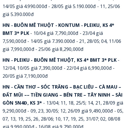
14/05 giá 4.990.000đ - 28/05 giá 5.190.000đ - 11, 25/06
giá 5.390.000đ
HN - BUÔN MÊ THUỘT - KONTUM - PLEIKU, KS 4*
BMT 3* PLK
- 10/04 giá 7,790,000đ - 23/04 giá
7,590,000đ - 14/05 giá 7.390.000đ - 21, 28/05; 04, 11/06
giá 7,990,000đ - 25/06 giá 8,290,000đ
HN - PLEIKU - BUÔN MÊ THUỘT, KS 4* BMT 3* PLK
-
12/04, 10/05 giá 7,390,000đ - 22/04 giá 6,990,000đ -
20/05 giá 7,190,000đ
HN - CẦN THƠ – SÓC TRĂNG – BẠC LIÊU – CÀ MAU –
ĐẤT MŨI –– TIỀN GIANG – BẾN TRE – TÂY NINH – SÀI
GÒN 5N4Đ, KS 3*
- 13/04; 11, 18, 25/5; 14, 21, 28/09 giá
9,290,000đ - 09, 23, 30/05; 12, 26/09 giá 9,490,000đ - 05,
07, 13, 19, 25, 26, 28/06; 10, 17, 19, 25, 31/07; 02, 08/08
giá 9,990,000đ - 16/08 giá 9,790,000đ