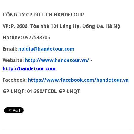
CÔNG TY CP DU LỊCH HANDETOUR
VP: P. 2606, Tòa nhà 101 Láng Hạ, Đống Đa, Hà Nội
Hotline: 0977533705
Email:
noidia@handetour.com
Website:
http://www.handetour.vn/
-
http://handetour.com
Facebook:
https://www.facebook.com/handetour.vn
GP-LHQT: 01-380/TCDL-GP-LHQT