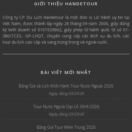
GIỚI THIỆU HANDETOUR
Công ty CP Du Lịch Handetour là một đơn vị Lữ Hành uy tín tại
Việt Nam, được thành lập ngày 26 tháng 04 năm 2006, giấy đăng
ký kinh doanh số 0101929662, giấy phép lữ hành quốc tế số 01-
380/TCDL- GP-LHQT, chuyên cung cấp các dịch vụ du lịch, các
tour du lịch cao cấp và sang trọng trong và ngoài nước.
BÀI VIẾT MỚI NHẤT
Bảng Giá và Lịch Khởi Hành Tour Nước Ngoài 2026
Ngày đăng 03/23/26
Tour Nước Ngoài Dịp Lễ 30/4/2026
Ngày đăng 03/23/26
Bảng Giá Tour Miền Trung 2026