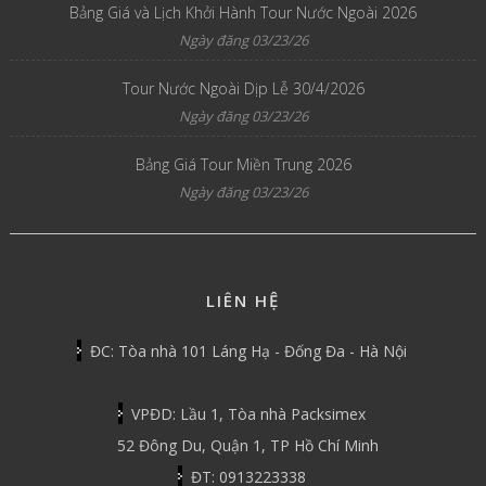
Bảng Giá và Lịch Khởi Hành Tour Nước Ngoài 2026
Ngày đăng 03/23/26
Tour Nước Ngoài Dịp Lễ 30/4/2026
Ngày đăng 03/23/26
Bảng Giá Tour Miền Trung 2026
Ngày đăng 03/23/26
LIÊN HỆ
ĐC: Tòa nhà 101 Láng Hạ - Đống Đa - Hà Nội
VPĐD: Lầu 1, Tòa nhà Packsimex
52 Đông Du, Quận 1, TP Hồ Chí Minh
ĐT: 0913223338