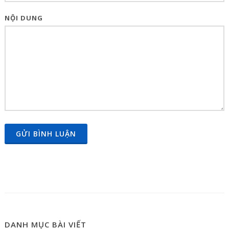
NỘI DUNG
GỬI BÌNH LUẬN
DANH MỤC BÀI VIẾT