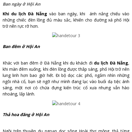
Ban ngày ở Hội An
Khi du lịch Đà Nẵng
vào ban ngày, khi ánh nắng chiếu vào
những chiếc đèn lồng đủ màu sắc, khiến cho đường xá phố Hội
trở nên rực rỡ hơn.
Ban đêm ở Hội An
Khác với ban đêm ở Đà Nẵng khi du khách đi
du lịch Đà Nẵng
,
khi màn đêm xuống, khi đèn lồng được thắp sáng, phố Hội trở nên
lung linh hơn bao giờ hết. Đi bộ dọc các phố, ngắm nhìn những
ngôi nhà cổ, bạn sẽ ngỡ như mình đang lạc vào buổi dạ tiệc ánh
sáng, một nơi có chứa đựng kiến trúc cổ xưa nhưng vẫn hào
nhoáng, lấp lánh.
Thả hoa đăng ở Hội An
Ngồi trên thuyền du ngoạn dọc sông Hoài thơ mộng, thả từng