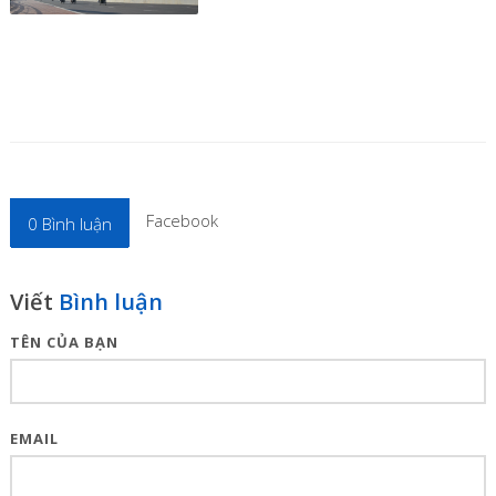
Facebook
0
Bình luận
Viết
Bình luận
TÊN CỦA BẠN
EMAIL