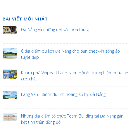
BÀI VIẾT MỚI NHẤT
Đà Nẵng và những nét văn hóa thú vị
8 địa điểm du lịch Đà Nẵng cho bạn check-in sống ảo
tuyệt đẹp
Khám phá Vinpearl Land Nam Hội An trải nghiệm mùa hè
cực chất
Làng Vân - điểm du lịch hoang sơ tại Đà Nẵng
Những địa điểm tổ chức Team Building tại Đà Nẵng gắn
kết tinh thần đồng đội