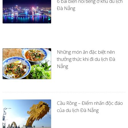
6 bãi biển nổi tiếng ở khu du lịch
Đà Nẵng
Những món ăn đặc biệt nên
thưởng thức khi đi du lịch Đà
Nẵng
Cầu Rồng – Điểm nhấn độc đáo
của du lịch Đà Nẵng