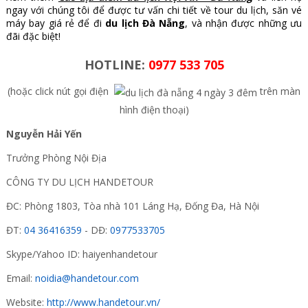
ngay với chúng tôi để được tư vấn
chi tiết về tour du lịch, săn vé
máy bay giá rẻ để đi
du lịch Đà Nẵng
, và nhận được những ưu
đãi đặc biệt!
HOTLINE:
0977 533 705
(hoặc click nút gọi điện
trên màn
hình điện thoại)
Nguyễn Hải Yến
Trưởng Phòng Nội Địa
CÔNG TY DU LỊCH HANDETOUR
ĐC: Phòng 1803, Tòa nhà 101 Láng Hạ, Đống Đa, Hà Nội
ĐT:
04 36416359
- DĐ:
0977533705
Skype/Yahoo ID: haiyenhandetour
Email:
noidia@handetour.com
Website:
http://www.handetour.vn/