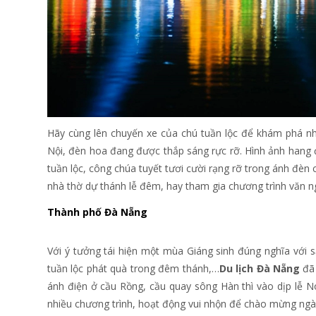
Hãy cùng lên chuyến xe của chú tuần lộc để khám phá nh
Nội, đèn hoa đang được thắp sáng rực rỡ. Hình ảnh hang 
tuần lộc, công chúa tuyết tươi cười rạng rỡ trong ánh đèn 
nhà thờ dự thánh lễ đêm, hay tham gia chương trình văn ngh
Thành phố Đà Nẵng
Với ý tưởng tái hiện một mùa Giáng sinh đúng nghĩa với 
tuần lộc phát quà trong đêm thánh,…
Du lịch Đà Nẵng
đã 
ánh điện ở cầu Rồng, cầu quay sông Hàn thì vào dịp lễ N
nhiều chương trình, hoạt động vui nhộn để chào mừng ngà