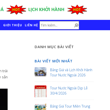
GIỚI THIỆU
LIÊN HỆ
DANH MỤC BÀI VIẾT
BÀI VIẾT MỚI NHẤT
Bảng Giá và Lịch Khởi Hành
 trải
Tour Nước Ngoài 2026
y sẵn
Tour Nước Ngoài Dịp Lễ
30/4/2026
Bảng Giá Tour Miền Trung