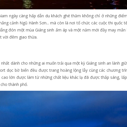
t Nam ngày càng hấp dẫn du khách ghé thăm không chỉ ở những điể
hắng cảnh Ngũ Hành Sơn... mà còn là nơi tổ chức các cuộc thi quốc t
à Nẵng đón một mùa Giáng sinh ấm áp và một năm mới đầy may mắn
t vời đêm giao thừa.
i nhất dành cho những ai muốn trải qua một kỳ Giáng sinh an lành giữ
ort dọc bờ biển đều được trang hoàng lộng lẫy cùng các chương trì
 cao lớn được làm từ những chất liệu khác lạ đã được thắp sáng, lấp
 cho thành phố.