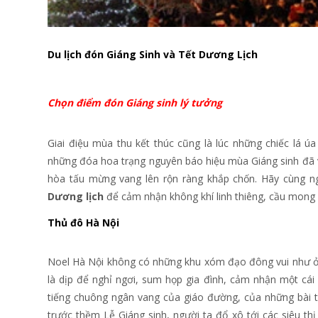
Du lịch đón Giáng Sinh và Tết Dương Lịch
Chọn điểm đón Giáng sinh lý tưởng
Giai điệu mùa thu kết thúc cũng là lúc những chiếc lá
những đóa hoa trạng nguyên báo hiệu mùa Giáng sinh đã v
hòa tấu mừng vang lên rộn ràng khắp chốn. Hãy cùng 
Dương lịch
để cảm nhận không khí linh thiêng, cầu mong 
Thủ đô Hà Nội
Noel Hà Nội không có những khu xóm đạo đông vui như ở
là dịp để nghỉ ngơi, sum họp gia đình, cảm nhận một cái
tiếng chuông ngân vang của giáo đường, của những bài t
trước thềm Lễ Giáng sinh, người ta đổ xô tới các siêu thị