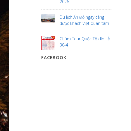
2026
Du lịch Ấn Độ ngày càng
được khách Việt quan tâm
Chùm Tour Quốc Tế dịp Lễ
30-4
FACEBOOK