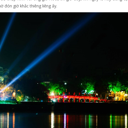
chờ đón giờ khắc thiêng liêng ấy.