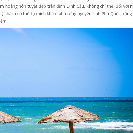
m hoàng hôn tuyệt đẹp trên đỉnh Dinh Cậu. Không chỉ thế, đối với 
ý khách có thể tự mình khám phá rừng nguyên sinh Phú Quốc, rừng
iếm.