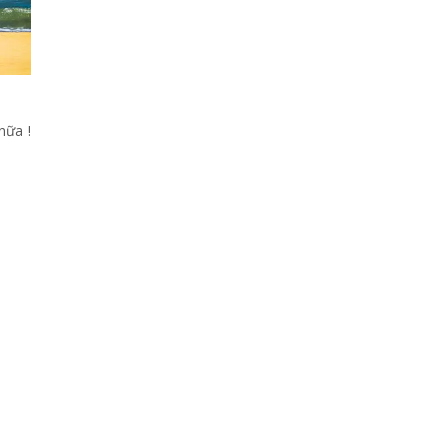
nữa !