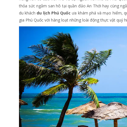
thỏa sức ngắm san hô tại quần đảo An Thới hay cùng ngắ
du khách
du lịch Phú Quốc
ưa khám phá và mạo hiểm, qu
gia Phú Quốc với hàng loạt những loài động thực vật quý h