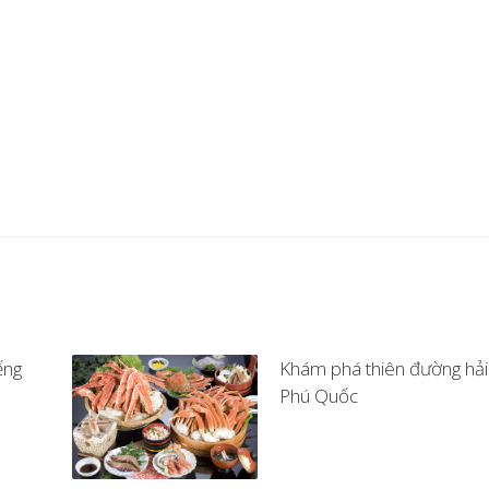
ếng
Khám phá thiên đường hải
Phú Quốc