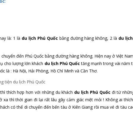
uốc:
ay là: 1 là
du lịch Phú Quốc
bằng đường hàng không, 2 là
du lịc
n di chuyển đến Phú Quốc bằng đường hàng không. Hiện nay ở Việt Na
vụ cho lượng lớn khách
du lịch Phú Quốc
tăng mạnh trong vài năm tr
ốc là : Hà Nội, Hải Phòng, Hồ Chí Minh và Cần Thơ.
thì thích hợp hơn với những du khách
du lịch Phú Quốc
đi từ nhữn
xa thì thời gian đi lại rất lâu gây cảm giác mệt mỏi ! Không ai thíc
ách có thể di chuyển đến bến tàu ở Kiên Giang rồi mua vé đi tàu ca