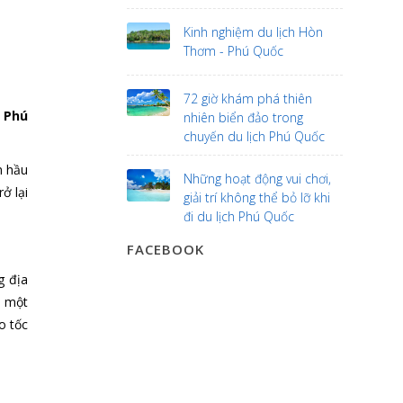
Kinh nghiệm du lịch Hòn
Thơm - Phú Quốc
72 giờ khám phá thiên
h Phú
nhiên biển đảo trong
chuyến du lịch Phú Quốc
m hầu
Những hoạt động vui chơi,
ở lại
giải trí không thể bỏ lỡ khi
đi du lịch Phú Quốc
FACEBOOK
g địa
h một
o tốc