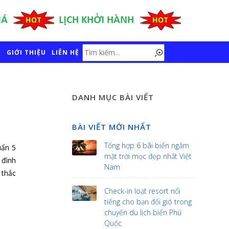
GIỚI THIỆU
LIÊN HỆ
DANH MỤC BÀI VIẾT
BÀI VIẾT MỚI NHẤT
Tổng hợp 6 bãi biển ngắm
uẩn 5
mặt trời mọc đẹp nhất Việt
 đình
Nam
 thắc
Check-in loạt resort nổi
tiếng cho bạn đổi gió trong
chuyến du lịch biển Phú
Quốc