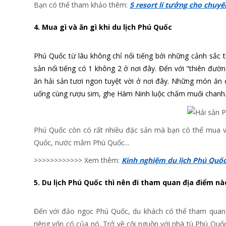
Bạn có thể tham khảo thêm:
5 resort lí tưởng cho chuy
4. Mua gì và ăn gì khi du lịch Phú Quốc
Phú Quốc từ lâu không chỉ nổi tiếng bởi những cảnh sắc 
sản nổi tiếng có 1 không 2 ở nơi đây. Đến với "thiên đ
ăn hải sản tươi ngon tuyệt vời ở nơi đây. Những món ăn
uống cùng rượu sim, ghẹ Hàm Ninh luộc chấm muối chanh.
Phú Quốc còn có rất nhiều đặc sản mà bạn có thể mua về
Quốc, nước mắm Phú Quốc...
>>>>>>>>>>>> Xem thêm:
Kinh nghiệm du lịch Phú Quố
5. Du lịch Phú Quốc thì nên đi tham quan địa điểm nà
Đến với đảo ngọc Phú Quốc, du khách có thể tham quan
riêng vốn có của nó. Trở về cội nguồn với nhà tù Phú Quố