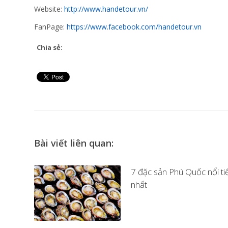
Website:
http://www.handetour.vn/
FanPage:
https://www.facebook.com/handetour.vn
Chia sẻ:
Bài viết liên quan:
7 đặc sản Phú Quốc nổi ti
nhất