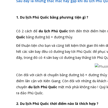
Sau đây là những thắc mắc hay gặp khi du lịch Phú Q
1. Du lịch Phú Quốc bằng phương tiện gì ?
Có 2 cách để
du lịch Phú Quốc
tính đến thời điểm hiện n
Quốc
bằng đường bộ + đường thủy.
Để thuận tiện cho bạn và cũng tiết kiệm thời gian thì nê
hết các sân bay đều có đường bay tới Phú Quốc để phục 
đây, trong đó có 4 sân bay có đường bay thẳng tới Phú Qu
Còn đối với cách di chuyển bằng đường bộ + đường thủy 
điểm lân cận với Kiên Giang. Còn đối với những du khách ở 
chuyến
du lịch Phú Quốc
mệt mỏi phải không nào ! Quý kh
ra đảo Phú Quốc.
2. Du lịch Phú Quốc thời điểm nào là thích hợp ?