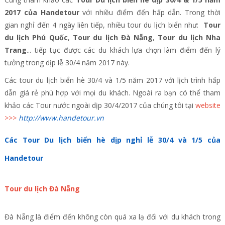
2017 của Handetour
với nhiều điểm đến hấp dẫn. Trong thời
gian nghỉ đến 4 ngày liên tiếp, nhiều tour du lịch biển như:
Tour
du lịch Phú Quốc
,
Tour du lịch Đà Nẵng
,
Tour du lịch Nha
Trang
... tiếp tục được các du khách lựa chọn làm điểm đến lý
tưởng trong dịp lễ 30/4 năm 2017 này.
Các tour du lịch biển hè 30/4 và 1/5 năm 2017 với lịch trình hấp
dẫn giá rẻ phù hợp với mọi du khách. Ngoài ra bạn có thể tham
khảo các Tour nước ngoài dịp 30/4/2017 của chúng tôi tại
website
>>>
http://www.handetour.vn
Các Tour Du lịch biển hè dịp nghỉ lễ 30/4 và 1/5 của
Handetour
Tour du lịch Đà Nẵng
Đà Nẵng là điểm đến không còn quá xa lạ đối với du khách trong