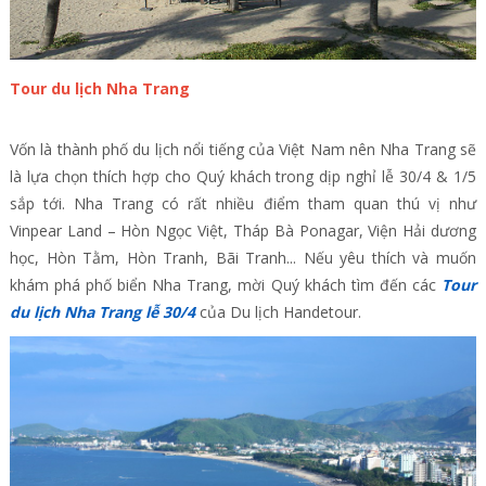
Tour du lịch Nha Trang
Vốn là thành phố du lịch nổi tiếng của Việt Nam nên Nha Trang sẽ
là lựa chọn thích hợp cho Quý khách trong dịp nghỉ lễ 30/4 & 1/5
sắp tới. Nha Trang có rất nhiều điểm tham quan thú vị như
Vinpear Land – Hòn Ngọc Việt, Tháp Bà Ponagar, Viện Hải dương
học, Hòn Tằm, Hòn Tranh, Bãi Tranh... Nếu yêu thích và muốn
khám phá phố biển Nha Trang, mời Quý khách tìm đến các
Tour
du lịch Nha Trang lễ 30/4
của Du lịch Handetour.