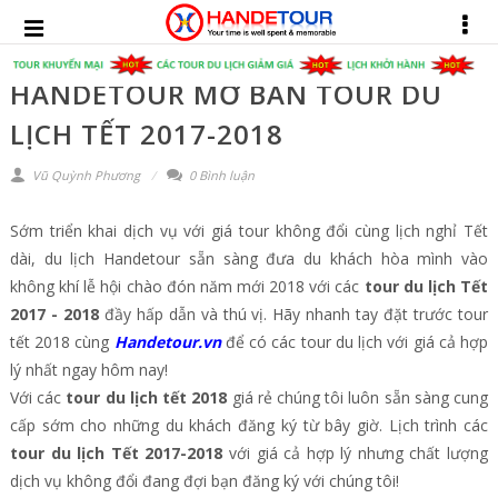
HANDETOUR MỞ BÁN TOUR DU
LỊCH TẾT 2017-2018
Vũ Quỳnh Phương
0 Bình luận
Sớm triển khai dịch vụ với giá tour không đổi cùng lịch nghỉ Tết
dài, du lịch Handetour sẵn sàng đưa du khách hòa mình vào
không khí lễ hội chào đón năm mới 2018 với các
tour du lịch Tết
2017 - 2018
đầy hấp dẫn và thú vị. Hãy nhanh tay đặt trước tour
tết 2018 cùng
Handetour.vn
để có các tour du lịch với giá cả hợp
lý nhất ngay hôm nay!
Với các
tour du lịch tết 2018
giá rẻ chúng tôi luôn sẵn sàng cung
cấp sớm cho những du khách đăng ký từ bây giờ. Lịch trình các
tour du lịch Tết 2017-2018
với giá cả hợp lý nhưng chất lượng
dịch vụ không đổi đang đợi bạn đăng ký với chúng tôi!