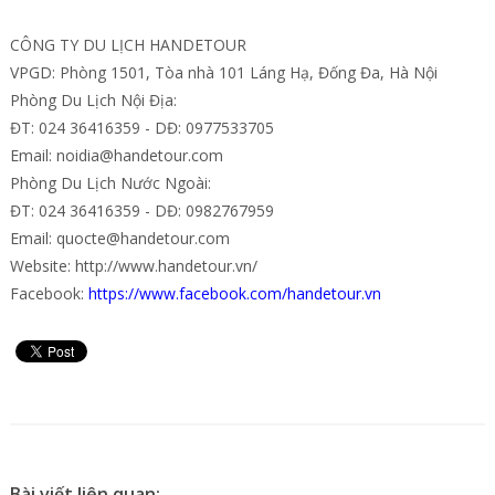
CÔNG TY DU LỊCH HANDETOUR
VPGD: Phòng 1501, Tòa nhà 101 Láng Hạ, Đống Đa, Hà Nội
Phòng Du Lịch Nội Địa:
ĐT: 024 36416359 - DĐ: 0977533705
Email: noidia@handetour.com
Phòng Du Lịch Nước Ngoài:
ĐT: 024 36416359 - DĐ: 0982767959
Email: quocte@handetour.com
Website: http://www.handetour.vn/
Facebook:
https://www.facebook.com/handetour.vn
Bài viết liên quan: