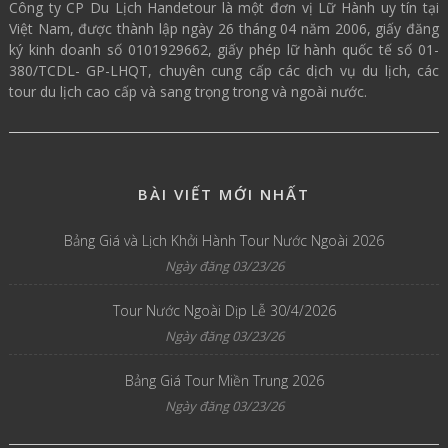
Công ty CP Du Lịch Handetour là một đơn vị Lữ Hành uy tín tại
Việt Nam, được thành lập ngày 26 tháng 04 năm 2006, giấy đăng
ký kinh doanh số 0101929662, giấy phép lữ hành quốc tế số 01-
380/TCDL- GP-LHQT, chuyên cung cấp các dịch vụ du lịch, các
tour du lịch cao cấp và sang trọng trong và ngoài nước.
BÀI VIẾT MỚI NHẤT
Bảng Giá và Lịch Khởi Hành Tour Nước Ngoài 2026
Ngày đăng 03/23/26
Tour Nước Ngoài Dịp Lễ 30/4/2026
Ngày đăng 03/23/26
Bảng Giá Tour Miền Trung 2026
Ngày đăng 03/23/26