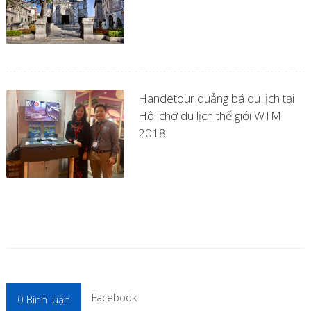
Handetour quảng bá du lịch tại
Hội chợ du lịch thế giới WTM
2018
Facebook
0
Bình luận