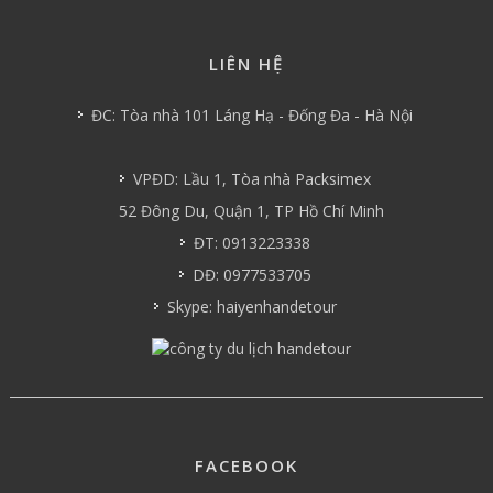
LIÊN HỆ
ĐC: Tòa nhà 101 Láng Hạ - Đống Đa - Hà Nội
VPĐD: Lầu 1, Tòa nhà Packsimex
52 Đông Du, Quận 1, TP Hồ Chí Minh
ĐT: 0913223338
DĐ: 0977533705
Skype: haiyenhandetour
FACEBOOK