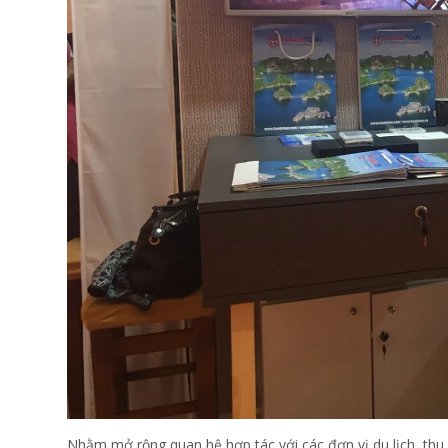
Nhằm mở rộng quan hệ hợp tác với các đơn vị du lịch, thu 