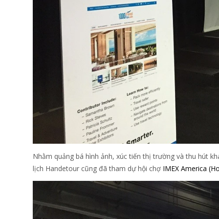
Nhằm quảng bá hình ảnh, xúc tiến thị trường và thu hút kh
lịch Handetour cũng đã tham dự hội chợ
IMEX America (Ho