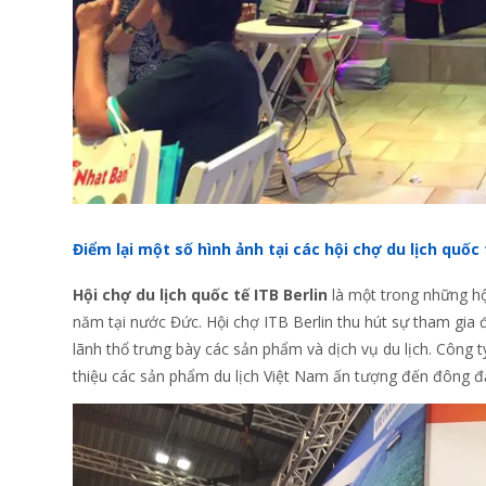
Điểm lại một số hình ảnh tại các hội chợ du lịch qu
Hội chợ du lịch quốc tế ITB Berlin
là một trong những hội
năm tại nước Đức. Hội chợ ITB Berlin thu hút sự tham gia
lãnh thổ trưng bày các sản phẩm và dịch vụ du lịch. Công t
thiệu các sản phẩm du lịch Việt Nam ấn tượng đến đông đả