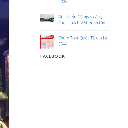
2026
Du lịch Ấn Độ ngày càng
được khách Việt quan tâm
Chùm Tour Quốc Tế dịp Lễ
30-4
FACEBOOK