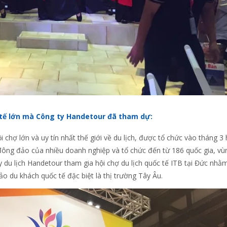
ốc tế lớn mà Công ty Handetour đã tham dự:
 chợ lớn và uy tín nhất thế giới về du lịch, được tổ chức vào tháng 3
 đông đảo của nhiều doanh nghiệp và tổ chức đến từ 186 quốc gia, vù
y du lịch Handetour tham gia hội chợ du lịch quốc tế ITB tại Đức nhằm
o du khách quốc tế đặc biệt là thị trường Tây Âu.