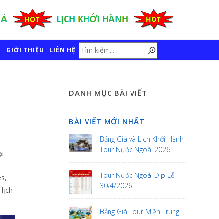
GIỚI THIỆU
LIÊN HỆ
DANH MỤC BÀI VIẾT
BÀI VIẾT MỚI NHẤT
Bảng Giá và Lịch Khởi Hành
Tour Nước Ngoài 2026
ại
Tour Nước Ngoài Dịp Lễ
es,
30/4/2026
lịch
Bảng Giá Tour Miền Trung