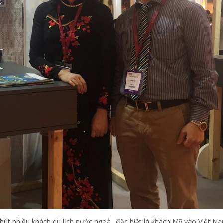
hút nhiều khách du lịch nước ngoài, đặc biệt là khách Mỹ vào Việt N