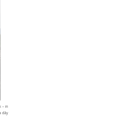
 – in
a dãy