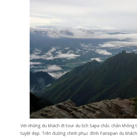
Với những du khách đi tour du lịch Sapa chắc chắn không 
tuyệt đẹp. Trên đường chinh phục đỉnh Fansipan du khách