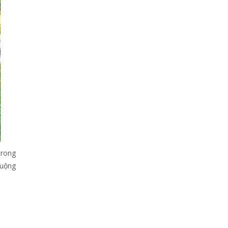
trong
ruộng