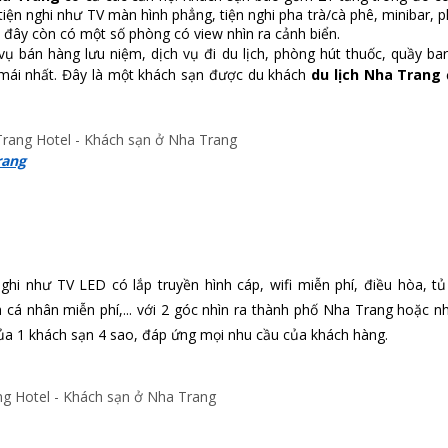
tiện nghi như TV màn hình phẳng, tiện nghi pha trà/cà phê, minibar, 
 đây còn có một số phòng có view nhìn ra cảnh biển.
ụ bán hàng lưu niệm, dịch vụ đi du lịch, phòng hút thuốc, quầy bar
 mái nhất. Đây là một khách sạn được du khách
du lịch Nha Trang
rang
i như TV LED có lắp truyền hình cáp, wifi miễn phí, điều hòa, tủ
 cá nhân miễn phí,... với 2 góc nhìn ra thành phố Nha Trang hoặc nh
của 1 khách sạn 4 sao, đáp ứng mọi nhu cầu của khách hàng.