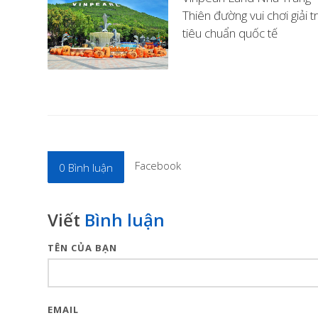
Thiên đường vui chơi giải tr
tiêu chuẩn quốc tế
Facebook
0
Bình luận
Viết
Bình luận
TÊN CỦA BẠN
EMAIL