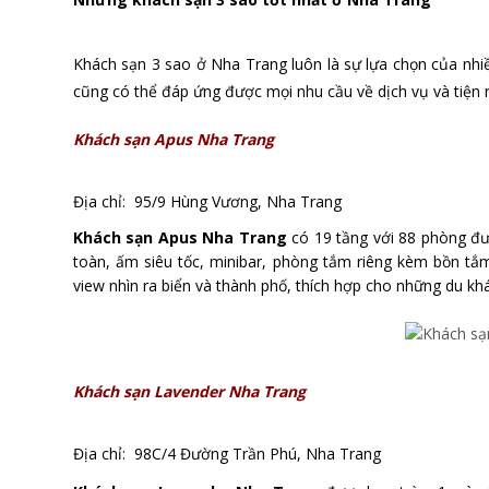
Khách sạn 3 sao ở Nha Trang luôn là sự lựa chọn của nhiều
cũng có thể đáp ứng được mọi nhu cầu về dịch vụ và tiện 
Khách sạn Apus Nha Trang
Địa chỉ:
95/9 Hùng Vương, Nha Trang
Khách sạn Apus Nha Trang
có 19 tầng với 88 phòng đượ
toàn, ấm siêu tốc, minibar, phòng tắm riêng kèm bồn tắ
view nhìn ra biển và thành phố, thích hợp cho những du k
Khách sạn Lavender Nha Trang
Địa chỉ:
98C/4 Đường Trần Phú, Nha Trang