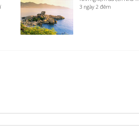
í
3 ngày 2 đêm