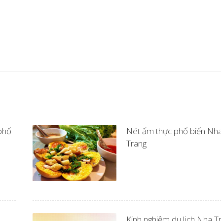
 phố
Nét ẩm thực phố biển Nh
Trang
Kinh nghiệm du lịch Nha T