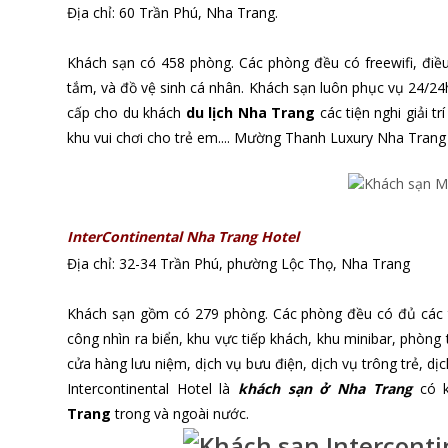
Địa chỉ: 60 Trần Phú, Nha Trang.
Khách sạn có 458 phòng. Các phòng đều có freewifi, đi
tắm, và đồ vệ sinh cá nhân. Khách sạn luôn phục vụ 24/2
cấp cho du khách
du lịch Nha Trang
các tiện nghi giải t
khu vui chơi cho trẻ em.... Mường Thanh Luxury Nha Trang
InterContinental Nha Trang Hotel
Địa chỉ: 32-34 Trần Phú, phường Lộc Thọ, Nha Trang
Khách sạn gồm có 279 phòng. Các phòng đều có đủ các ti
công nhìn ra biển, khu vực tiếp khách, khu minibar, phòng 
cửa hàng lưu niệm, dịch vụ bưu điện, dịch vụ trông trẻ, dị
Intercontinental Hotel là
khách sạn ở Nha Trang
có k
Trang
trong và ngoài nước.