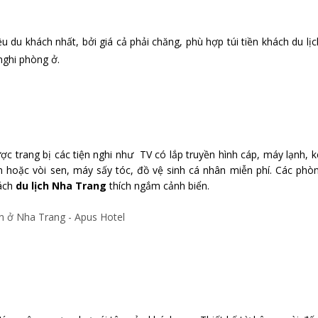
 du khách nhất, bởi giá cả phải chăng, phù hợp túi tiền khách du lị
nghi phòng ở.
c trang bị các tiện nghi như TV có lắp truyền hình cáp,
máy lạnh,
k
m hoặc vòi sen, máy sấy tóc, đồ vệ sinh cá nhân miễn phí. Các phò
hách
du lịch Nha Trang
thích ngắm cảnh biển.