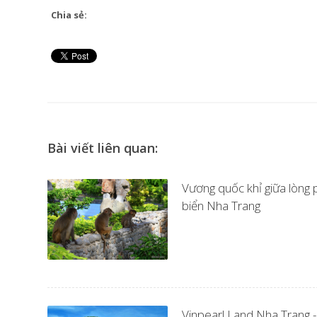
Chia sẻ:
Bài viết liên quan:
Vương quốc khỉ giữa lòng
biển Nha Trang
Vinpearl Land Nha Trang -