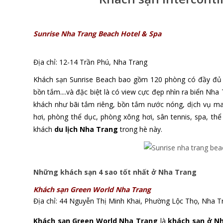
Sunrise Nha Trang Beach Hotel & Spa
Địa chỉ: 12-14 Trần Phú, Nha Trang
Khách sạn Sunrise Beach
bao gồm 120 phòng có đầy đủ ti
bồn tắm....và đặc biệt là có view cực đẹp nhìn ra biển Nha 
khách như bãi tắm riêng, bồn tắm nước nóng,
dịch vụ
ma
hơi, phòng thể dục, phòng xông hơi, sân tennis, spa, thể
khách
du lịch Nha Trang
trong hè này.
Những khách sạn 4 sao tốt nhất ở Nha Trang
Khách sạn Green World Nha Trang
Địa chỉ:
44 Nguyễn Thị Minh Khai, Phường Lộc Thọ, Nha T
Khách sạn Green World Nha Trang
là
khách sạn ở N