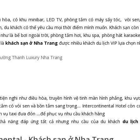
ều hòa, có khu minibar, LED TV, phòng tắm có máy sấy tóc,
vòi se
4h, du khách có thể yêu cầu mọi thời điểm mình muốn. Khách sạn còn
rí như là bể bơi ngoài trời, phòng tắm hơi, khu spa, phòng hát karaoke
 là
khách sạn ở Nha Trang
được nhiều khách du lịch VIP lựa chọn n
ện nghi như điều hòa, truyền hình vệ tinh màn hình phẳng, khu vự
tắm có vòi sen và bồn tắm sang trọng.... Intercontinental Hotel còn c
ch vụ taxi đưa đón ....để phục vụ nhu cầu khách hàng
hả năng đáp ứng tất cả nhưng nhu cầu của du khách
du lịch