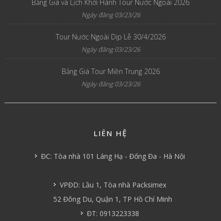
Bảng Giá và Lịch Khởi Hành Tour Nước Ngoài 2026
Ngày đăng 03/23/26
Tour Nước Ngoài Dịp Lễ 30/4/2026
Ngày đăng 03/23/26
Bảng Giá Tour Miền Trung 2026
Ngày đăng 03/23/26
LIÊN HỆ
ĐC: Tòa nhà 101 Láng Hạ - Đống Đa - Hà Nội
VPĐD: Lầu 1, Tòa nhà Packsimex
52 Đông Du, Quận 1, TP Hồ Chí Minh
ĐT: 0913223338