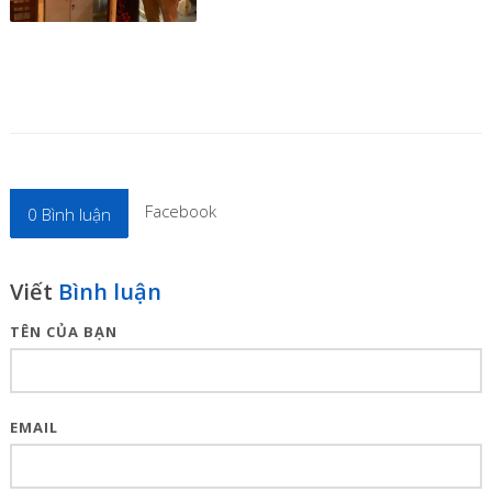
Facebook
0
Bình luận
Viết
Bình luận
TÊN CỦA BẠN
EMAIL