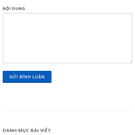
NỘI DUNG
GỬI BÌNH LUẬN
DANH MỤC BÀI VIẾT