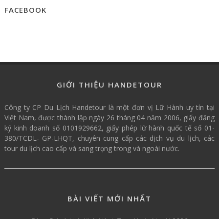
FACEBOOK
GIỚI THIỆU HANDETOUR
Công ty CP Du Lịch Handetour là một đơn vị Lữ Hành uy tín tại
Việt Nam, được thành lập ngày 26 tháng 04 năm 2006, giấy đăng
ký kinh doanh số 0101929662, giấy phép lữ hành quốc tế số 01-
380/TCDL- GP-LHQT, chuyên cung cấp các dịch vụ du lịch, các
tour du lịch cao cấp và sang trọng trong và ngoài nước.
BÀI VIẾT MỚI NHẤT