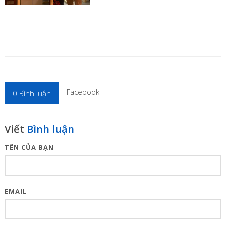
Facebook
0
Bình luận
Viết
Bình luận
TÊN CỦA BẠN
EMAIL