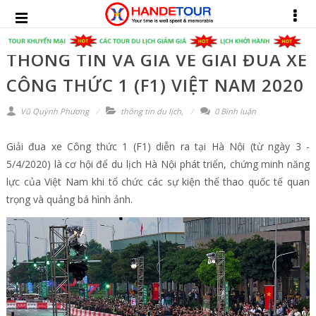
THÔNG TIN VÀ GIÁ VÉ GIẢI ĐUA XE
CÔNG THỨC 1 (F1) VIỆT NAM 2020
Vũ Quỳnh Phương
thông tin du lịch
,
0 Bình luận
Giải đua xe Công thức 1 (F1) diễn ra tại Hà Nội (từ ngày 3 -
5/4/2020) là cơ hội để du lịch Hà Nội phát triển, chứng minh năng
lực của Việt Nam khi tổ chức các sự kiện thể thao quốc tế quan
trọng và quảng bá hình ảnh.