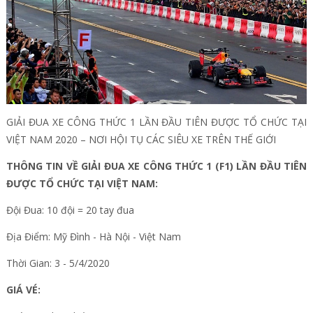
GIẢI ĐUA XE CÔNG THỨC 1 LẦN ĐẦU TIÊN ĐƯỢC TỔ CHỨC TẠI
VIỆT NAM 2020 – NƠI HỘI TỤ CÁC SIÊU XE TRÊN THẾ GIỚI
THÔNG TIN VỀ GIẢI ĐUA XE CÔNG THỨC 1 (F1) LẦN ĐẦU TIÊN
ĐƯỢC TỔ CHỨC TẠI VIỆT NAM:
Đội Đua: 10 đội = 20 tay đua
Địa Điểm: Mỹ Đình - Hà Nội - Việt Nam
Thời Gian: 3 - 5/4/2020
GIÁ VÉ: