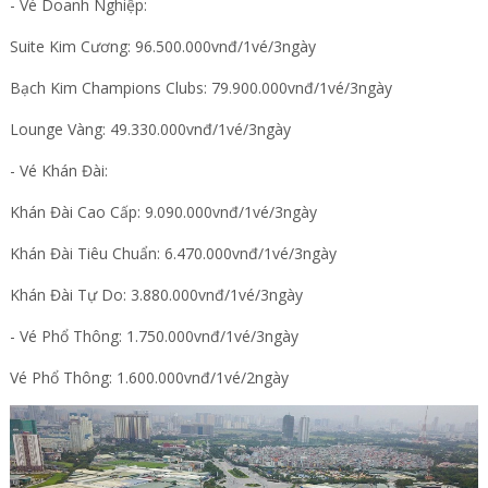
- Vé Doanh Nghiệp:
Suite Kim Cương: 96.500.000vnđ/1vé/3ngày
Bạch Kim Champions Clubs: 79.900.000vnđ/1vé/3ngày
Lounge Vàng: 49.330.000vnđ/1vé/3ngày
- Vé Khán Đài:
Khán Đài Cao Cấp: 9.090.000vnđ/1vé/3ngày
Khán Đài Tiêu Chuẩn: 6.470.000vnđ/1vé/3ngày
Khán Đài Tự Do: 3.880.000vnđ/1vé/3ngày
- Vé Phổ Thông: 1.750.000vnđ/1vé/3ngày
Vé Phổ Thông: 1.600.000vnđ/1vé/2ngày