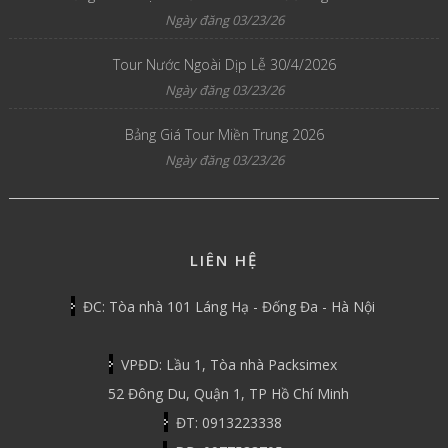
Ngày đăng 03/23/26
Tour Nước Ngoài Dịp Lễ 30/4/2026
Ngày đăng 03/23/26
Bảng Giá Tour Miền Trung 2026
Ngày đăng 03/23/26
LIÊN HỆ
ĐC: Tòa nhà 101 Láng Hạ - Đống Đa - Hà Nội
VPĐD: Lầu 1, Tòa nhà Packsimex
52 Đông Du, Quận 1, TP Hồ Chí Minh
ĐT: 0913223338