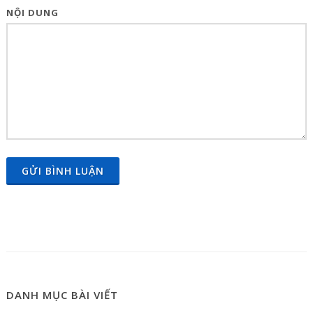
NỘI DUNG
GỬI BÌNH LUẬN
DANH MỤC BÀI VIẾT