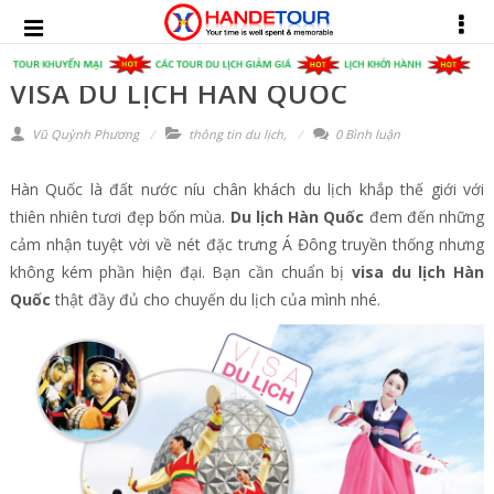
VISA DU LỊCH HÀN QUỐC
Vũ Quỳnh Phương
thông tin du lịch
,
0 Bình luận
Hàn Quốc là đất nước níu chân khách du lịch khắp thế giới với
thiên nhiên tươi đẹp bốn mùa.
Du lịch Hàn Quốc
đem đến những
cảm nhận tuyệt vời về nét đặc trưng Á Đông truyền thống nhưng
không kém phần hiện đại. Bạn cần chuẩn bị
visa du lịch Hàn
Quốc
thật đầy đủ cho chuyến du lịch của mình nhé.