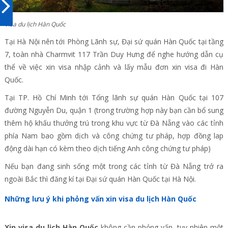
Visa du lịch Hàn Quốc
Tại Hà Nội nên tới Phòng Lãnh sự, Đại sứ quán Hàn Quốc tại tầng
7, toàn nhà Charmvit 117 Trần Duy Hưng để nghe hướng dẫn cụ
thể về việc xin visa nhập cảnh và lấy mẫu đơn xin visa đi Hàn
Quốc.
Tại TP. Hồ Chí Minh tới Tổng lãnh sự quán Hàn Quốc tại 107
đường Nguyễn Du, quận 1 (trong trường hợp này bạn cần bổ sung
thêm hộ khấu thưởng trú trong khu vực từ Đà Nẵng vào các tỉnh
phía Nam bao gồm dịch và công chứng tư pháp, hợp đồng lap
động dài hạn có kèm theo dịch tiếng Anh công chứng tư pháp)
Nếu bạn đang sinh sống một trong các tỉnh từ Đà Nẵng trở ra
ngoài Bắc thì đăng kí tại Đại sứ quán Hàn Quốc tại Hà Nội.
Những lưu ý khi phỏng vấn xin visa du lịch Hàn Quốc
Xin visa du lịch Hàn Quốc
không cần phỏng vấn, tuy nhiên một