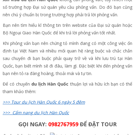
số trường hợp Đại sứ quán yêu cầu phỏng vấn. Do đó bạn cũng
nên chú ý chuẩn bị trong trường hợp phải trả lời phỏng vấn.
Bạn nên tìm hiểu kĩ thông tin trên website của Đại sứ quán hoặc
Bộ Ngoại Giao Hàn Quốc để khi trả lời phỏng vấn tốt nhất.
Khi phỏng vấn bạn nên chứng tỏ mình đang có một công việc ổn
định tại Việt Nam và nhiều mối quan hệ ràng buộc và chắc chắn
sau chuyến đi bạn buộc phải quay trở về và khi lưu trú tại Hàn
Quốc, bạn biết mình sẽ đi đâu, làm gì. Đặc biệt khi đến phỏng vấn
bạn nên tỏ ra đàng hoàng, thoải mái và tự tin.
Để có chuyến
du lịch Hàn Quốc
thuận lợi và hữu ích bạn có thể
tham khảo thêm:
>>> Tour du lịch Hàn Quốc 6 ngày 5 đêm
>>> Cẩm nang du lịch Hàn Quốc
GỌI NGAY:
0982767959
ĐỂ ĐẶT TOUR