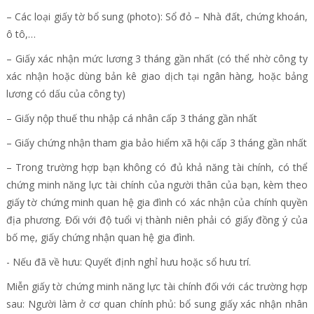
– Các loại giấy tờ bổ sung (photo): Sổ đỏ – Nhà đất, chứng khoán,
ô tô,…
– Giấy xác nhận mức lương 3 tháng gần nhất (có thể nhờ công ty
xác nhận hoặc dùng bản kê giao dịch tại ngân hàng, hoặc bảng
lương có dấu của công ty)
– Giấy nộp thuế thu nhập cá nhân cấp 3 tháng gần nhất
– Giấy chứng nhận tham gia bảo hiểm xã hội cấp 3 tháng gần nhất
– Trong trường hợp bạn không có đủ khả năng tài chính, có thể
chứng minh năng lực tài chính của người thân của bạn, kèm theo
giấy tờ chứng minh quan hệ gia đình có xác nhận của chính quyền
địa phương. Đối với độ tuổi vị thành niên phải có giấy đồng ý của
bố mẹ, giấy chứng nhận quan hệ gia đình.
- Nếu đã về hưu: Quyết định nghỉ hưu hoặc sổ hưu trí.
Miễn giấy tờ chứng minh năng lực tài chính đối với các trường hợp
sau: Người làm ở cơ quan chính phủ: bổ sung giấy xác nhận nhân