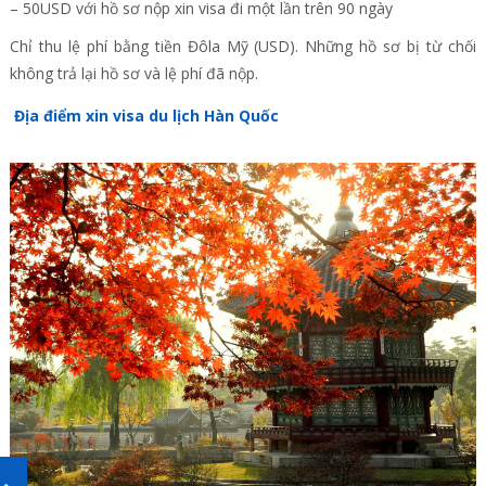
– 50USD với hồ sơ nộp xin visa đi một lần trên 90 ngày
Chỉ thu lệ phí bằng tiền Đôla Mỹ (USD). Những hồ sơ bị từ chối
không trả lại hồ sơ và lệ phí đã nộp.
Địa điểm xin visa du lịch Hàn Quốc