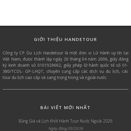
GIỚI THIỆU HANDETOUR
Công ty CP Du Lịch Handetour là một đơn vị Lữ Hành uy tín tại
Việt Nam, được thành lập ngày 26 tháng 04 năm 2006, giấy đăng
ký kinh doanh số 0101929662, giấy phép lữ hành quốc tế số 01-
380/TCDL- GP-LHQT, chuyên cung cấp các dịch vụ du lịch, các
tour du lịch cao cấp và sang trọng trong và ngoài nước.
BÀI VIẾT MỚI NHẤT
Bảng Giá và Lịch Khởi Hành Tour Nước Ngoài 2026
Ngày đăng 03/23/26