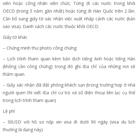
viên hoặc công nhân viên chức; Từng đi các nước trong khối
OECD (trong 5 năm gần nhất) hoặc từng đi Hàn Quốc trên 2 lần.
Cần bổ sung giấy tờ xác nhận việc xuất nhập cảnh các nước (bản
sao visa). Danh sách các nước thuộc khối OECD.
Giấy tờ khác
– Chứng minh thư photo công chứng.
– Lịch trình tham quan kèm bản dịch tiếng Anh hoặc tiếng Hàn
(không cần công chứng) trong đó ghi địa chỉ của những nơi sẽ
thăm quan.
– Giấy xác nhận đã đặt phòng khách sạn (trong trường hợp ở nhà
người quen thì viết địa chỉ cư trú và số điện thoại liên lạc cụ thể
trong lịch trình tham quan)
Lệ phí
– 30USD với hồ sơ nộp xin visa đi dưới 90 ngày (visa du lịch
thường là dạng này)