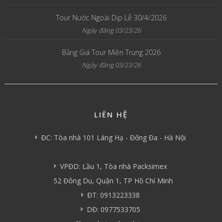
Tour Nước Ngoài Dịp Lễ 30/4/2026
Ngày đăng 03/23/26
Bảng Giá Tour Miền Trung 2026
Ngày đăng 03/23/26
LIÊN HỆ
ĐC: Tòa nhà 101 Láng Hạ - Đống Đa - Hà Nội
VPĐD: Lầu 1, Tòa nhà Packsimex
52 Đông Du, Quận 1, TP Hồ Chí Minh
ĐT: 0913223338
DĐ: 0977533705