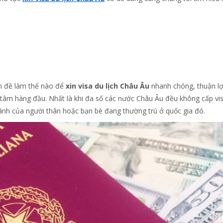
ấn đề làm thế nào để
xin visa du lịch Châu Âu
nhanh chóng, thuận lợ
an tâm hàng đầu. Nhất là khi đa số các nước Châu Âu đều không cấp vi
lãnh của người thân hoặc bạn bè đang thường trú ở quốc gia đó.