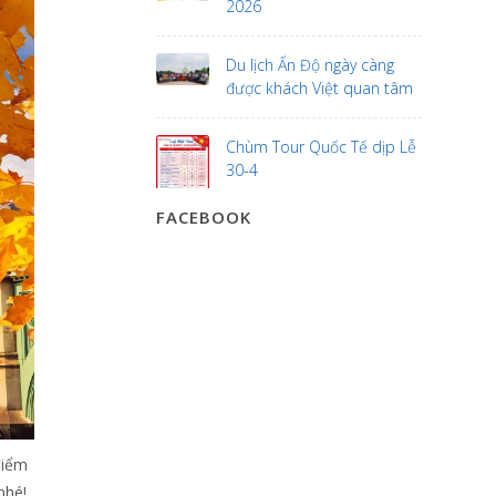
2026
Du lịch Ấn Độ ngày càng
được khách Việt quan tâm
Chùm Tour Quốc Tế dịp Lễ
30-4
FACEBOOK
điểm
nhé!