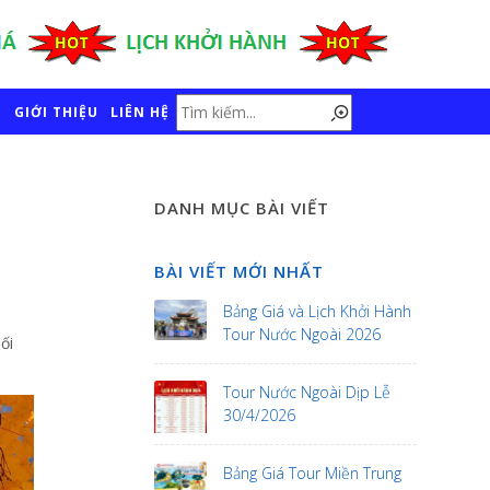
GIỚI THIỆU
LIÊN HỆ
DANH MỤC BÀI VIẾT
BÀI VIẾT MỚI NHẤT
Bảng Giá và Lịch Khởi Hành
Tour Nước Ngoài 2026
ối
Tour Nước Ngoài Dịp Lễ
30/4/2026
Bảng Giá Tour Miền Trung