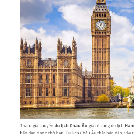
Tham gia chuyến
du lịch Châu Âu
giá rẻ cùng du lịch
Han
hấp dẫn đang chờ bạn. Du lịch Châu Âu thật hấp dẫn, vậy 