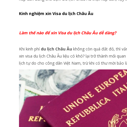
Kinh nghiệm xin Visa du lịch Châu Âu
Làm thế nào để xin Visa du lịch Châu Âu dễ dàng?
Khi kinh phí
du lịch Châu Âu
không còn quá đắt đỏ, thì v
xin visa du lịch Châu Âu liệu có khó? lại trở thành mối qu
lịch tự do cho công dân Việt Nam, trừ khi có thư mời bảo 