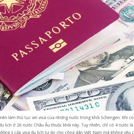
n nên làm thủ tục xin visa của những nước trong khối Schengen. Khi có
du lịch ở 26 nước Châu Âu thuộc khối này. Tuy nhiên, chỉ có 4 nước l
à đồng ý cấp visa du lịch tự do cho công dân Việt Nam mà không yêu 