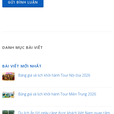
GỬI BÌNH LUẬN
DANH MỤC BÀI VIẾT
BÀI VIẾT MỚI NHẤT
Báng giá và lịch khởi hành Tour Nội Địa 2026
Bảng giá và lịch khởi hành Tour Miền Trung 2026
Du lịch Ấn Độ ngày càng được khách Việt Nam quan tâm