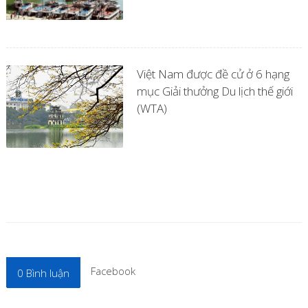
Việt Nam được đề cử ở 6 hạng
mục Giải thưởng Du lịch thế giới
(WTA)
Facebook
0
Bình luận