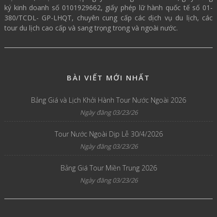
ký kinh doanh số 0101929662, giấy phép lữ hành quốc tế số 01-
380/TCDL- GP-LHQT, chuyên cung cấp các dịch vụ du lịch, các
tour du lịch cao cấp và sang trọng trong và ngoài nước.
BÀI VIẾT MỚI NHẤT
Bảng Giá và Lịch Khởi Hành Tour Nước Ngoài 2026
Ngày đăng 03/23/26
Tour Nước Ngoài Dịp Lễ 30/4/2026
Ngày đăng 03/23/26
Bảng Giá Tour Miền Trung 2026
Ngày đăng 03/23/26