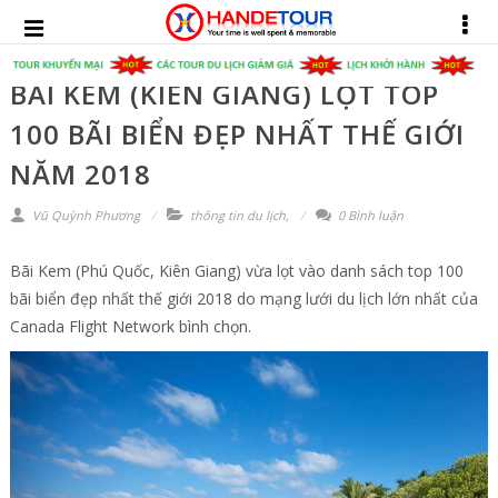
BÃI KEM (KIÊN GIANG) LỌT TOP
100 BÃI BIỂN ĐẸP NHẤT THẾ GIỚI
NĂM 2018
Vũ Quỳnh Phương
thông tin du lịch
,
0 Bình luận
Bãi Kem (Phú Quốc, Kiên Giang) vừa lọt vào danh sách top 100
bãi biển đẹp nhất thế giới 2018 do mạng lưới du lịch lớn nhất của
Canada Flight Network bình chọn.