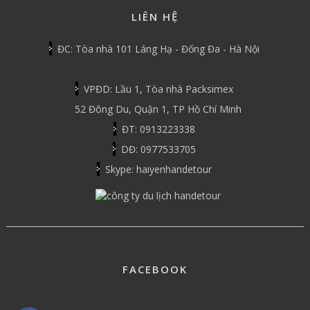
LIÊN HỆ
ĐC: Tòa nhà 101 Láng Hạ - Đống Đa - Hà Nội
VPĐD: Lầu 1, Tòa nhà Packsimex
52 Đông Du, Quận 1, TP Hồ Chí Minh
ĐT: 0913223338
DĐ: 0977533705
Skype: haiyenhandetour
FACEBOOK