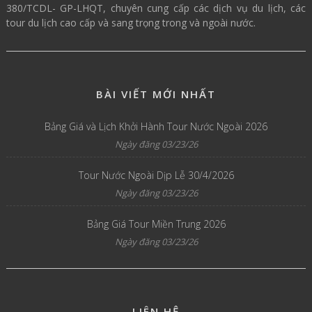
380/TCDL- GP-LHQT, chuyên cung cấp các dịch vụ du lịch, các
tour du lịch cao cấp và sang trọng trong và ngoài nước.
BÀI VIẾT MỚI NHẤT
Bảng Giá và Lịch Khởi Hành Tour Nước Ngoài 2026
Ngày đăng 03/23/26
Tour Nước Ngoài Dịp Lễ 30/4/2026
Ngày đăng 03/23/26
Bảng Giá Tour Miền Trung 2026
Ngày đăng 03/23/26
LIÊN HỆ