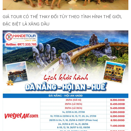
GIÁ TOUR CÓ THỂ THAY ĐỔI TÙY THEO TÌNH HÌNH THẾ GIỚI,
ĐẶC BIỆT LÀ XĂNG DẦU