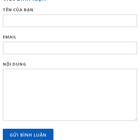
TÊN CỦA BẠN
EMAIL
NỘI DUNG
GỬI BÌNH LUẬN