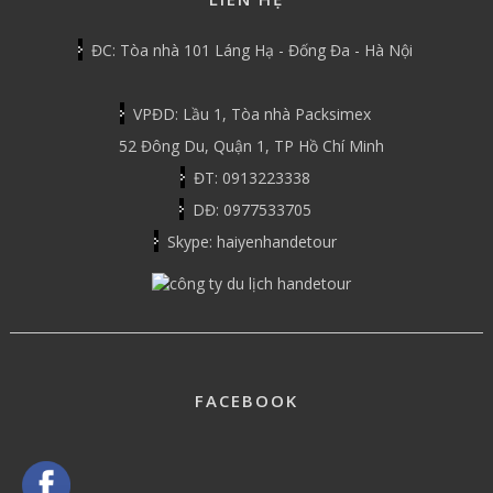
ĐC: Tòa nhà 101 Láng Hạ - Đống Đa - Hà Nội
VPĐD: Lầu 1, Tòa nhà Packsimex
52 Đông Du, Quận 1, TP Hồ Chí Minh
ĐT: 0913223338
DĐ: 0977533705
Skype: haiyenhandetour
FACEBOOK