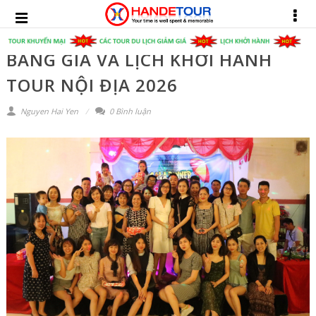
BÁNG GIÁ VÀ LỊCH KHỞI HÀNH
TOUR NỘI ĐỊA 2026
Nguyen Hai Yen
0 Bình luận