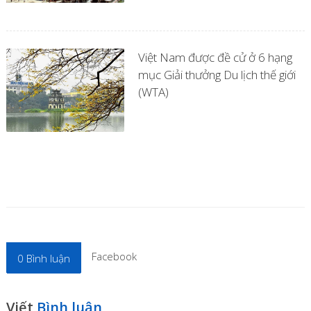
Việt Nam được đề cử ở 6 hạng
mục Giải thưởng Du lịch thế giới
(WTA)
Facebook
0
Bình luận
Viết
Bình luận