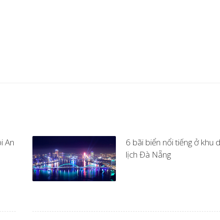
i An
6 bãi biển nổi tiếng ở khu 
lịch Đà Nẵng