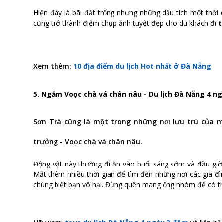
Hiện đây là bãi đất trống nhưng những dấu tích một thời ch
cũng trở thành điểm chụp ảnh tuyệt đẹp cho du khách đi
t
Xem thêm:
10 địa điểm du lịch Hot nhất ở Đà Nẵng
5. Ngắm Voọc chà vá chân nâu - Du lịch Đà Nẵng 4 n
Sơn Trà cũng là một trong những nơi lưu trú của m
trưởng - Voọc chà vá chân nâu.
Động vật này thường đi ăn vào buổi sáng sớm và đầu giờ 
Mất thêm nhiều thời gian để tìm đến những nơi các gia đì
chúng biết bạn vô hại. Đừng quên mang ống nhòm để có thể