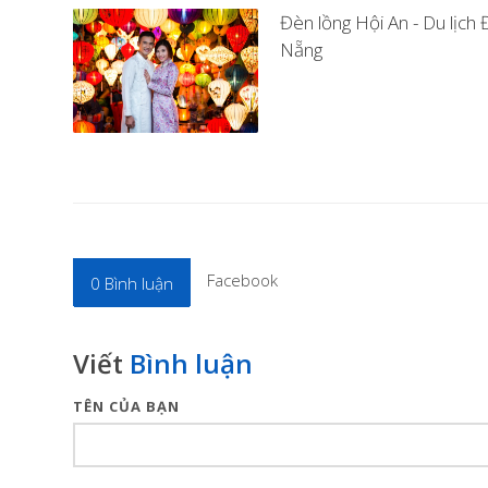
Đèn lồng Hội An - Du lịch 
Nẵng
Facebook
0
Bình luận
Viết
Bình luận
TÊN CỦA BẠN