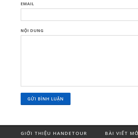
EMAIL
NỘI DUNG
GỬI BÌNH LUẬN
GIỚI THIỆU HANDETOUR
BÀI VIẾT M