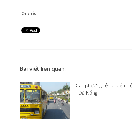
Chia sẻ:
Bài viết liên quan:
Các phương tiện đi đến Hộ
- Đà Nẵng