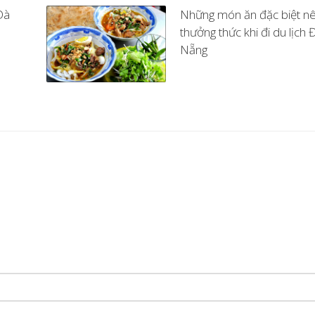
Đà
Những món ăn đặc biệt n
thưởng thức khi đi du lịch 
Nẵng