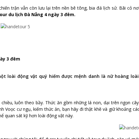
iến trận vẫn còn lưu lại trên nền bê tông, bia đá lịch sử. Bãi cỏ nơ
our du lịch Đà Nẵng 4 ngày 3 đêm.
gày 3 đêm
ột loài động vật quý hiếm được mệnh danh là nữ hoàng loài
chiều, luôn theo bầy. Thức ăn gồm những lá non, dại trên ngọn cây
nh Voọc cư ngụ, kiếm thức ăn, bạn hãy đi thật khẽ và giữ khoảng cá
 quan sát kỹ hơn loài động vật này.