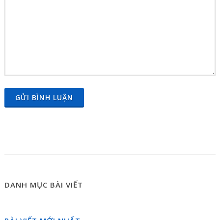
GỬI BÌNH LUẬN
DANH MỤC BÀI VIẾT