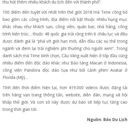
thu hút thêm nhiều khách du lịch đến với thành phố”.
100 điểm đến tuyệt vời nhất trên thế giới 2018 mà Time công bố
bao gồm các công trình, địa điểm nổi bật thuộc nhiều hạng mục
khác nhau như khách sạn, công viên, quán bar, nhà hàng, công
trình kiến trúc… thuộc 48 quốc gia trải rộng trên 6 châu lục và đều
được đánh giá là “phá vỡ giới hạn mới, dẫn đầu các xu thế trong
ngành và đem lại trải nghiệm phi thường cho người xem”. Trong
danh sách mà Time bình chọn, Cầu Vàng xuất hiện ở tốp đầu cùng
nhiều điểm đến độc đáo khác như Bảo tàng Macan ở Indonesia,
công viên Pandora độc đáo tựa như bối cảnh phim Avatar ở
Florida (Mỹ)…
Tính đến thời điểm hiện tại, hơn 419.000 videos được đặng tải
trên hàng vạn trang thông tấn, website, diễn đàn, mạng xã hội
khắp thế giới. Và con số này được dự báo sẽ tiếp tục tăng cao
trong thời gian tới.
Nguồn: Báo Du Lịch