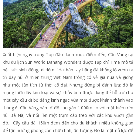
Xuất hiện ngay trong Top đầu danh mục điểm đến, Cầu Vàng tại
khu du lịch Sun World Danang Wonders được Tạp chí Time mô tả
hết sức sinh động, dí dỏm. “Hai bàn tay bằng đá khổng lồ vươn ra
từ dãy núi ở miền trung Việt Nam trông có vẻ già nua và giống
như một tàn tích từ thời cổ đại. Nhưng đừng bị đánh lừa: đó là
mạng lưới dây kim loại và sợi thủy tinh được dùng để hỗ trợ cho
một cây cầu đi bộ đáng kinh ngạc vừa mới được khánh thành vào
tháng 6. Cầu Vàng nằm ở độ cao gần 1.000m so với mặt biển trên
núi Bà Nà, và nối liền một trạm cáp treo với các khu vườn gần
đó… Cây cầu dài 150m đem đến cho du khách nhiều không gian
để tận hưởng phong cảnh hữu tình, ấn tượng. Đó là một nỗ lực để