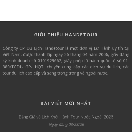
GIỚI THIỆU HANDETOUR
Công ty CP Du Lịch Handetour là một đơn vị Lữ Hành uy tín tại
Việt Nam, được thành lập ngày 26 tháng 04 năm 2006, giấy đăng
ký kinh doanh số 0101929662, giấy phép lữ hành quốc tế số 01-
380/TCDL- GP-LHQT, chuyên cung cấp các dịch vụ du lịch, các
tour du lịch cao cấp và sang trọng trong và ngoài nước.
BÀI VIẾT MỚI NHẤT
Bảng Giá và Lịch Khởi Hành Tour Nước Ngoài 2026
Ngày đăng 03/23/26