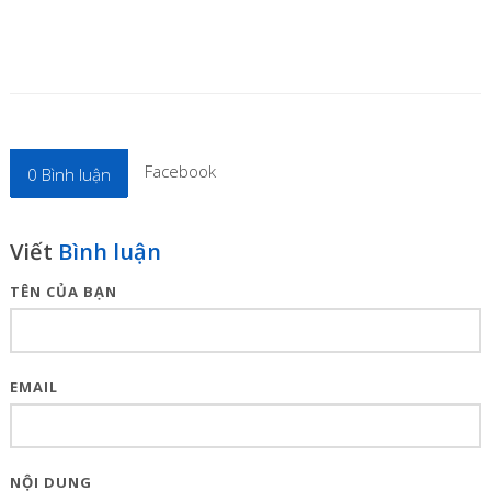
Facebook
0
Bình luận
Viết
Bình luận
TÊN CỦA BẠN
EMAIL
NỘI DUNG