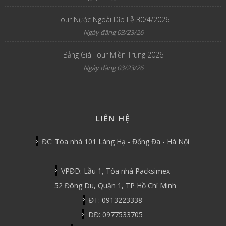
Tour Nước Ngoài Dịp Lễ 30/4/2026
Ngày đăng 03/23/26
Bảng Giá Tour Miền Trung 2026
Ngày đăng 03/23/26
LIÊN HỆ
ĐC: Tòa nhà 101 Láng Hạ - Đống Đa - Hà Nội
VPĐD: Lầu 1, Tòa nhà Packsimex
52 Đông Du, Quận 1, TP Hồ Chí Minh
ĐT: 0913223338
DĐ: 0977533705