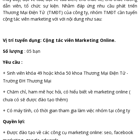
dẫn viên, tổ chức sự kiện. Nhằm đáp ứng
nhu cầu phát triển
Thương Mại Điện Tử (TMĐT) của công ty, nhóm TMĐT cần tuyển
cộng tác viên marketing với với nội dung như sau:
Vị trí tuyển dụng:
Cộng tác viên Marketing Online.
Số lượng
: 05 bạn
Yêu cầu :
+ Sinh viên khóa 49 hoặc khóa 50 khoa Thương Mại Điện Tử -
Trường ĐH Thương Mại
+ Chăm chỉ, ham mê học hỏi, có hiểu biết về marketing online (
chưa có sẽ được đào tạo thêm)
+ Có máy tính, có thời gian tham gia làm việc nhóm tại công ty
Quyền lợi:
+ Được đào tạo về các công cụ marketing online: seo, facebook