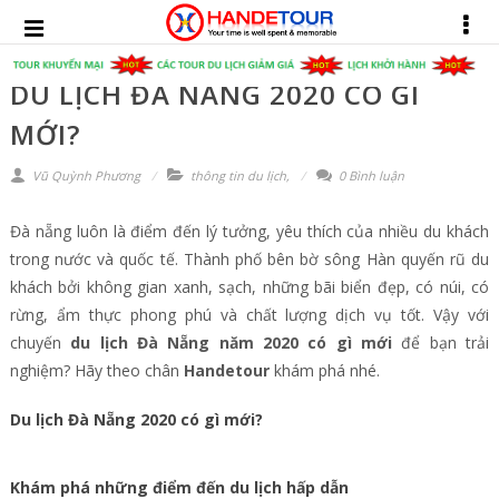
DU LỊCH ĐÀ NẴNG 2020 CÓ GÌ
MỚI?
Vũ Quỳnh Phương
thông tin du lịch
,
0 Bình luận
Đà nẵng luôn là điểm đến lý tưởng, yêu thích của nhiều du khách
trong nước và quốc tế. Thành phố bên bờ sông Hàn quyến rũ du
khách bởi không gian xanh, sạch, những bãi biển đẹp, có núi, có
rừng, ẩm thực phong phú và chất lượng dịch vụ tốt. Vậy với
chuyến
du lịch Đà Nẵng năm 2020
có gì mới
để bạn trải
nghiệm? Hãy theo chân
Handetour
khám phá nhé.
Du lịch Đà Nẵng 2020 có gì mới?
Khám phá những điểm đến du lịch hấp dẫn