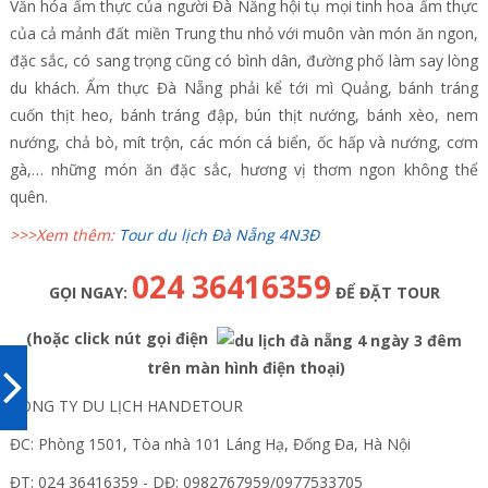
Văn hóa ẩm thực của người Đà Nẵng hội tụ mọi tinh hoa ẩm thực
của cả mảnh đất miền Trung thu nhỏ với muôn vàn món ăn ngon,
đặc sắc, có sang trọng cũng có bình dân, đường phố làm say lòng
du khách. Ẩm thực Đà Nẵng phải kể tới mì Quảng, bánh tráng
cuốn thịt heo, bánh tráng đập, bún thịt nướng, bánh xèo, nem
nướng, chả bò, mít trộn, các món cá biển, ốc hấp và nướng, cơm
gà,… những món ăn đặc sắc, hương vị thơm ngon không thể
quên.
>>>Xem thêm:
Tour du lịch Đà Nẵng 4N3Đ
024 36416359
GỌI NGAY:
ĐỂ ĐẶT TOUR
(hoặc click nút gọi điện
trên màn hình điện thoại)
CÔNG TY DU LỊCH HANDETOUR
ĐC: Phòng 1501, Tòa nhà 101 Láng Hạ, Đống Đa, Hà Nội
ĐT: 024 36416359 - DĐ: 0982767959/0977533705