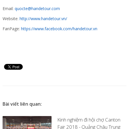
Email:
quocte@handetour.com
Website:
http://www.handetour.vn/
FanPage:
https://www.facebook.com/handetour.vn
Bài viết liên quan:
Kinh nghiệm đi hội chợ Canton
Fair 2018 - Quảng Châu Trung