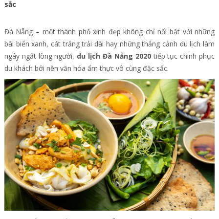
sắc
Đà Nẵng – một thành phố xinh đẹp không chỉ nổi bật với những
bãi biển xanh, cát trắng trải dài hay những thắng cảnh du lịch làm
ngây ngất lòng người,
du lịch Đà Nẵng 2020
tiếp tục chinh phục
du khách bởi nền văn hóa ẩm thực vô cùng đặc sắc.