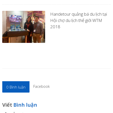
Handetour quảng bá du lịch tại
Hội chợ du lịch thế giới WTM
2018
Facebook
0
Bình luận
Viết
Bình luận