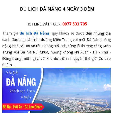
DU LỊCH ĐÀ NẴNG 4 NGÀY 3 ĐÊM
0977 533 705
HOTLINE ĐẶT TOUR:
Tham gia
du lịch Đà Nẵng
, quý khách sẽ được
đến những địa
danh được gọi là thiên đường Miền Trung với một Đà Nẵng năng
động; phố cổ Hội An rêu phong, cổ kính, từng là thương cảng Miền
Trung; với Bà Nà Núi Chúa, hưởng không khí Xuân - Hạ - Thu -
Đông trong một ngày; với khu dự trữ sinh quyển thế giới Cù Lao
Chàm…