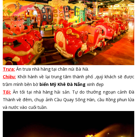
Trưa:
Ăn trưa nhà hàng tại chân núi Bà Nà.
Chiều:
Khởi hành về lại trung tâm thành phố ,quý khách sẽ được
trầm mình bên bờ
biển Mỹ Khê Đà Nẵng
xinh đẹp
Tối:
Ăn tối tại nhà hàng hải sản. Tự do thưởng ngoạn cảnh Đà
Thành về đêm, chụp ảnh Cầu Quay Sông Hàn, cầu Rồng phun lửa
và nước vào cuối tuần.