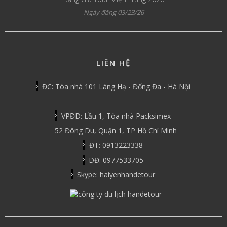
Ngày đăng 03/23/26
LIÊN HỆ
ĐC: Tòa nhà 101 Láng Hạ - Đống Đa - Hà Nội
VPĐD: Lầu 1, Tòa nhà Packsimex
52 Đông Du, Quận 1, TP Hồ Chí Minh
ĐT: 0913223338
DĐ: 0977533705
Skype: haiyenhandetour