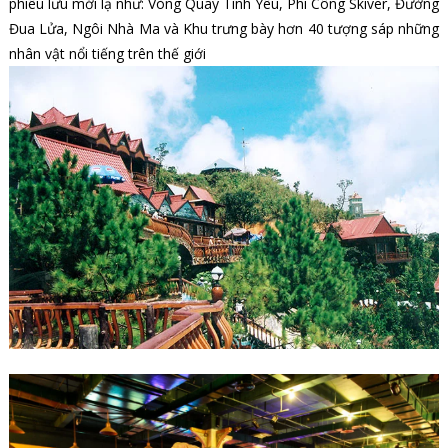
phiêu lưu mới lạ như: Vòng Quay Tình Yêu, Phi Công Skiver, Đường
Đua Lửa, Ngôi Nhà Ma và Khu trưng bày hơn 40 tượng sáp những
nhân vật nổi tiếng trên thế giới