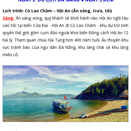
Lịch trình: Cù Lao Chàm – Hội An (Ăn sáng, trưa, tối)
Sáng:
Ăn sáng xong, quý khách sẽ khởi hành vào Hội An ngồi tàu
cao tốc tại biển Cửa Đại - Hội An đi Cù Lao Chàm - khu dự trữ sinh
quyển thế giới gồm cụm đảo ngoài khơi biển Đông cách Hội An 12
hải lý.
Tham quan chùa Hải Tạng hơn 400 năm tuổi. Âu thuyền khu
vực tránh báo của ngư dân Đà Nẵng, khu làng chài và khu lăng
miếu cổ.
​