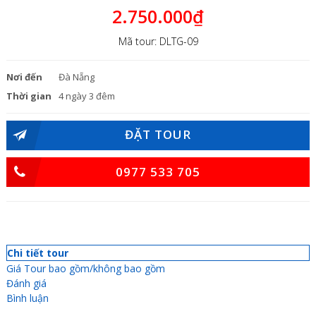
2.750.000₫
Mã tour: DLTG-09
Nơi đến
Đà Nẵng
Thời gian
4 ngày 3 đêm
ĐẶT TOUR
0977 533 705
Chi tiết tour
Giá Tour bao gồm/không bao gồm
Đánh giá
Bình luận