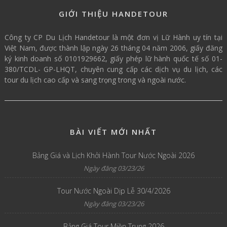
GIỚI THIỆU HANDETOUR
Công ty CP Du Lịch Handetour là một đơn vị Lữ Hành uy tín tại
Việt Nam, được thành lập ngày 26 tháng 04 năm 2006, giấy đăng
ký kinh doanh số 0101929662, giấy phép lữ hành quốc tế số 01-
380/TCDL- GP-LHQT, chuyên cung cấp các dịch vụ du lịch, các
tour du lịch cao cấp và sang trọng trong và ngoài nước.
BÀI VIẾT MỚI NHẤT
Bảng Giá và Lịch Khởi Hành Tour Nước Ngoài 2026
Ngày đăng 03/23/26
Tour Nước Ngoài Dịp Lễ 30/4/2026
Ngày đăng 03/23/26
Bảng Giá Tour Miền Trung 2026