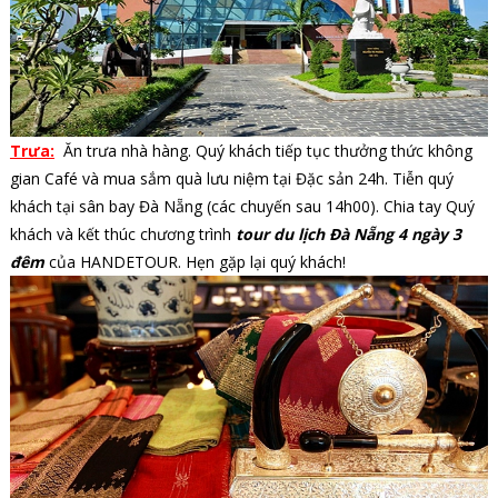
Trưa:
Ăn trưa nhà hàng. Quý khách tiếp tục thưởng thức không
gian Café và mua sắm quà lưu niệm tại Đặc sản 24h. Tiễn quý
khách tại sân bay Đà Nẵng (các chuyến sau 14h00). Chia tay Quý
khách và kết thúc chương trình
tour du lịch Đà Nẵng 4 ngày 3
đêm
của HANDETOUR. Hẹn gặp lại quý khách!