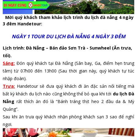
Mời quý khách tham khảo lịch trình
du lịch đà nẵng 4 ngày
3 đêm Handetour
:
NGÀY 1 TOUR DU LỊCH ĐÀ NẴNG 4 NGÀY 3 ĐÊM
Lịch trình: Đà Nẵng – Bán đảo Sơn Trà - Sunwheel (Ăn trưa,
tối).
Sáng:
Đón quý khách tại Đà Nẵng (Sân bay, Ga, điểm hẹn trung
tâm) từ 07h00 đến 13h00 (Sau thời gian này, quý khách tự túc
nhập đoàn).
Trưa:
Handetour sẽ đưa quý khách đi ăn đặc sản nổi tiếng mà
bất kỳ khách du lịch nào cũng không thể bỏ qua khi tới
du lịch Đà
Nẵng
rất thích ăn đó là “Bánh tráng thịt heo 2 đầu da & Mỳ
Quảng”.
Sau khi ăn trưa quý khách nhận phòng khách sạn 3 sao để nghỉ
ngơi.