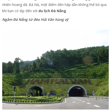
nhiên hoang dã. Bà Nà, một điểm đến hấp dẫn không thể bỏ qua
khi bạn có dịp đến với
du lịch Đà Nẵng
.
Ngắm Đà Nẵng từ đèo Hải Vân hùng vỹ