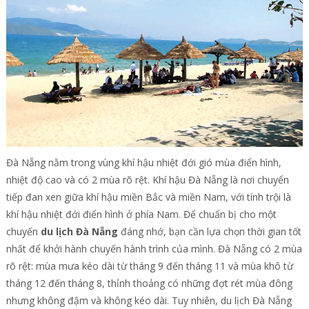
Đà Nẵng nằm trong vùng khí hậu nhiệt đới gió mùa điển hình,
nhiệt độ cao và có 2 mùa rõ rệt. Khí hậu Đà Nẵng là nơi chuyển
tiếp đan xen giữa khí hậu miền Bắc và miền Nam, với tính trội là
khí hậu nhiệt đới điển hình ở phía Nam. Để chuẩn bị cho một
chuyến
du lịch Đà Nẵng
đáng nhớ, bạn cần lựa chọn thời gian tốt
nhất để khởi hành chuyến hành trình của mình. Đà Nẵng có 2 mùa
rõ rệt: mùa mưa kéo dài từ tháng 9 đến tháng 11 và mùa khô từ
tháng 12 đến tháng 8, thỉnh thoảng có những đợt rét mùa đông
nhưng không đậm và không kéo dài. Tuy nhiên, du lịch Đà Nẵng