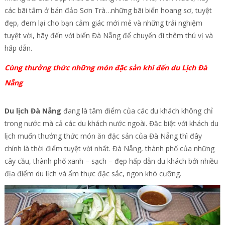
các bãi tắm ở bán đảo Sơn Trà…những bãi biển hoang sơ, tuyệt
đẹp, đem lại cho bạn cảm giác mới mẻ và những trải nghiệm
tuyệt vời, hãy đến với biển Đà Nẵng để chuyến đi thêm thú vị và
hấp dẫn.
Cùng thưởng thức những món đặc sản khi đến du Lịch Đà
Nẵng
Du lịch Đà Nẵng
đang là tâm điểm của các du khách không chỉ
trong nước mà cả các du khách nước ngoài. Đặc biệt với khách du
lịch muốn thưởng thức món ăn đặc sản của Đà Nẵng thì đây
chính là thời điểm tuyệt vời nhất. Đà Nẵng, thành phố của những
cây cầu, thành phố xanh – sạch – đẹp hấp dẫn du khách bởi nhiều
địa điểm du lịch và ẩm thực đặc sắc, ngon khó cưỡng.