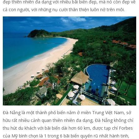
đẹp thiên nhiên đa dạng với nhiều bãi biển đẹp, mà nó còn đẹp về
cả con người, với những nụ cười thân thiện luôn nở trên môi.
Đà Nẵng là một thành phố biển nằm ở miền Trung Việt Nam, sở
hữu rất nhiều cảnh quan thiên nhiên đa dạng, Đà Nẵng không chỉ
thu hút du khách với bãi biển dài hơn 60 km, được tạp chí Forbes
của Mỹ bình chọn là 1 trong 6 bãi biển quyến rũ nhất hành tinh,