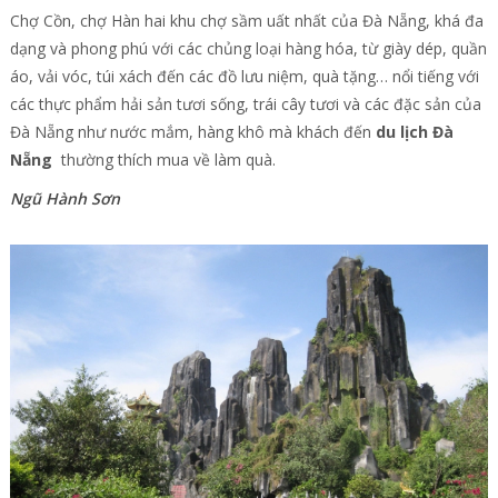
Chợ Cồn, chợ Hàn hai khu chợ sầm uất nhất của Đà Nẵng, khá đa
dạng và phong phú với các chủng loại hàng hóa, từ giày dép, quần
áo, vải vóc, túi xách đến các đồ lưu niệm, quà tặng… nổi tiếng với
các thực phẩm hải sản tươi sống, trái cây tươi và các đặc sản của
Đà Nẵng như nước mắm, hàng khô mà khách đến
du lịch Đà
Nẵng
thường thích mua về làm quà.
Ngũ Hành Sơn