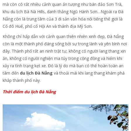
mà còn có rất nhiều cảnh quan ấn tượng như bán đảo Sơn Trà,
khu du lịch Bà Nà Hills, danh thắng Ngũ Hành Sơn…Ngoài ra Đà
Nẵng còn là trung tâm của 3 di sản văn hóa nổi tiếng thế giới là
Cố đô Huế, phố cổ Hội An và thánh địa Mỹ Sơn.
Không chỉ hấp dẫn với cảnh quan thiên nhiên xinh đẹp, Đà Nẵng
còn là một thành phố đáng sống bởi sự trong lành và yên bình nơi
đây. Thành phố rất an ninh trật tự, không có người lang thang xin
ăn, không có người nghiện ma túy trong cộng đồng và hiếm khi
xảy ra tình trạng kẹt xe. Đó là lý do mà bạn có thể hoàn toàn an
tâm đến
du lịch Đà Nẵng
và thoải mái khi lang thang khám phá
khắp thành phố này.
Thời điểm du lịch Đà Nẵng