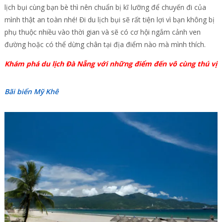
lịch bụi cùng bạn bè thì nên chuẩn bị kĩ lưỡng để chuyến đi của
mình thật an toàn nhé! Đi du lịch bụi sẽ rất tiện lợi vì bạn không bị
phụ thuộc nhiều vào thời gian và sẽ có cơ hội ngắm cảnh ven
đường hoặc có thể dừng chân tại địa điểm nào mà mình thích.
Khám phá du lịch Đà Nẵng với những điểm đến vô cùng thú vị
Bãi biển Mỹ Khê