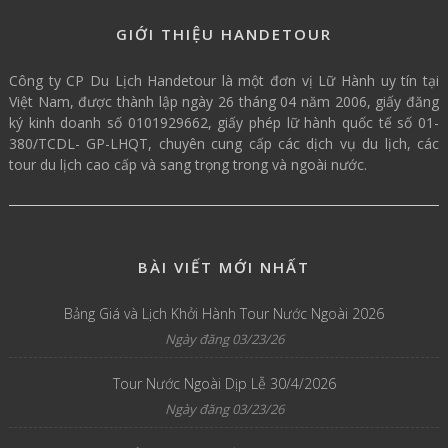
GIỚI THIỆU HANDETOUR
Công ty CP Du Lịch Handetour là một đơn vị Lữ Hành uy tín tại
Việt Nam, được thành lập ngày 26 tháng 04 năm 2006, giấy đăng
ký kinh doanh số 0101929662, giấy phép lữ hành quốc tế số 01-
380/TCDL- GP-LHQT, chuyên cung cấp các dịch vụ du lịch, các
tour du lịch cao cấp và sang trọng trong và ngoài nước.
BÀI VIẾT MỚI NHẤT
Bảng Giá và Lịch Khởi Hành Tour Nước Ngoài 2026
Ngày đăng 03/23/26
Tour Nước Ngoài Dịp Lễ 30/4/2026
Ngày đăng 03/23/26