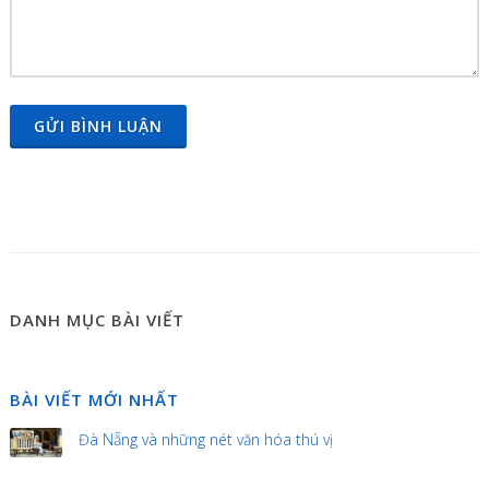
GỬI BÌNH LUẬN
DANH MỤC BÀI VIẾT
BÀI VIẾT MỚI NHẤT
Đà Nẵng và những nét văn hóa thú vị