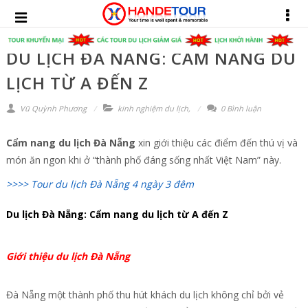
DU LỊCH ĐÀ NẴNG: CẨM NANG DU
LỊCH TỪ A ĐẾN Z
Vũ Quỳnh Phương
kinh nghiệm du lịch
,
0 Bình luận
Cẩm nang du lịch Đà Nẵng
xin giới thiệu các điểm đến thú vị và
món ăn ngon khi ở “thành phố đáng sống nhất Việt Nam” này.
>>>> Tour du lịch Đà Nẵng 4 ngày 3 đêm
Du lịch Đà Nẵng: Cẩm nang du lịch từ A đến Z
Giới thiệu du lịch Đà Nẵng
Đà Nẵng một thành phố thu hút khách du lịch không chỉ bởi vẻ