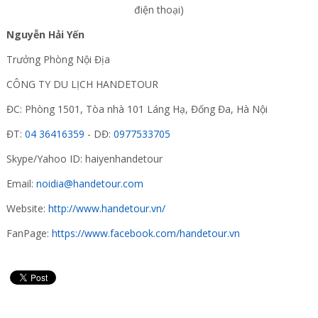
điện thoại)
Nguyễn Hải Yến
Trưởng Phòng Nội Địa
CÔNG TY DU LỊCH HANDETOUR
ĐC: Phòng 1501, Tòa nhà 101 Láng Hạ, Đống Đa, Hà Nội
ĐT:
04 36416359
- DĐ:
0977533705
Skype/Yahoo ID: haiyenhandetour
Email:
noidia@handetour.com
Website:
http://www.handetour.vn/
FanPage:
https://www.facebook.com/handetour.vn