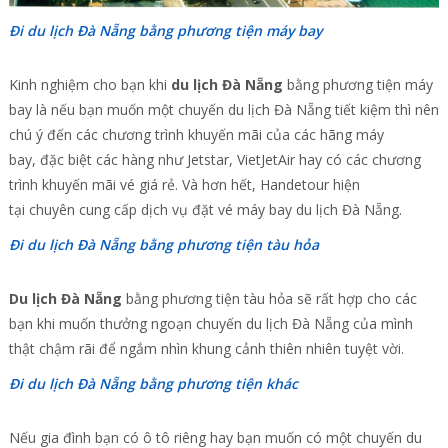
Đi du lịch Đà Nẵng bằng phương tiện máy bay
Kinh nghiệm cho bạn khi
du lịch Đà Nẵng
bằng phương tiện máy
bay là nếu bạn muốn một chuyến du lịch Đà Nẵng tiết kiệm thì nên
chú ý đến các chương trình khuyến mãi của các hãng máy
bay, đặc biệt các hàng như Jetstar, VietJetAir hay có các chương
trình khuyến mãi vé giá rẻ. Và hơn hết, Handetour hiện
tại chuyên cung cấp dịch vụ đặt vé máy bay du lịch Đà Nẵng.
Đi du lịch Đà Nẵng bằng phương tiện tàu hỏa
Du lịch Đà Nẵng
bằng phương tiện tàu hỏa sẽ rất hợp cho các
bạn khi muốn thưởng ngoạn chuyến du lịch Đà Nẵng của mình
thật chậm rãi để ngắm nhìn khung cảnh thiên nhiên tuyệt vời.
Đi du lịch Đà Nẵng bằng phương tiện khác
Nếu gia đình bạn có ô tô riêng hay bạn muốn có một chuyến du