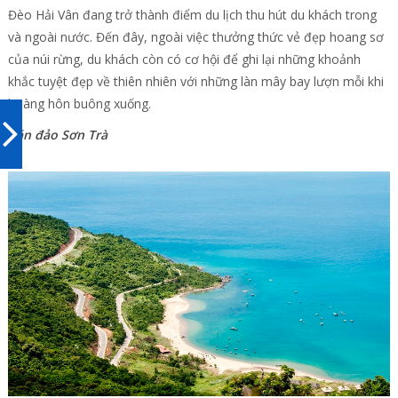
Đèo Hải Vân đang trở thành điểm du lịch thu hút du khách trong
và ngoài nước. Đến đây, ngoài việc thưởng thức vẻ đẹp hoang sơ
của núi rừng, du khách còn có cơ hội để ghi lại những khoảnh
khắc tuyệt đẹp về thiên nhiên với những làn mây bay lượn mỗi khi
hoàng hôn buông xuống.
Bán đảo Sơn Trà