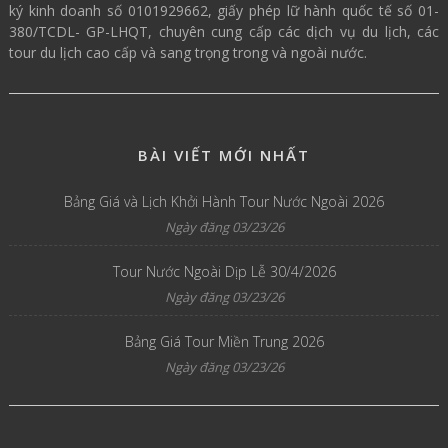
ký kinh doanh số 0101929662, giấy phép lữ hành quốc tế số 01-
380/TCDL- GP-LHQT, chuyên cung cấp các dịch vụ du lịch, các
tour du lịch cao cấp và sang trọng trong và ngoài nước.
BÀI VIẾT MỚI NHẤT
Bảng Giá và Lịch Khởi Hành Tour Nước Ngoài 2026
Ngày đăng 03/23/26
Tour Nước Ngoài Dịp Lễ 30/4/2026
Ngày đăng 03/23/26
Bảng Giá Tour Miền Trung 2026
Ngày đăng 03/23/26