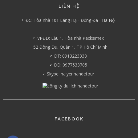
LIÊN HỆ
ĐC: Tòa nhà 101 Láng Hạ - Đống Đa - Hà Nội
VPĐD: Lầu 1, Tòa nhà Packsimex
52 Đông Du, Quận 1, TP Hồ Chí Minh
ĐT: 0913223338
DĐ: 0977533705
Skype: haiyenhandetour
FACEBOOK