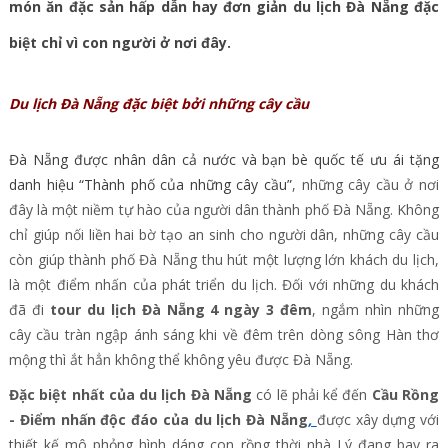
món ăn đặc sản hấp dẫn hay đơn giản du lịch Đà Nẵng đặc
biệt chỉ vì con người ở nơi đây.
Du lịch Đà Nẵng đặc biệt bởi những cây cầu
Đà Nẵng được nhân dân cả nước và bạn bè quốc tế ưu ái tặng
danh hiệu “Thành phố của những cây cầu”
, những cây cầu ở nơi
đây là một niềm tự hào của người dân thành phố Đà Nẵng. Không
chỉ giúp nối liền hai bờ tạo an sinh cho người dân, những cây cầu
còn giúp thành phố Đà Nẵng thu hút một lượng lớn khách du lịch,
là một điểm nhấn của phát triển du lịch. Đối với những du khách
đã đi
tour du lịch Đà Nẵng 4 ngày 3 đêm
, ngắm nhìn những
cây cầu tràn ngập ánh sáng khi về đêm trên dòng sông Hàn thơ
mộng thì ắt hẳn không thể không yêu được Đà Nẵng.
Đặc biệt nhất của du lịch Đà Nẵng
có lẽ phải kể đến
Cầu Rồng
- Điểm nhấn độc đáo của du lịch Đà Nẵng
,
được xây dựng với
thiết kế mô phỏng hình dáng con rồng thời nhà Lý đang bay ra