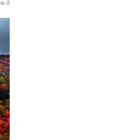
lá. Ở