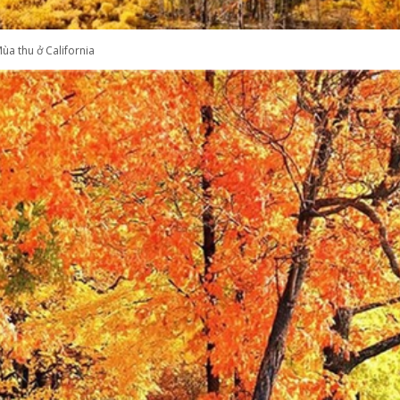
ùa thu ở California