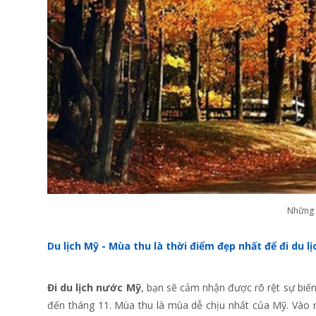
Những 
Du lịch Mỹ - Mùa thu là thời điểm đẹp nhất để đi du l
Đi du lịch nước Mỹ
, bạn sẽ cảm nhận được rõ rệt sự biến
đến tháng 11. Mùa thu là mùa dễ chịu nhất của Mỹ. Vào