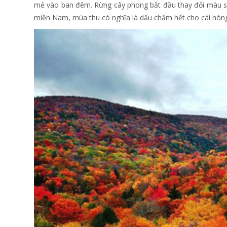
mẻ vào ban đêm. Rừng cây phong bắt đầu thay đổi màu sắ
miền Nam, mùa thu có nghĩa là dấu chấm hết cho cái nóng