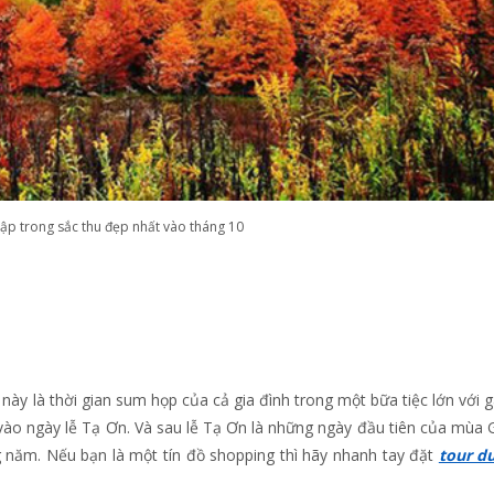
ập trong sắc thu đẹp nhất vào tháng 10
 này là thời gian sum họp của cả gia đình trong một bữa tiệc lớn với g
 vào ngày lễ Tạ Ơn. Và sau lễ Tạ Ơn là những ngày đầu tiên của mùa 
 năm. Nếu bạn là một tín đồ shopping thì hãy nhanh tay đặt
tour du