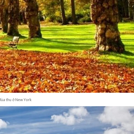
ùa thu ở New York