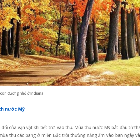
con đường nhỏ ở Indiana
ịch nước Mỹ
 đổi của vạn vật khi tiết trời vào thu. Mùa thu nước Mỹ bắt đầu từ th
 mùa thu các bang ở miền Bắc trời thường nắng ấm vào ban ngày v