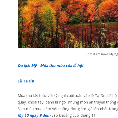
Thời điểm nước Mỹ ng
Du lịch Mỹ - Mùa thu mùa của lễ hội
Lễ Tạ Ơn
Mùa thu kết thúc với kỳ nghỉ cuối tuần vào lễ Tạ Ơn. Lễ hội
quay, khoai tây, bánh bí ngô...những món ăn truyền thống
Sinh mùa mua sắm với những đợt giảm giá lớn nhất trong
Mỹ 10 ngày 9 đêm
vào khoảng cuối tháng 11.