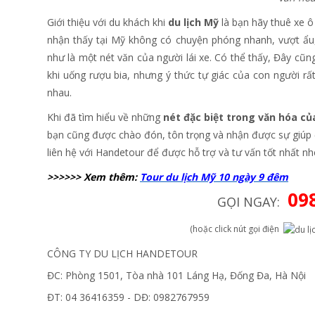
Giới thiệu với du khách khi
du lịch Mỹ
là bạn hãy thuê xe ô 
nhận thấy tại Mỹ không có chuyện phóng nhanh, vượt ẩu,
như là một nét văn của người lái xe. Có thể thấy, Đây cũn
khi uống rượu bia, nhưng ý thức tự giác của con người rấ
nhau.
Khi đã tìm hiểu về những
nét đặc biệt trong văn hóa c
bạn cũng được chào đón, tôn trọng và nhận được sự giúp
liên hệ với Handetour để được hỗ trợ và tư vấn tốt nhất nh
>>>>>> Xem thêm:
Tour du lịch Mỹ 10 ngày 9 đêm
09
GỌI NGAY:
(hoặc click nút gọi điện
CÔNG TY DU LỊCH HANDETOUR
ĐC: Phòng 1501, Tòa nhà 101 Láng Hạ, Đống Đa, Hà Nội
ĐT: 04 36416359 - DĐ: 0982767959