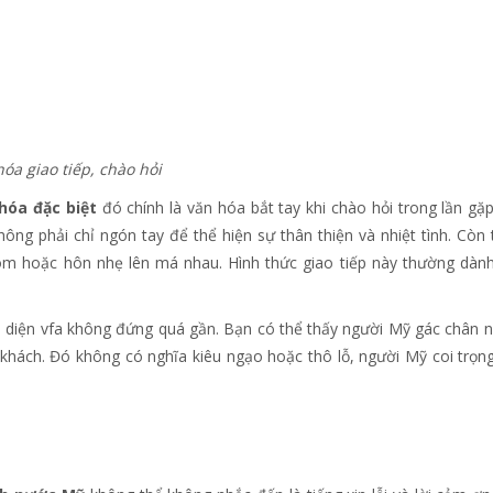
hóa đặc biệt
đó chính là văn hóa bắt tay khi chào hỏi trong lần gặ
hông phải chỉ ngón tay để thể hiện sự thân thiện và nhiệt tình. Còn 
m hoặc hôn nhẹ lên má nhau. Hình thức giao tiếp này thường dàn
i diện vfa không đứng quá gần. Bạn có thể thấy người Mỹ gác chân n
 khách. Đó không có nghĩa kiêu ngạo hoặc thô lỗ, người Mỹ coi trọng