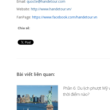
Email:
quocte@handetour.com
Website:
http://www.handetour.vn/
FanPage:
https://www.facebook.com/handetour.vn
Chia sẻ:
Bài viết liên quan:
Phần 6: Du lịch phượt Mỹ 
thời điểm nào?