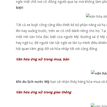
ngồi một chỗ nơi có đông người qua lại mà không làm ph
biệt
!
Tất cả xe buýt công cộng đều thiết kế bộ phận nâng và hạ 
lên hay xuống trước, trên xe có chỗ dành riêng cho họ. Tại
một nét văn hóa đặc biệt của người Mỹ. Đường xá ở Mỹ có
hay ngã tư, để người tàn tật ngồi xe lăn tự mình điều khiể
hội quan tâm giúp đỡ và hòa nhập tốt với cộng đồng.
Văn hóa ứng xử trong mua, bán
Khi du lịch nước Mỹ
bạn sẽ nhận thấy hàng hóa mua và bán
Văn hóa ứng xử trong giao thông