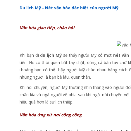
Du lịch Mỹ - Nét văn hóa đặc biệt của người Mỹ
Văn hóa giao tiếp, chào hỏi
Khi bạn đi
du lịch Mỹ
sẽ thấy người Mỹ có một
nét văn 
tiên. Họ có thói quen bắt tay chặt, dùng cả bàn tay chứ k
thoảng bạn có thể thấy người Mỹ chào nhau bằng cách ô
những người là bạn bè lâu, quen thân.
Khi nói chuyện, người Mỹ thường nhìn thẳng vào người đố
chân kia và ngả người về phía sau khi ngồi nói chuyện với
hiệu quả hơn là sự lịch thiệp.
Văn hóa ứng xử nơi công cộng