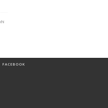
khi
FACEBOOK