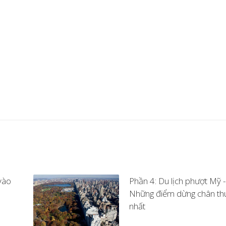
vào
Phần 4: Du lịch phượt Mỹ -
Những điểm dừng chân thú
nhất