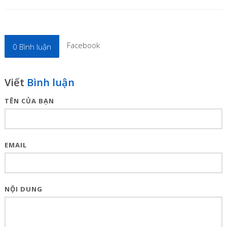
Facebook
0
Bình luận
Viết
Bình luận
TÊN CỦA BẠN
EMAIL
NỘI DUNG