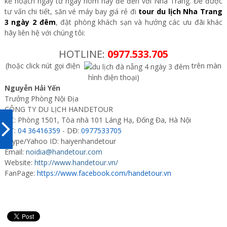
kế hoạch ngay từ ngày hôm nay để đến với Nha Trang. Để được
tư vấn chi tiết, săn vé máy bay giá rẻ đi
tour du lịch Nha Trang
3 ngày 2 đêm
, đặt phòng khách sạn và hưởng các ưu đãi khác
hãy liên hệ với chúng tôi:
HOTLINE:
0977.533.705
(hoặc click nút gọi điện
trên màn
hình điện thoại)
Nguyễn Hải Yến
Trưởng Phòng Nội Địa
CÔNG TY DU LỊCH HANDETOUR
ĐC: Phòng 1501, Tòa nhà 101 Láng Hạ, Đống Đa, Hà Nội
ĐT:
04 36416359
- DĐ:
0977533705
Skype/Yahoo ID: haiyenhandetour
Email:
noidia@handetour.com
Website:
http://www.handetour.vn/
FanPage:
https://www.facebook.com/handetour.vn