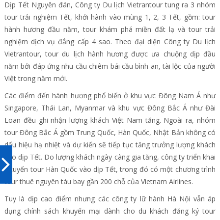
Dịp Tết Nguyên đán, Công ty Du lịch Vietrantour tung ra 3 nhóm
tour trải nghiệm Tết, khởi hành vào mùng 1, 2, 3 Tết, gồm: tour
hành hương đầu năm, tour khám phá miền đất lạ và tour trải
nghiệm dịch vụ đẳng cấp 4 sao. Theo đại diện Công ty Du lịch
Vietrantour, tour du lịch hành hương được ưa chuộng dịp đầu
năm bởi đáp ứng nhu cầu chiêm bái cầu bình an, tài lộc của người
Việt trong năm mới.
Các điểm đến hành hương phổ biến ở khu vực Đông Nam Á như
Singapore, Thái Lan, Myanmar và khu vực Đông Bắc Á như Đài
Loan đều ghi nhận lượng khách Việt Nam tăng. Ngoài ra, nhóm
tour Đông Bắc Á gồm Trung Quốc, Hàn Quốc, Nhật Bản không có
dấu hiệu hạ nhiệt và dự kiến sẽ tiếp tục tăng trưởng lượng khách
vào dịp Tết. Do lượng khách ngày càng gia tăng, công ty triển khai
3 tuyến tour Hàn Quốc vào dịp Tết, trong đó có một chương trình
tour thuê nguyên tàu bay gần 200 chỗ của Vietnam Airlines.
Tuy là dịp cao điểm nhưng các công ty lữ hành Hà Nội vẫn áp
dụng chính sách khuyến mại dành cho du khách đăng ký tour