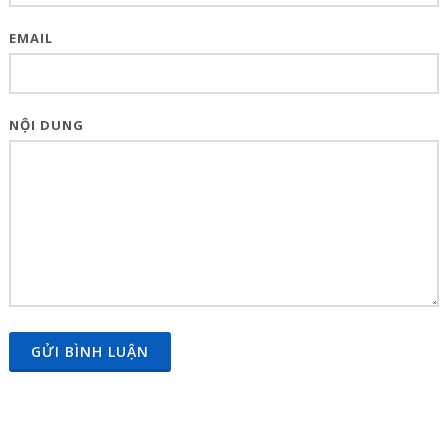
EMAIL
NỘI DUNG
GỬI BÌNH LUẬN