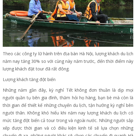
Theo các công ty lữ hành trên địa bàn Hà Nội, lượng khách du lịch
năm nay tăng 30% so với cùng này năm trước, đến thời điểm này
lượng khách đặt tour đã rất đông.
Lượng khách tăng đột biến
Những năm gần đây, kỳ nghỉ Tết không đơn thuần là dịp mọi
người quần tụ bên gia đình, thăm hỏi họ hàng, bạn bè mà còn là
thời gian để thiết kế những chuyến du lịch, tận hưởng kỳ nghỉ bên
người thân. Không khó hiểu khi năm nay lượng khách du lịch có
mức tăng đột biến cả tour trong và ngoài nước. Những người sắp
xếp được thời gian và có điều kiện kinh tế sẽ lựa chọn những
chuyến đi xa, những người khác sẽ chọn các chuyến đi quanh Hà