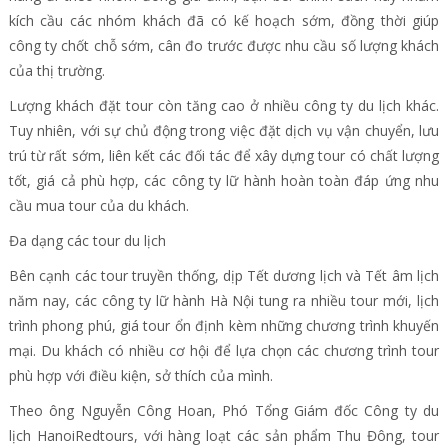
kích cầu các nhóm khách đã có kế hoạch sớm, đồng thời giúp
công ty chốt chỗ sớm, cân đo trước được nhu cầu số lượng khách
của thị trường.
Lượng khách đặt tour còn tăng cao ở nhiều công ty du lịch khác.
Tuy nhiên, với sự chủ động trong việc đặt dịch vụ vận chuyển, lưu
trú từ rất sớm, liên kết các đối tác để xây dựng tour có chất lượng
tốt, giá cả phù hợp, các công ty lữ hành hoàn toàn đáp ứng nhu
cầu mua tour của du khách.
Đa dạng các tour du lịch
Bên cạnh các tour truyền thống, dịp Tết dương lịch và Tết âm lịch
năm nay, các công ty lữ hành Hà Nội tung ra nhiều tour mới, lịch
trình phong phú, giá tour ổn định kèm những chương trình khuyến
mại. Du khách có nhiều cơ hội để lựa chọn các chương trình tour
phù hợp với điều kiện, sở thích của mình.
Theo ông Nguyễn Công Hoan, Phó Tổng Giám đốc Công ty du
lịch HanoiRedtours, với hàng loạt các sản phẩm Thu Đông, tour