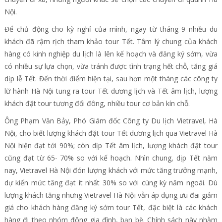
Nội.
Để chủ động cho kỳ nghỉ của mình, ngay từ tháng 9 nhiều du
khách đã rậm rịch tham khảo tour Tết. Tâm lý chung của khách
hàng có kinh nghiệp du lịch là lên kế hoạch và đăng ký sớm, vừa
có nhiều sự lựa chọn, vừa tránh được tình trạng hết chỗ, tăng giá
dịp lễ Tết. Đến thời điểm hiện tại, sau hơn một tháng các công ty
lữ hành Hà Nội tung ra tour Tết dương lịch và Tết âm lịch, lượng
khách đặt tour tương đối đông, nhiều tour cơ bản kín chỗ.
Ông Phạm Văn Bảy, Phó Giám đốc Công ty Du lịch Vietravel, Hà
Nội, cho biết lượng khách đặt tour Tết dương lịch qua Vietravel Hà
Nội hiện đạt tới 90%; còn dịp Tết âm lịch, lượng khách đặt tour
cũng đạt từ 65- 70% so với kế hoạch. Nhìn chung, dịp Tết năm
nay, Vietravel Hà Nội đón lượng khách với mức tăng trưởng mạnh,
dự kiến mức tăng đạt ít nhất 30% so với cùng kỳ năm ngoái. Dù
lượng khách tăng nhưng Vietravel Hà Nội vẫn áp dụng ưu đãi giảm
giá cho khách hàng đăng ký sớm tour Tết, đặc biệt là các khách
hàng đi theo nhóm đông gia đình, bạn bè. Chính sách này nhằm