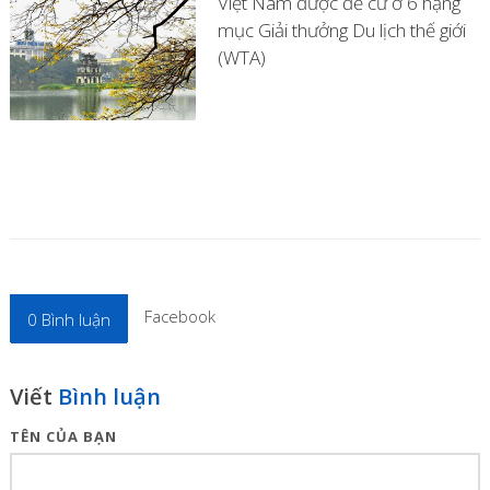
Việt Nam được đề cử ở 6 hạng
mục Giải thưởng Du lịch thế giới
(WTA)
Facebook
0
Bình luận
Viết
Bình luận
TÊN CỦA BẠN