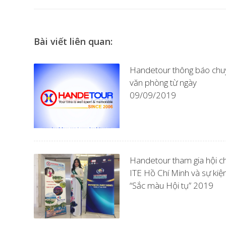
Bài viết liên quan:
Handetour thông báo chu
văn phòng từ ngày
09/09/2019
Handetour tham gia hội c
ITE Hồ Chí Minh và sự kiệ
“Sắc màu Hội tụ” 2019