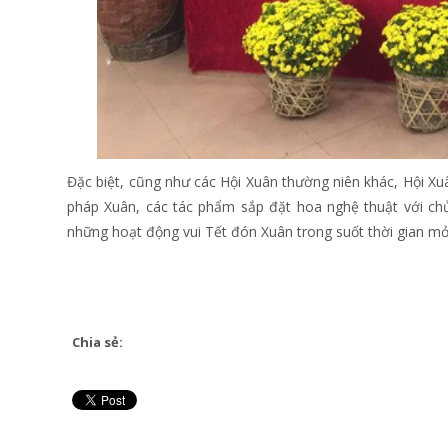
Đặc biệt, cũng như các Hội Xuân thường niên khác, Hội X
pháp Xuân, các tác phẩm sắp đặt hoa nghệ thuật với chủ
những hoạt động vui Tết đón Xuân trong suốt thời gian mở
Chia sẻ: