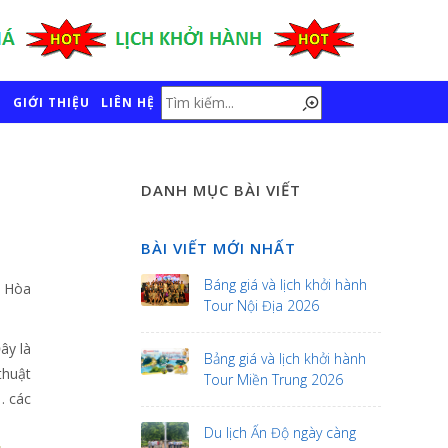
GIỚI THIỆU
LIÊN HỆ
DANH MỤC BÀI VIẾT
BÀI VIẾT MỚI NHẤT
Báng giá và lịch khởi hành
2 Hòa
Tour Nội Địa 2026
ây là
Bảng giá và lịch khởi hành
thuật
Tour Miền Trung 2026
… các
Du lịch Ấn Độ ngày càng