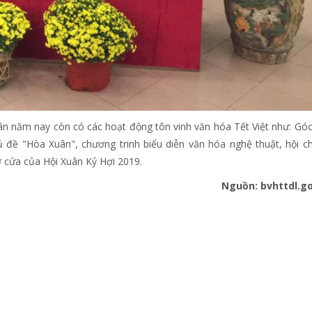
uân năm nay còn có các hoạt động tôn vinh văn hóa Tết Việt như: Gó
 đề "Hòa Xuân", chương trinh biểu diễn văn hóa nghệ thuật, hội c
 cửa của Hội Xuân Kỷ Hợi 2019.
Nguồn: bvhttdl.g