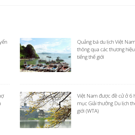
yển
Quảng bá du lịch Việt Na
thông qua các thương hiệu
tiếng thế giới
hợ
Việt Nam được đề cử ở 6 
n
mục Giải thưởng Du lịch th
giới (WTA)