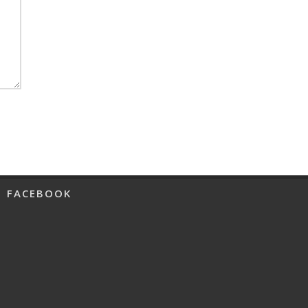
FACEBOOK