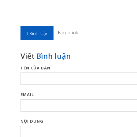
Facebook
0
Bình luận
Viết
Bình luận
TÊN CỦA BẠN
EMAIL
NỘI DUNG