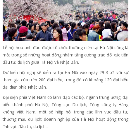
Lễ hội hoa anh đào được tổ chức thường niên tại Hà Nội cũng là
một trong số những hoạt động nhằm tăng cường trao đổi xúc tiến
đầu tư, du lịch giữa Hà Nội và Nhật Bản.
Dự kiến hội nghị sẽ diễn ra tại Hà Nội vào ngày 29-3 tới với sự
tham gia của trên 200 đại biểu, trong đó có khoảng 120 đại biểu
đại diện phía Nhật Bản.
Đại diện phía Việt Nam có lãnh đạo các bộ, ngành trung ương; đại
biểu thành phố Hà Nội; Tổng cục Du lịch, Tổng công ty Hàng
không Việt Nam, một số hiệp hội trong các lĩnh vực đầu tư,
thương mại, du lịch; doanh nghiệp của Hà Nội hoạt động trong
lĩnh vực đầu tư, du lịch...