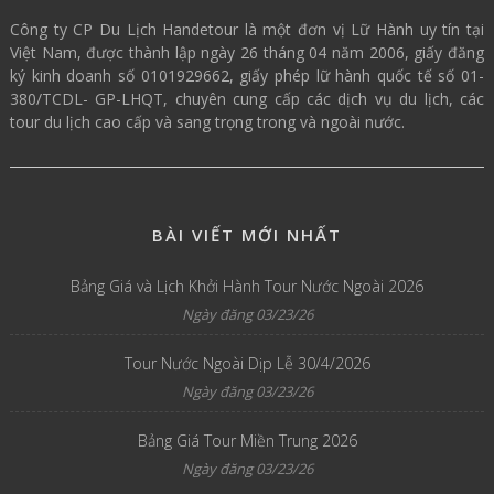
Công ty CP Du Lịch Handetour là một đơn vị Lữ Hành uy tín tại
Việt Nam, được thành lập ngày 26 tháng 04 năm 2006, giấy đăng
ký kinh doanh số 0101929662, giấy phép lữ hành quốc tế số 01-
380/TCDL- GP-LHQT, chuyên cung cấp các dịch vụ du lịch, các
tour du lịch cao cấp và sang trọng trong và ngoài nước.
BÀI VIẾT MỚI NHẤT
Bảng Giá và Lịch Khởi Hành Tour Nước Ngoài 2026
Ngày đăng 03/23/26
Tour Nước Ngoài Dịp Lễ 30/4/2026
Ngày đăng 03/23/26
Bảng Giá Tour Miền Trung 2026
Ngày đăng 03/23/26