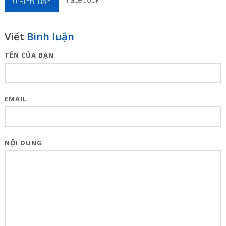
0
Bình luận
Viết
Bình luận
TÊN CỦA BẠN
EMAIL
NỘI DUNG