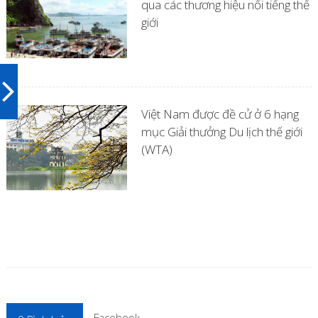
qua các thương hiệu nổi tiếng thế
giới
Việt Nam được đề cử ở 6 hạng
mục Giải thưởng Du lịch thế giới
(WTA)
Facebook