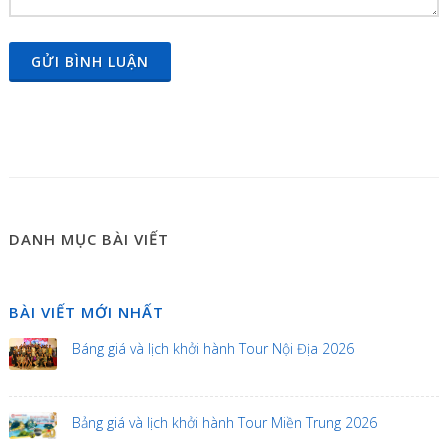
GỬI BÌNH LUẬN
DANH MỤC BÀI VIẾT
BÀI VIẾT MỚI NHẤT
Báng giá và lịch khởi hành Tour Nội Địa 2026
Bảng giá và lịch khởi hành Tour Miền Trung 2026