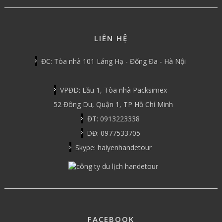
LIÊN HỆ
ĐC: Tòa nhà 101 Láng Hạ - Đống Đa - Hà Nội
VPĐD: Lầu 1, Tòa nhà Packsimex
52 Đông Du, Quận 1, TP Hồ Chí Minh
ĐT: 0913223338
DĐ: 0977533705
Skype: haiyenhandetour
FACEBOOK