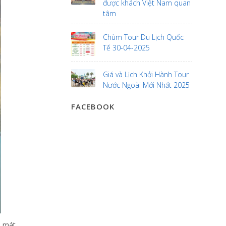
được khách Việt Nam quan
tâm
Chùm Tour Du Lịch Quốc
Tế 30-04-2025
Giá và Lịch Khởi Hành Tour
Nước Ngoài Mới Nhất 2025
FACEBOOK
ỉ mát