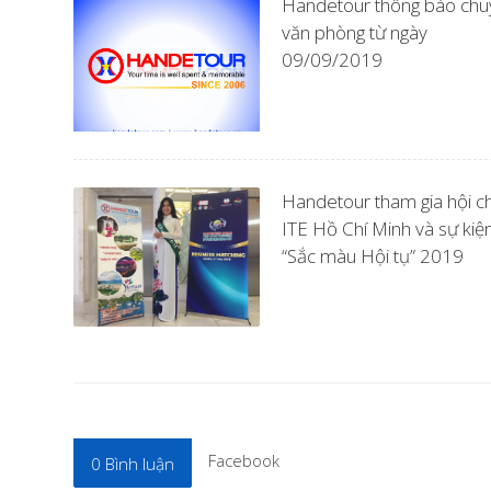
Handetour thông báo chu
văn phòng từ ngày
09/09/2019
Handetour tham gia hội c
ITE Hồ Chí Minh và sự kiệ
“Sắc màu Hội tụ” 2019
Facebook
0
Bình luận