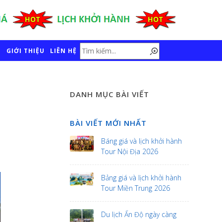
GIỚI THIỆU
LIÊN HỆ
DANH MỤC BÀI VIẾT
BÀI VIẾT MỚI NHẤT
Báng giá và lịch khởi hành
Tour Nội Địa 2026
Bảng giá và lịch khởi hành
Tour Miền Trung 2026
Du lịch Ấn Độ ngày càng