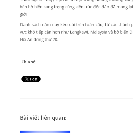
bên bờ biển sang trọng cùng kiến trúc độc đáo đã mang l
giới.
Danh sách năm nay kéo dài trên toàn cầu, từ các thành p
vực khó tiếp cận hơn như Langkawi, Malaysia và bờ biển Đ
Hội An đứng thứ 20.
Chia sẻ:
Bài viết liên quan: