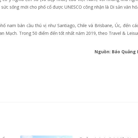
ại sức sống mới cho phố cổ được UNESCO công nhận là Di sản văn hó
hố nam bán cầu thú vị như Santiago, Chile và Brisbane, Úc, đến cá
an Mạch. Trong 50 điểm đến tốt nhất năm 2019, theo Travel & Leisur
Nguồn:
Báo Quảng