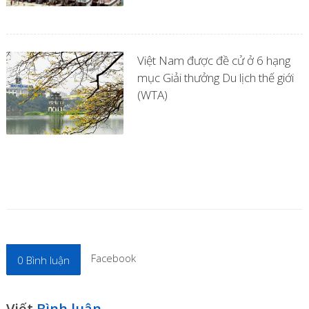
Việt Nam được đề cử ở 6 hạng
mục Giải thưởng Du lịch thế giới
(WTA)
Facebook
0
Bình luận
Viết
Bình luận