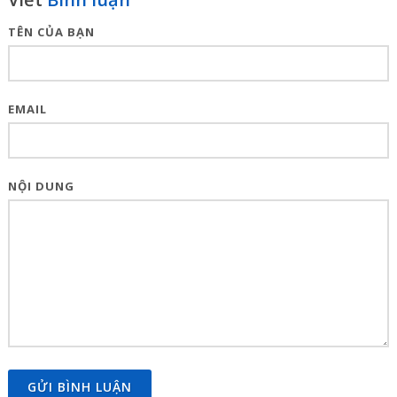
TÊN CỦA BẠN
EMAIL
NỘI DUNG
GỬI BÌNH LUẬN