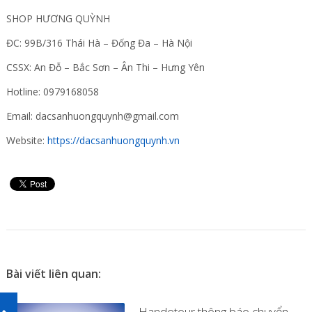
SHOP HƯƠNG QUỲNH
ĐC: 99B/316 Thái Hà – Đống Đa – Hà Nội
CSSX: An Đỗ – Bắc Sơn – Ân Thi – Hưng Yên
Hotline: 0979168058
Email: dacsanhuongquynh@gmail.com
Website:
https://dacsanhuongquynh.vn
Bài viết liên quan:
Handetour thông báo chuyển