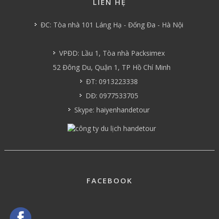
LIÊN HỆ
ĐC: Tòa nhà 101 Láng Hạ - Đống Đa - Hà Nội
VPĐD: Lầu 1, Tòa nhà Packsimex
52 Đông Du, Quận 1, TP Hồ Chí Minh
ĐT: 0913223338
DĐ: 0977533705
Skype: haiyenhandetour
FACEBOOK