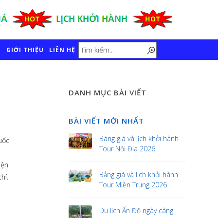
GIỚI THIỆU
LIÊN HỆ
DANH MỤC BÀI VIẾT
BÀI VIẾT MỚI NHẤT
Báng giá và lịch khởi hành
uốc
Tour Nội Địa 2026
iện
Bảng giá và lịch khởi hành
hí.
Tour Miền Trung 2026
Du lịch Ấn Độ ngày càng