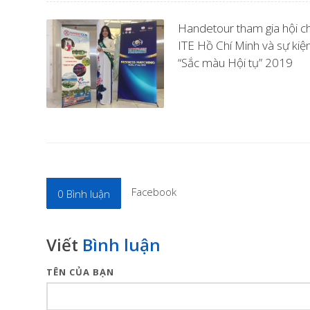
Handetour tham gia hội c
ITE Hồ Chí Minh và sự kiệ
“Sắc màu Hội tụ” 2019
Facebook
0
Bình luận
Viết
Bình luận
TÊN CỦA BẠN