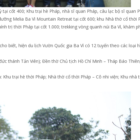
ại cốt 400; Khu trại hè Pháp, nhà sĩ quan Pháp, câu lạc bộ sĩ quan 
 dưỡng Melia Ba Vì Mountain Retreat tại cốt 600; khu Nhà thờ cổ thời
hính trị thời Pháp tại cốt 1.000; trekking vòng quanh núi Ba Vì, khám p
 biết, hiện du lịch Vườn Quốc gia Ba Vì có 12 tuyến theo các loại h
 đức thánh Tản Viên); Đền thờ Chủ tịch Hồ Chí Minh – Tháp Báo Thiên
 Khu trại hè thời Pháp; Nhà thờ cổ thời Pháp – Cô nhi viện; Khu nhà 