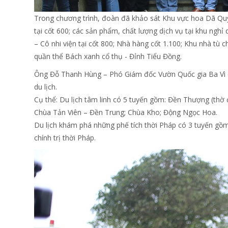
Trong chương trình, đoàn đã khảo sát Khu vực hoa Dã Quỳ t
tại cốt 600; các sản phẩm, chất lượng dịch vụ tại khu nghỉ
– Cô nhi viện tại cốt 800; Nhà hàng cốt 1.100; Khu nhà tù c
quần thể Bách xanh cổ thụ - Đỉnh Tiểu Đồng.
Ông Đỗ Thanh Hùng – Phó Giám đốc Vườn Quốc gia Ba Vì cho
du lịch.
Cụ thể: Du lịch tâm linh có 5 tuyến gồm: Đền Thượng (thờ
Chùa Tản Viên – Đền Trung; Chùa Kho; Động Ngọc Hoa.
Du lịch khám phá những phế tích thời Pháp có 3 tuyến gồm:
chính trị thời Pháp.