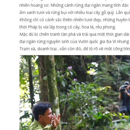
nhiên hoang sơ. Những cánh rừng đại ngàn mang tính đặc 
ẩm xanh tươi và rừng bụi với nhiều loại cây gỗ quý. Lẫn q
Không chỉ có cảnh sắc thiên nhiên tươi đẹp, những huyền th
thời Pháp bị vùi lấp trong cỏ cây, hoa lá, rêu phong.
Mặc dù bị chiến tranh tàn phá và trải qua một thời gian dài
đại ngàn rừng nguyên sinh của Vườn quốc gia Ba Vì nhưng 
Trạm xá, doanh trại…vẫn còn đó, để lộ rõ về một công trình