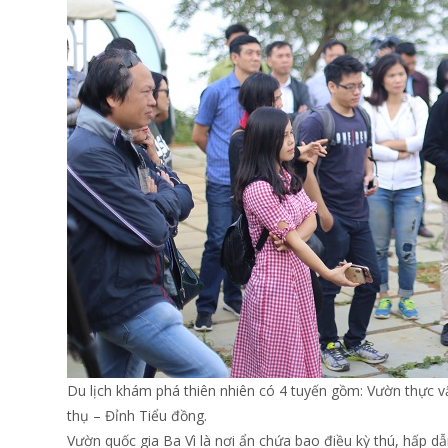
Du lịch khám phá thiên nhiên có 4 tuyến gồm: Vườn thực v
thụ – Đỉnh Tiểu đồng.
Vườn quốc gia Ba Vì là nơi ẩn chứa bao điều kỳ thú, hấp 