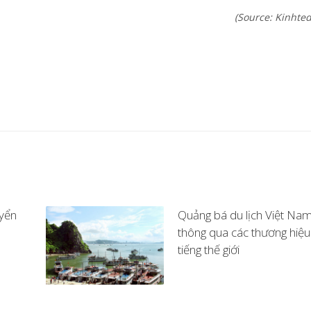
(Source: Kinhted
yển
Quảng bá du lịch Việt Na
thông qua các thương hiệu
tiếng thế giới