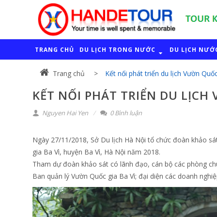
TRANG CHỦ
DU LỊCH TRONG NƯỚC
DU LỊCH NƯỚ
Trang chủ
Kết nối phát triển du lịch Vườn Quốc
KẾT NỐI PHÁT TRIỂN DU LỊCH
Nguyen Hai Yen
0 Bình luận
Ngày 27/11/2018, Sở Du lịch Hà Nội tổ chức đoàn khảo sát,
gia Ba Vì, huyện Ba Vì, Hà Nội năm 2018.
Tham dự đoàn khảo sát có lãnh đạo, cán bộ các phòng chu
Ban quản lý Vườn Quốc gia Ba Vì; đại diện các doanh nghiệ