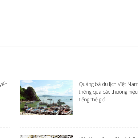
yển
Quảng bá du lịch Việt Na
thông qua các thương hiệu
tiếng thế giới