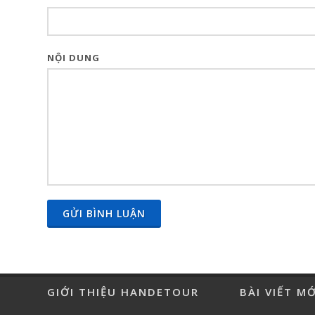
NỘI DUNG
GỬI BÌNH LUẬN
GIỚI THIỆU HANDETOUR
BÀI VIẾT M