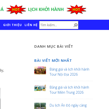
GIỚI THIỆU
LIÊN HỆ
DANH MỤC BÀI VIẾT
BÀI VIẾT MỚI NHẤT
Báng giá và lịch khởi hành
ây,
Tour Nội Địa 2026
Bảng giá và lịch khởi hành
Tour Miền Trung 2026
Du lịch Ấn Độ ngày càng