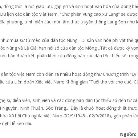
, đồng thời là nơi giao lưu, gặp gỡ và sinh hoạt văn hóa của đồng bà
 Du lịch các dân tộc Việt Nam, “Chợ phiên vùng cao xứ Lạng” sẽ được 
 địa phương, trình diễn các món ẩm thực truyền thống Lạng Sơn như 
ắc như múa sư tử mèo của dân tộc Nùng - Di sản văn hóa phi vật thể q
tộc Nùng và Lễ Giải hạn nối số của dân tộc Mông…Tất cả được kỳ vọ
tinh thần đoàn kết, phấn khởi của đồng bào các dân tộc thiểu số trong
ác dân tộc Việt Nam còn diễn ra nhiều hoạt động như Chương trình “Ly 
ắc của Liên đoàn Xiếc Việt Nam; Không gian “Tuổi thơ với chợ quê; C
ệ sĩ, diễn viên, sinh viên và các đồng bào dân tộc thiểu số đến từ cá
ái Nguyên, Ninh Thuận, Sóc Trăng… Đây là chuỗi hoạt động thiết thực
a Xã hội Chủ nghĩa Việt Nam (02/9/1945 - 02/9/2018), góp phần l
nghỉ lễ kéo dài.
Nguồn: 