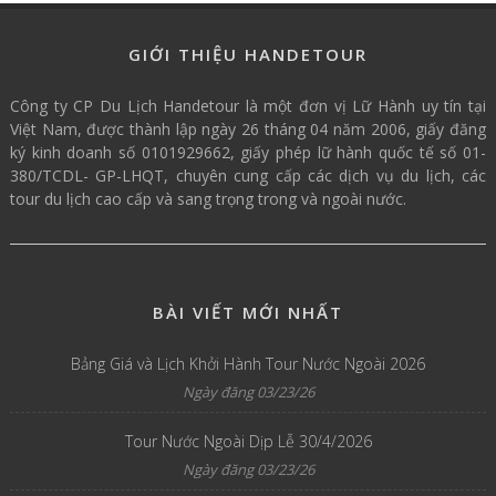
GIỚI THIỆU HANDETOUR
Công ty CP Du Lịch Handetour là một đơn vị Lữ Hành uy tín tại
Việt Nam, được thành lập ngày 26 tháng 04 năm 2006, giấy đăng
ký kinh doanh số 0101929662, giấy phép lữ hành quốc tế số 01-
380/TCDL- GP-LHQT, chuyên cung cấp các dịch vụ du lịch, các
tour du lịch cao cấp và sang trọng trong và ngoài nước.
BÀI VIẾT MỚI NHẤT
Bảng Giá và Lịch Khởi Hành Tour Nước Ngoài 2026
Ngày đăng 03/23/26
Tour Nước Ngoài Dịp Lễ 30/4/2026
Ngày đăng 03/23/26