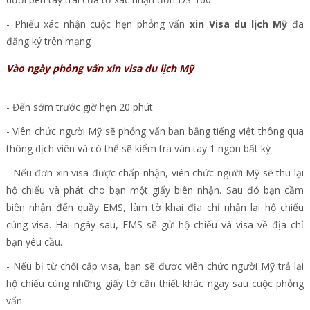
- Phiếu xác nhận cuộc hẹn phỏng vấn
xin Visa du lịch Mỹ
đã
đăng ký trên mạng
Vào ngày phỏng vấn xin visa du lịch Mỹ
- Đến sớm trước giờ hẹn 20 phút
- Viên chức người Mỹ sẽ phỏng vấn bạn bằng tiếng việt thông qua
thông dịch viên và có thể sẽ kiểm tra vân tay 1 ngón bất kỳ
- Nếu đơn xin visa được chấp nhận, viên chức người Mỹ sẽ thu lại
hộ chiếu và phát cho bạn một giấy biên nhận. Sau đó bạn cầm
biên nhận đến quầy EMS, làm tờ khai địa chỉ nhận lại hộ chiếu
cùng visa. Hai ngày sau, EMS sẽ gửi hộ chiếu và visa về địa chỉ
bạn yêu cầu.
- Nếu bị từ chối cấp visa, bạn sẽ được viên chức người Mỹ trả lại
hộ chiếu cùng những giấy tờ cần thiết khác ngay sau cuộc phỏng
vấn