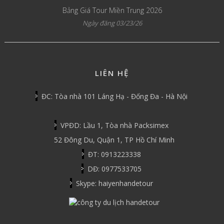
Bảng Giá Tour Miền Trung 2026
Ngày đăng 03/23/26
LIÊN HỆ
ĐC: Tòa nhà 101 Láng Hạ - Đống Đa - Hà Nội
VPĐD: Lầu 1, Tòa nhà Packsimex
52 Đông Du, Quận 1, TP Hồ Chí Minh
ĐT: 0913223338
DĐ: 0977533705
Skype: haiyenhandetour