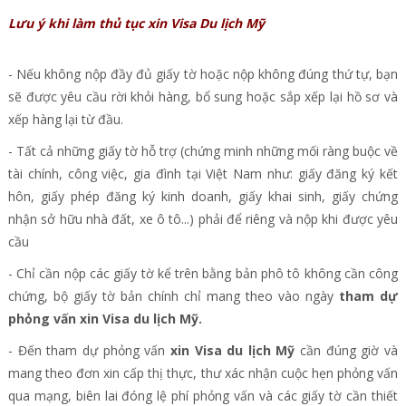
Lưu ý khi làm thủ tục xin Visa Du lịch Mỹ
- Nếu không nộp đầy đủ giấy tờ hoặc nộp không đúng thứ tự, bạn
sẽ được yêu cầu rời khỏi hàng, bổ sung hoặc sắp xếp lại hồ sơ và
xếp hàng lại từ đầu.
- Tất cả những giấy tờ hỗ trợ (chứng minh những mối ràng buộc về
tài chính, công việc, gia đình tại Việt Nam như: giấy đăng ký kết
hôn, giấy phép đăng ký kinh doanh, giấy khai sinh, giấy chứng
nhận sở hữu nhà đất, xe ô tô...) phải để riêng và nộp khi được yêu
cầu
- Chỉ cần nộp các giấy tờ kể trên bằng bản phô tô không cần công
chứng, bộ giấy tờ bản chính chỉ mang theo vào ngày
tham dự
phỏng vấn xin Visa du lịch Mỹ.
- Đến tham dự phỏng vấn
xin Visa du lịch Mỹ
cần đúng giờ và
mang theo đơn xin cấp thị thực, thư xác nhận cuộc hẹn phỏng vấn
qua mạng, biên lai đóng lệ phí phỏng vấn và các giấy tờ cần thiết