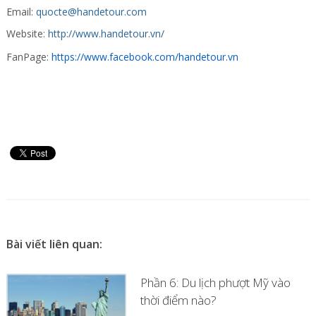
Email:
quocte@handetour.com
Website:
http://www.handetour.vn/
FanPage:
https://www.facebook.com/handetour.vn
Bài viết liên quan:
Phần 6: Du lịch phượt Mỹ vào
thời điểm nào?