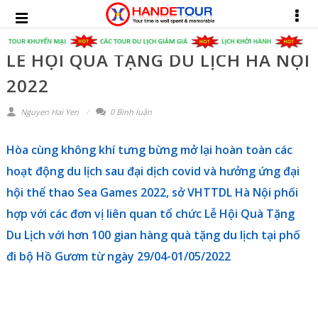
LỄ HỘI QUÀ TẶNG DU LỊCH HÀ NỘI
2022
Nguyen Hai Yen
0 Bình luận
Hòa cùng không khí tưng bừng mở lại hoàn toàn các
hoạt động du lịch sau đại dịch covid và hưởng ứng đại
hội thể thao Sea Games 2022, sở VHTTDL Hà Nội phối
hợp với các đơn vị liên quan tổ chức
Lễ Hội Quà Tặng
Du Lịch
với hơn 100 gian hàng quà tặng du lịch tại phố
đi bộ Hồ Gươm từ ngày 29/04-01/05/2022