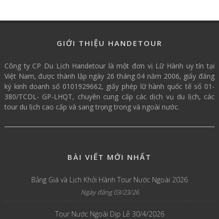
GIỚI THIỆU HANDETOUR
Công ty CP Du Lịch Handetour là một đơn vị Lữ Hành uy tín tại
Việt Nam, được thành lập ngày 26 tháng 04 năm 2006, giấy đăng
ký kinh doanh số 0101929662, giấy phép lữ hành quốc tế số 01-
380/TCDL- GP-LHQT, chuyên cung cấp các dịch vụ du lịch, các
tour du lịch cao cấp và sang trọng trong và ngoài nước.
BÀI VIẾT MỚI NHẤT
Bảng Giá và Lịch Khởi Hành Tour Nước Ngoài 2026
Ngày đăng 03/23/26
Tour Nước Ngoài Dịp Lễ 30/4/2026