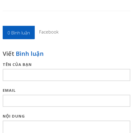
Facebook
0
Bình luận
Viết
Bình luận
TÊN CỦA BẠN
EMAIL
NỘI DUNG