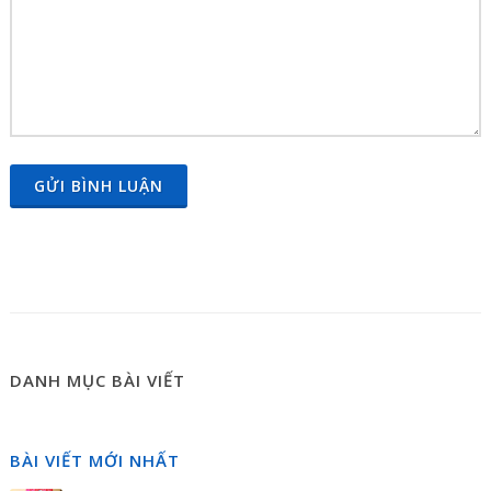
GỬI BÌNH LUẬN
DANH MỤC BÀI VIẾT
BÀI VIẾT MỚI NHẤT