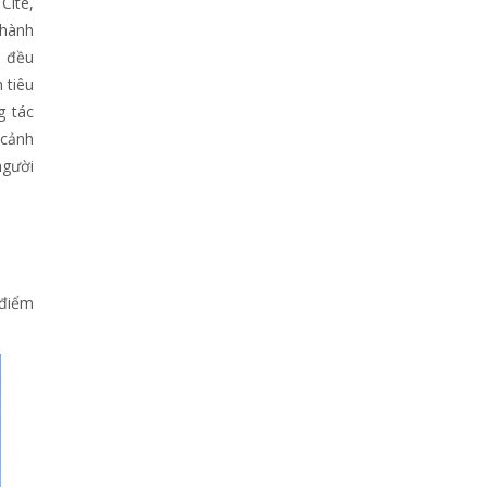
Cite,
thành
p đều
 tiêu
g tác
 cảnh
người
 điểm