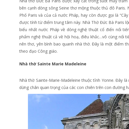
Nhà thờ Đức Bà Paris được xây cất trong suốt mấy trăm n
bên cạnh dòng sông Seine thơ mộng thuộc thủ đô Paris. 
Phố Paris và của cả nước Pháp, hay còn được gọi là “Cây 
được tính từ điểm trung tâm này. Nhà Thờ Đức Bà Paris lộng
biểu nhất nước Pháp về dòng nghệ thuật cổ điển nổi ti
phẩm nghệ thuật cả về hội hoạ, điêu khắc…vô cùng nổi t
nên thơ, yên bình bao quanh nhà thờ. Đây là một điểm t
theo đạo Công giáo.
Nhà thờ Sainte Marie Madeleine
Nhà thờ Sainte-Marie-Madeleine thuộc tỉnh Yonne. Đây là
dừng chân quan trọng của các con chiên trên con đường h