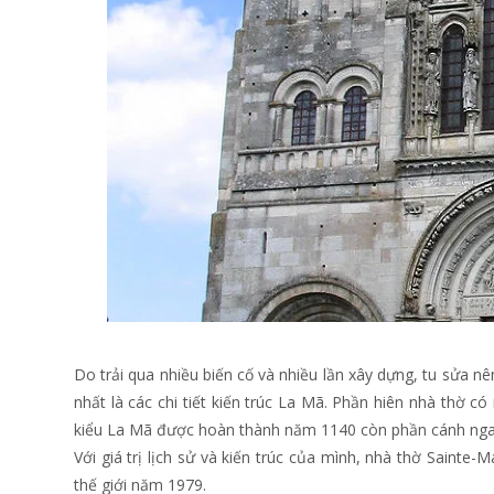
Do trải qua nhiều biến cố và nhiều lần xây dựng, tu sửa n
nhất là các chi tiết kiến trúc La Mã. Phần hiên nhà thờ có
kiểu La Mã được hoàn thành năm 1140 còn phần cánh nga
Với giá trị lịch sử và kiến trúc của mình, nhà thờ Saint
thế giới năm 1979.