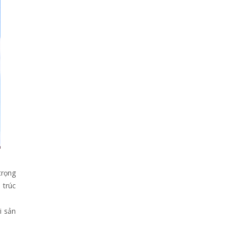
trọng
 trúc
i sản