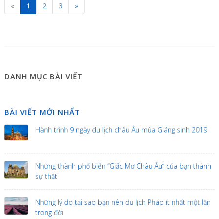
«
1
2
3
»
DANH MỤC BÀI VIẾT
BÀI VIẾT MỚI NHẤT
Hành trình 9 ngày du lịch châu Âu mùa Giáng sinh 2019
Những thành phố biến “Giấc Mơ Châu Âu” của bạn thành
sự thật
Những lý do tại sao bạn nên du lịch Pháp ít nhất một lần
trong đời