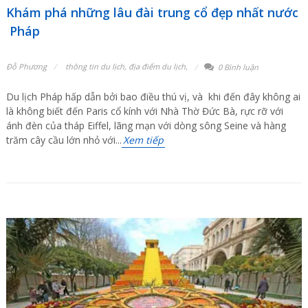
Khám phá những lâu đài trung cổ đẹp nhất nước
Pháp
Đỗ Phương
thông tin du lịch
,
địa điểm du lịch
,
0 Bình luận
Du lịch Pháp hấp dẫn bởi bao điều thú vị, và khi đến đây không ai
là không biết đến Paris cổ kính với Nhà Thờ Đức Bà, rực rỡ với
ánh đèn của tháp Eiffel, lãng mạn với dòng sông Seine và hàng
trăm cây cầu lớn nhỏ với...
Xem tiếp