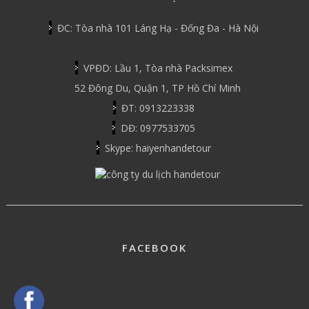
ĐC: Tòa nhà 101 Láng Hạ - Đống Đa - Hà Nội
VPĐD: Lầu 1, Tòa nhà Packsimex
52 Đông Du, Quận 1, TP Hồ Chí Minh
ĐT: 0913223338
DĐ: 0977533705
Skype: haiyenhandetour
FACEBOOK