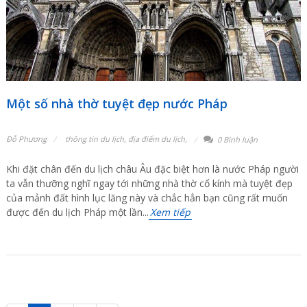
Một số nhà thờ tuyệt đẹp nước Pháp
Đỗ Phương
thông tin du lịch
,
địa điểm du lịch
,
0 Bình luận
Khi đặt chân đến du lịch châu Âu đặc biệt hơn là nước Pháp người
ta vẫn thưỡng nghĩ ngay tới những nhà thờ cổ kính mà tuyệt đẹp
của mảnh đất hình lục lăng này và chắc hẳn bạn cũng rất muốn
được đến du lịch Pháp một lần...
Xem tiếp