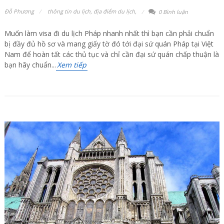
Đỗ Phương
thông tin du lịch
,
địa điểm du lịch
,
0 Bình luận
Muốn làm visa đi du lịch Pháp nhanh nhất thì bạn cần phải chuẩn
bị đầy đủ hồ sơ và mang giấy tờ đó tới đại sứ quán Pháp tại Việt
Nam để hoàn tất các thủ tục và chỉ cần đại sứ quán chấp thuận là
bạn hãy chuẩn...
Xem tiếp