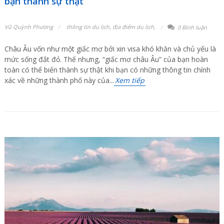
bạn thành sự thật
Vũ Quỳnh Phương
thông tin du lịch
,
địa điểm du lịch
,
0 Bình luận
Châu Âu vốn như một giấc mơ bởi xin visa khó khăn và chủ yếu là
mức sống đắt đỏ. Thế nhưng, “giấc mơ châu Âu” của bạn hoàn
toàn có thể biến thành sự thật khi bạn có những thông tin chính
xác về những thành phố này của...
Xem tiếp