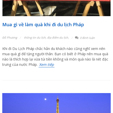
Mua gì về làm quà khi đi du lịch Pháp
Đỗ Phương
thông tin du lịch
,
địa điểm du lịch
,
0 Bình luận
Khi đi Du Lịch Pháp chắc hẳn du khách nào cũng nghĩ xem nên
mua quà gì để tặng người thân. Bạn có biết ở Pháp nên mua quà
nào là thích hợp lại vừa túi tiền không và món quà nào là nét đặc
trưng của nước Pháp.
Xem tiếp