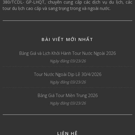
380/TCDL- GP-LHQT, chuyên cung cấp các dịch vụ du lịch, các
tour du lịch cao cấp và sang trọng trong và ngoài nước.
BÀI VIẾT MỚI NHẤT
Bảng Giá và Lịch Khởi Hành Tour Nước Ngoài 2026
Ngày đăng 03/23/26
Tour Nước Ngoài Dịp Lễ 30/4/2026
Ngày đăng 03/23/26
Bảng Giá Tour Miền Trung 2026
Ngày đăng 03/23/26
LIÊN HỆ