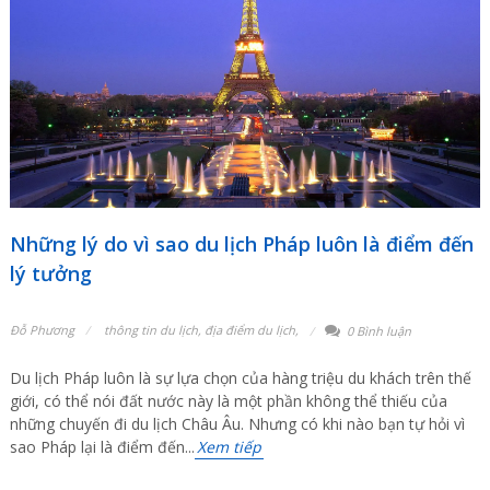
Những lý do vì sao du lịch Pháp luôn là điểm đến
lý tưởng
Đỗ Phương
thông tin du lịch
,
địa điểm du lịch
,
0 Bình luận
Du lịch Pháp luôn là sự lựa chọn của hàng triệu du khách trên thế
giới, có thể nói đất nước này là một phần không thể thiếu của
những chuyến đi du lịch Châu Âu. Nhưng có khi nào bạn tự hỏi vì
sao Pháp lại là điểm đến...
Xem tiếp