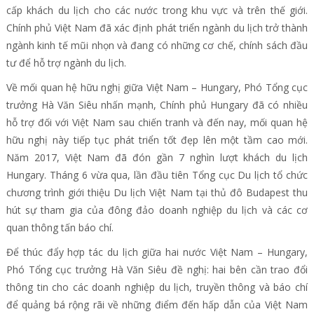
cấp khách du lịch cho các nước trong khu vực và trên thế giới.
Chính phủ Việt Nam đã xác định phát triển ngành du lịch trở thành
ngành kinh tế mũi nhọn và đang có những cơ chế, chính sách đầu
tư để hỗ trợ ngành du lịch.
Về mối quan hệ hữu nghị giữa Việt Nam – Hungary, Phó Tổng cục
trưởng Hà Văn Siêu nhấn mạnh, Chính phủ Hungary đã có nhiều
hỗ trợ đối với Việt Nam sau chiến tranh và đến nay, mối quan hệ
hữu nghị này tiếp tục phát triển tốt đẹp lên một tầm cao mới.
Năm 2017, Việt Nam đã đón gần 7 nghìn lượt khách du lịch
Hungary. Tháng 6 vừa qua, lần đầu tiên Tổng cục Du lịch tổ chức
chương trình giới thiệu Du lịch Việt Nam tại thủ đô Budapest thu
hút sự tham gia của đông đảo doanh nghiệp du lịch và các cơ
quan thông tấn báo chí.
Để thúc đẩy hợp tác du lịch giữa hai nước Việt Nam – Hungary,
Phó Tổng cục trưởng Hà Văn Siêu đề nghị: hai bên cần trao đổi
thông tin cho các doanh nghiệp du lịch, truyền thông và báo chí
để quảng bá rộng rãi về những điểm đến hấp dẫn của Việt Nam