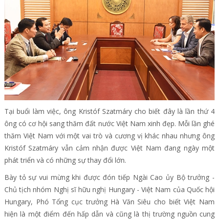
Tại buổi làm việc, ông Kristóf Szatmáry cho biết đây là lần thứ 4
ông có cơ hội sang thăm đất nước Việt Nam xinh đẹp. Mỗi lần ghé
thăm Việt Nam với một vai trò và cương vị khác nhau nhưng ông
Kristóf Szatmáry vẫn cảm nhận được Việt Nam đang ngày một
phát triển và có những sự thay đổi lớn.
Bày tỏ sự vui mừng khi được đón tiếp Ngài Cao ủy Bộ trưởng -
Chủ tịch nhóm Nghị sĩ hữu nghị Hungary - Việt Nam của Quốc hội
Hungary, Phó Tổng cục trưởng Hà Văn Siêu cho biết Việt Nam
hiện là một điểm đến hấp dẫn và cũng là thị trường nguồn cung