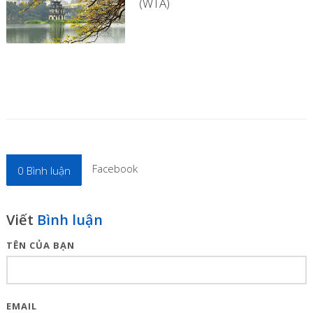
(WTA)
Facebook
0
Bình luận
Viết
Bình luận
TÊN CỦA BẠN
EMAIL