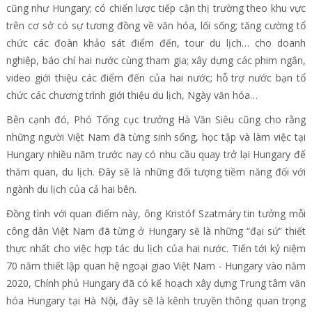
cũng như Hungary; có chiến lược tiếp cận thị trường theo khu vực
trên cơ sở có sự tương đồng về văn hóa, lối sống; tăng cường tổ
chức các đoàn khảo sát điểm đến, tour du lịch… cho doanh
nghiệp, báo chí hai nước cùng tham gia; xây dựng các phim ngắn,
video giới thiệu các điểm đến của hai nước; hỗ trợ nước bạn tổ
chức các chương trình giới thiệu du lịch, Ngày văn hóa…
Bên cạnh đó, Phó Tổng cục trưởng Hà Văn Siêu cũng cho rằng
những người Việt Nam đã từng sinh sống, học tập và làm việc tại
Hungary nhiều năm trước nay có nhu cầu quay trở lại Hungary để
thăm quan, du lịch. Đây sẽ là những đối tượng tiềm năng đối với
ngành du lịch của cả hai bên.
Đồng tình với quan điểm này, ông Kristóf Szatmáry tin tưởng mỗi
công dân Việt Nam đã từng ở Hungary sẽ là những “đại sứ” thiết
thực nhất cho việc hợp tác du lịch của hai nước. Tiến tới kỷ niệm
70 năm thiết lập quan hệ ngoại giao Việt Nam - Hungary vào năm
2020, Chính phủ Hungary đã có kế hoạch xây dựng Trung tâm văn
hóa Hungary tại Hà Nội, đây sẽ là kênh truyền thông quan trọng