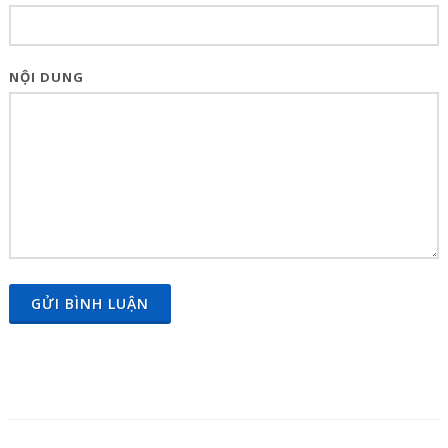
NỘI DUNG
GỬI BÌNH LUẬN