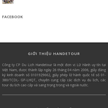
FACEBOOK
GIỚI THIỆU HANDETOUR
Công ty CP Du Lịch Handetour là một đơn vị Lữ Hành uy tín tại
Việt Nam, được thành lập ngày 26 tháng 04 năm 2006, giấy đăng
ký kinh doanh số 0101929662, giấy phép lữ hành quốc tế số 01-
380/TCDL- GP-LHQT, chuyên cung cấp các dịch vụ du lịch, các
tour du lịch cao cấp và sang trọng trong và ngoài nước.