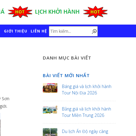
GIỚI THIỆU
LIÊN HỆ
DANH MỤC BÀI VIẾT
BÀI VIẾT MỚI NHẤT
Báng giá và lịch khởi hành
Tour Nội Địa 2026
ỹ Sơn
iới.
Bảng giá và lịch khởi hành
Tour Miền Trung 2026
Du lịch Ấn Độ ngày càng