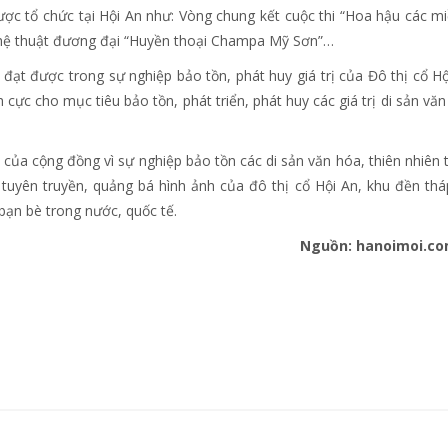
được tổ chức tại Hội An như: Vòng chung kết cuộc thi “Hoa hậu các mi
 nghệ thuật đương đại “Huyền thoại Champa Mỹ Sơn”…
ạt được trong sự nghiệp bảo tồn, phát huy giá trị của Đô thị cổ Hộ
cực cho mục tiêu bảo tồn, phát triển, phát huy các giá trị di sản văn
của cộng đồng vì sự nghiệp bảo tồn các di sản văn hóa, thiên nhiên 
c tuyên truyền, quảng bá hình ảnh của đô thị cổ Hội An, khu đền th
bạn bè trong nước, quốc tế.
Nguồn: hanoimoi.co