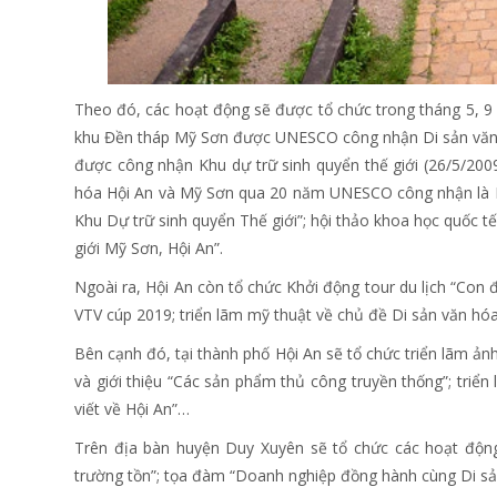
Theo đó, các hoạt động sẽ được tổ chức trong tháng 5, 9
khu Đền tháp Mỹ Sơn được UNESCO công nhận Di sản văn 
được công nhận Khu dự trữ sinh quyển thế giới (26/5/2009-
hóa Hội An và Mỹ Sơn qua 20 năm UNESCO công nhận là D
Khu Dự trữ sinh quyển Thế giới”; hội thảo khoa học quốc tế
giới Mỹ Sơn, Hội An”.
Ngoài ra, Hội An còn tổ chức Khởi động tour du lịch “Con
VTV cúp 2019; triển lãm mỹ thuật về chủ đề Di sản văn hóa
Bên cạnh đó, tại thành phố Hội An sẽ tổ chức triển lãm ảnh
và giới thiệu “Các sản phẩm thủ công truyền thống”; triển
viết về Hội An”…
Trên địa bàn huyện Duy Xuyên sẽ tổ chức các hoạt động
trường tồn”; tọa đàm “Doanh nghiệp đồng hành cùng Di sản