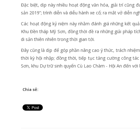
Đặc biệt, dịp này nhiều hoạt động văn hóa, giải trí cũng 
sản 2019”; trình diễn và diễu hành xe cổ; ra mắt vở diễn
Các hoạt động kỷ niệm này nhằm đánh giá những kết quả đ
Khu Đền tháp Mỹ Sơn, đồng thời đề ra những giải pháp tích 
di sản thiên nhiên trong thời gian tới.
Đây cũng là dịp để góp phần nâng cao ý thức, trách nhiệm 
thời kỳ hội nhập; đồng thời, tiếp tục tăng cường công tá
Sơn, khu Dự trữ sinh quyển Cù Lao Chàm - Hội An đến với 
Chia sẻ: