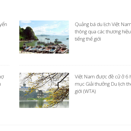
yển
Quảng bá du lịch Việt Na
thông qua các thương hiệu
tiếng thế giới
hợ
Việt Nam được đề cử ở 6 
n
mục Giải thưởng Du lịch th
giới (WTA)