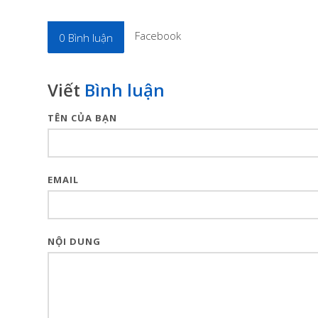
Facebook
0
Bình luận
Viết
Bình luận
TÊN CỦA BẠN
EMAIL
NỘI DUNG