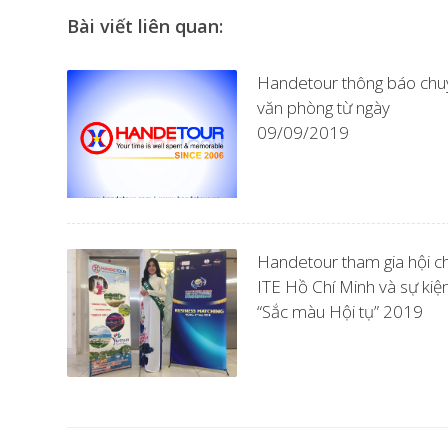
Bài viết liên quan:
Handetour thông báo chu
văn phòng từ ngày
09/09/2019
Handetour tham gia hội c
ITE Hồ Chí Minh và sự kiệ
“Sắc màu Hội tụ” 2019