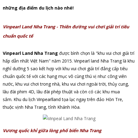
những địa điểm du lịch nào nhé!
Vinpearl Land Nha Trang - Thiên đường vui chơi giải trí tiêu
chuẩn quốc tế
Vinpearl Land Nha Trang
được bình chọn là "khu vui chơi giải trí
hấp dẫn nhất Việt Nam" năm 2015. Vinpearl land Nha Trang là khu
nghỉ dưỡng 5 sao kết hợp với khu vui chơi giải trí đẳng cấp tiêu
chuẩn quốc tế với các hạng mục vô cùng thú vị như: công viên
nước, khu vui chơi trong nhà, khu vui chơi ngoài trời, thủy cung,
lâu đài phim 4D, lâu đài phép thuật và còn có các khu mua
sắm. Khu du lịch Vinpearlland tọa lạc ngay trên đảo Hòn Tre,
thuộc vịnh Nha Trang, tỉnh Khánh Hòa.
Vương quốc khỉ giữa lòng phố biển Nha Trang