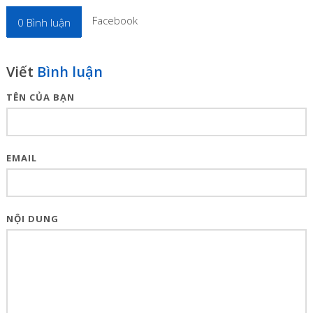
Facebook
0
Bình luận
Viết
Bình luận
TÊN CỦA BẠN
EMAIL
NỘI DUNG