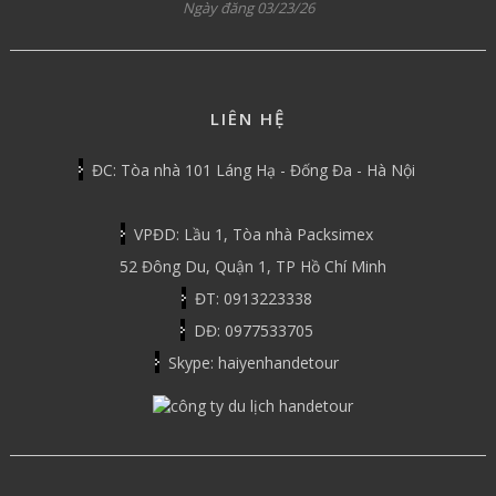
Ngày đăng 03/23/26
LIÊN HỆ
ĐC: Tòa nhà 101 Láng Hạ - Đống Đa - Hà Nội
VPĐD: Lầu 1, Tòa nhà Packsimex
52 Đông Du, Quận 1, TP Hồ Chí Minh
ĐT: 0913223338
DĐ: 0977533705
Skype: haiyenhandetour