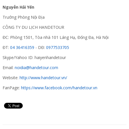
Nguyễn Hải Yến
Trưởng Phòng Nội Địa
CÔNG TY DU LỊCH HANDETOUR
ĐC: Phòng 1501, Tòa nhà 101 Láng Hạ, Đống Đa, Hà Nội
ĐT:
04 36416359
- DĐ:
0977533705
Skype/Yahoo ID: haiyenhandetour
Email:
noidia@handetour.com
Website:
http://www.handetour.vn/
FanPage:
https://www.facebook.com/handetour.vn