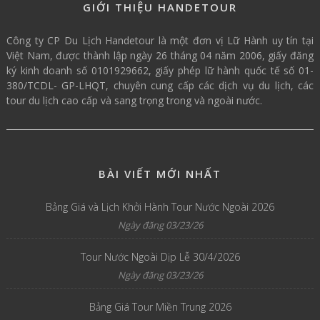
GIỚI THIỆU HANDETOUR
Công ty CP Du Lịch Handetour là một đơn vị Lữ Hành uy tín tại
Việt Nam, được thành lập ngày 26 tháng 04 năm 2006, giấy đăng
ký kinh doanh số 0101929662, giấy phép lữ hành quốc tế số 01-
380/TCDL- GP-LHQT, chuyên cung cấp các dịch vụ du lịch, các
tour du lịch cao cấp và sang trọng trong và ngoài nước.
BÀI VIẾT MỚI NHẤT
Bảng Giá và Lịch Khởi Hành Tour Nước Ngoài 2026
Ngày đăng 03/23/26
Tour Nước Ngoài Dịp Lễ 30/4/2026
Ngày đăng 03/23/26
Bảng Giá Tour Miền Trung 2026