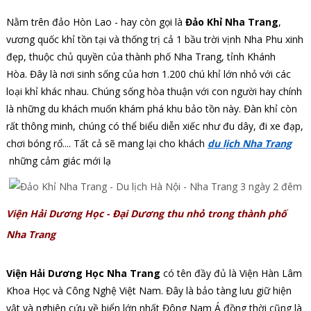
Nằm trên đảo Hòn Lao - hay còn gọi là
Đảo Khỉ Nha Trang
,
vương quốc khỉ tồn tại và thống trị cả 1 bầu trời vịnh Nha Phu xinh
đẹp, thuộc chủ quyền của thành phố Nha Trang, tỉnh Khánh
Hòa. Đây là nơi sinh sống của hơn 1.200 chú khỉ lớn nhỏ với các
loại khỉ khác nhau. Chúng sống hòa thuận với con người hay chính
là những du khách muốn khám phá khu bảo tồn này. Đàn khỉ còn
rất thông minh, chúng có thể biểu diễn xiếc như đu dây, đi xe đạp,
chơi bóng rổ.... Tất cả sẽ mang lại cho khách
du lịch Nha Trang
những cảm giác mới lạ
Viện Hải Dương Học - Đại Dương thu nhỏ trong thành phố
Nha Trang
Viện Hải Dương Học Nha Trang
có tên đầy đủ là Viện Hàn Lâm
Khoa Học và Công Nghệ Việt Nam. Đây là bảo tàng lưu giữ hiện
vật và nghiên cứu về biển lớn nhất Đông Nam Á đồng thời cũng là