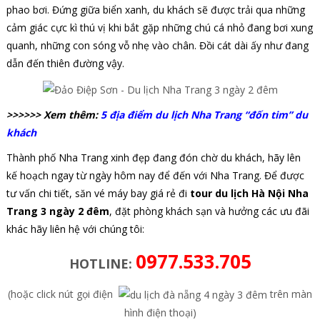
phao bơi. Đứng giữa biển xanh, du khách sẽ được trải qua những
cảm giác cực kì thú vị khi bắt gặp những chú cá nhỏ đang bơi xung
quanh, những con sóng vỗ nhẹ vào chân. Đồi cát dài ấy như đang
dẫn đến thiên đường vậy.
>>>>>> Xem thêm:
5 địa điểm du lịch Nha Trang “đốn tim” du
khách
Thành phố Nha Trang xinh đẹp đang đón chờ du khách, hãy lên
kế hoạch ngay từ ngày hôm nay để đến với Nha Trang. Để được
tư vấn chi tiết, săn vé máy bay giá rẻ đi
tour du lịch Hà Nội Nha
Trang 3 ngày 2 đêm
, đặt phòng khách sạn và hưởng các ưu đãi
khác hãy liên hệ với chúng tôi:
0977.533.705
HOTLINE:
(hoặc click nút gọi điện
trên màn
hình điện thoại)