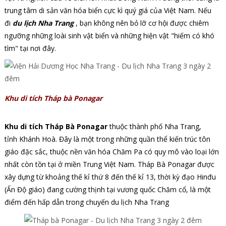
trung tâm di sản văn hóa biển cực kì quý giá của Việt Nam. Nếu
đi
du lịch Nha Trang
, bạn không nên bỏ lỡ cơ hội được chiêm
ngưỡng những loài sinh vật biển và những hiện vật "hiếm có khó
tìm" tại nơi đây.
Khu di tích Tháp bà Ponagar
Khu di tích Tháp Bà Ponagar
thuộc thành phố Nha Trang,
tỉnh Khánh Hoà. Đây là một trong những quần thể kiến trúc tôn
giáo đặc sắc, thuộc nền văn hóa Chăm Pa có quy mô vào loại lớn
nhất còn tồn tại ở miền Trung Việt Nam. Tháp Bà Ponagar được
xây dựng từ khoảng thế kỉ thứ 8 đến thế kỉ 13
,
thời kỳ đạo Hinđu
(Ấn Độ giáo) đang cường thịnh tại vương quốc Chăm cổ, là một
điểm đến hấp dẫn trong chuyến du lịch Nha Trang