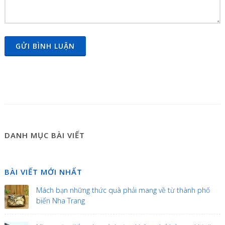
GỬI BÌNH LUẬN
DANH MỤC BÀI VIẾT
BÀI VIẾT MỚI NHẤT
Mách bạn những thức quà phải mang về từ thành phố
biển Nha Trang