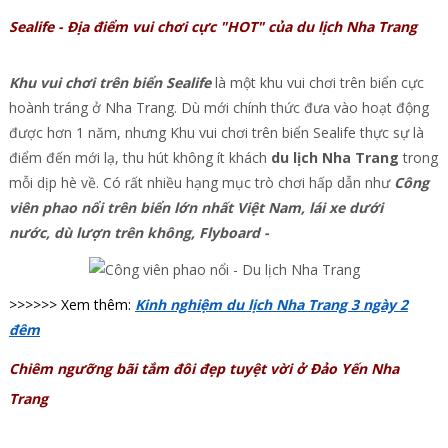
Sealife - Địa điểm vui chơi cực "HOT" của du lịch Nha Trang
Khu vui chơi trên biển Sealife
là một khu vui chơi trên biển cực
hoành tráng ở Nha Trang. Dù mới chính thức đưa vào hoạt động
được hơn 1 năm, nhưng Khu vui chơi trên biển Sealife thực sự là
điểm đến mới lạ, thu hút không ít khách
du lịch Nha Trang
trong
mỗi dịp hè về. Có rất nhiều hạng mục trò chơi hấp dẫn như
Công
viên phao nổi trên biển lớn nhất Việt Nam, lái xe dưới
nước, dù lượn trên không, Flyboard -
>>>>>> Xem thêm:
Kinh nghiệm du lịch Nha Trang 3 ngày 2
đêm
Chiêm ngưỡng bãi tắm đôi đẹp tuyệt vời ở Đảo Yến Nha
Trang