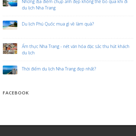
Những địa điểm chụp ảnh đẹp không thể bỏ qua khi đi
du lịch Nha Trang
Du lịch Phú Quốc mua gì về làm quà?
Ẩm thực Nha Trang - nét văn hóa đặc sắc thu hút khách
du lịch
Thời điểm du lịch Nha Trang đẹp nhất?
FACEBOOK