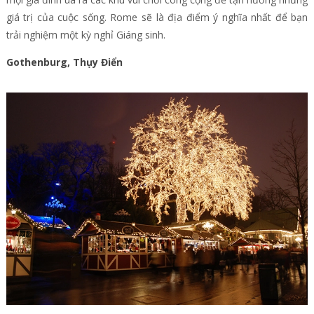
giá trị của cuộc sống. Rome sẽ là địa điểm ý nghĩa nhất để bạn
trải nghiệm một kỳ nghỉ Giáng sinh.
Gothenburg, Thụy Điển