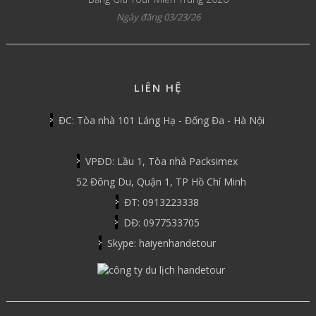
Ngày đăng 03/23/26
LIÊN HỆ
ĐC: Tòa nhà 101 Láng Hạ - Đống Đa - Hà Nội
VPĐD: Lầu 1, Tòa nhà Packsimex
52 Đông Du, Quận 1, TP Hồ Chí Minh
ĐT: 0913223338
DĐ: 0977533705
Skype: haiyenhandetour