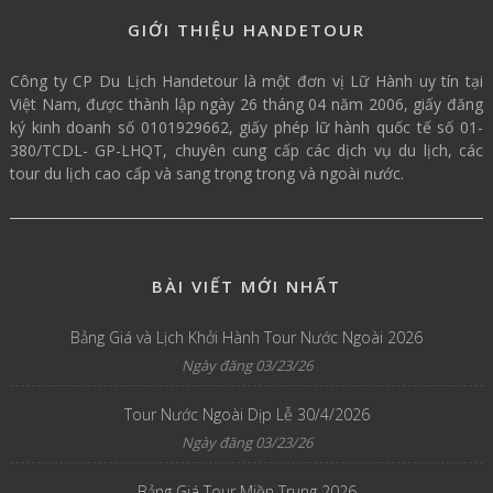
GIỚI THIỆU HANDETOUR
Công ty CP Du Lịch Handetour là một đơn vị Lữ Hành uy tín tại
Việt Nam, được thành lập ngày 26 tháng 04 năm 2006, giấy đăng
ký kinh doanh số 0101929662, giấy phép lữ hành quốc tế số 01-
380/TCDL- GP-LHQT, chuyên cung cấp các dịch vụ du lịch, các
tour du lịch cao cấp và sang trọng trong và ngoài nước.
BÀI VIẾT MỚI NHẤT
Bảng Giá và Lịch Khởi Hành Tour Nước Ngoài 2026
Ngày đăng 03/23/26
Tour Nước Ngoài Dịp Lễ 30/4/2026
Ngày đăng 03/23/26
Bảng Giá Tour Miền Trung 2026