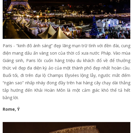
Paris - “kinh đô ánh sáng” đẹp lãng mạn trữ tình với đền đài, cung
điện mang dấu ấn vàng son của thời cổ xưa nước Pháp. Vào mùa
Giáng sinh, Paris lôi cuốn hàng triệu du khách đổ về để thưởng
thức vẻ đẹp đa diện kỳ ảo của một thành phố đẹp nhất hoàn cầu.
Buổi tối, đi trên đại lộ Champs Elysées lộng lẫy, ngước mắt đếm
“ngàn sao” nhấp nháy đong đầy trên hai hàng cây chạy dài thẳng
tắp hướng đến Khải Hoàn Môn là một cảm giác khó thể tả hết
bằng lời.
Rome, Ý