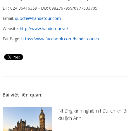
ĐT: 024 36416359 - DĐ: 0982767959/0977533705
Email:
quocte@handetour.com
Website:
http://www.handetour.vn/
FanPage:
https://www.facebook.com/handetour.vn
Bài viết liên quan:
Những kinh nghiệm hữu ích khi đi
du lịch Anh