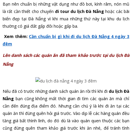
Bạn nên chuẩn bị những vật dụng như đồ bơi, kính râm, nón mũ
là rất cần thiết cho chuyến
đi tour du lịch Đà Nẵng
hoặc các bãi
biển đẹp tại Đà Nẵng vì khi mua những thứ này tại khu du lịch
thường có giá đắt gấp đôi hoặc gấp ba.
Xem thêm:
Cần chuẩn bị gì khi đi du lịch Đà Nẵng 4 ngày 3
đêm
Lên danh sách các quán ăn đã tham khảo trước tại du lịch Đà
Nẵng
Nếu đã có trước những danh sách quán ăn rồi thì khi đi
du lịch Đà
Nẵng
bạn cũng không mất thời gian đi tìm các quán ăn mà chỉ
cần đến đúng địa điểm đó. Nhưng cần chú ý là khi đi ăn tại các
quán ăn thì đừng quên hỏi giá trước. Vào dịp lễ các hàng quán đều
tăng giá bất thình lình, do đó dù là vào quán quen thuộc các bạn
cũng đừng quên tham khảo giá trước khi ăn nhé, để tránh tình