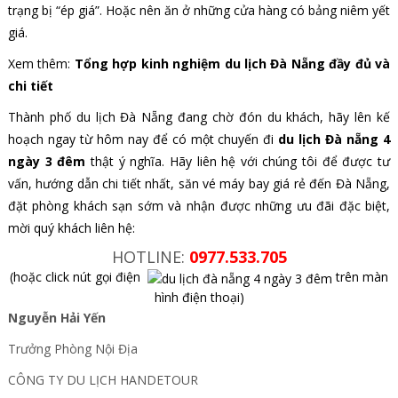
trạng bị “ép giá”. Hoặc nên ăn ở những cửa hàng có bảng niêm yết
giá.
Xem thêm:
Tổng hợp kinh nghiệm du lịch Đà Nẵng đầy đủ và
chi tiết
Thành phố du lịch Đà Nẵng đang chờ đón du khách, hãy lên kế
hoạch ngay từ hôm nay để có một chuyến đi
du lịch Đà nẵng 4
ngày 3 đêm
thật ý nghĩa. Hãy liên hệ với chúng tôi để được tư
vấn, hướng dẫn chi tiết nhất, săn vé máy bay giá rẻ đến Đà Nẵng,
đặt phòng khách sạn sớm và nhận được những ưu đãi đặc biệt,
mời quý khách liên hệ:
HOTLINE:
0977.533.705
(hoặc click nút gọi điện
trên màn
hình điện thoại)
Nguyễn Hải Yến
Trưởng Phòng Nội Địa
CÔNG TY DU LỊCH HANDETOUR