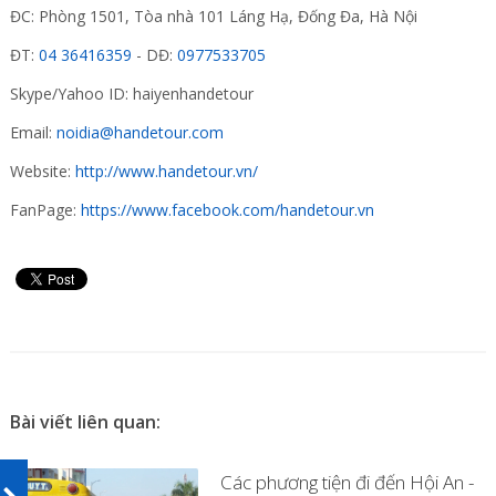
ĐC: Phòng 1501, Tòa nhà 101 Láng Hạ, Đống Đa, Hà Nội
ĐT:
04 36416359
- DĐ:
0977533705
Skype/Yahoo ID: haiyenhandetour
Email:
noidia@handetour.com
Website:
http://www.handetour.vn/
FanPage:
https://www.facebook.com/handetour.vn
Bài viết liên quan:
Các phương tiện đi đến Hội An -