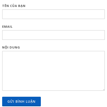
TÊN CỦA BẠN
EMAIL
NỘI DUNG
GỬI BÌNH LUẬN