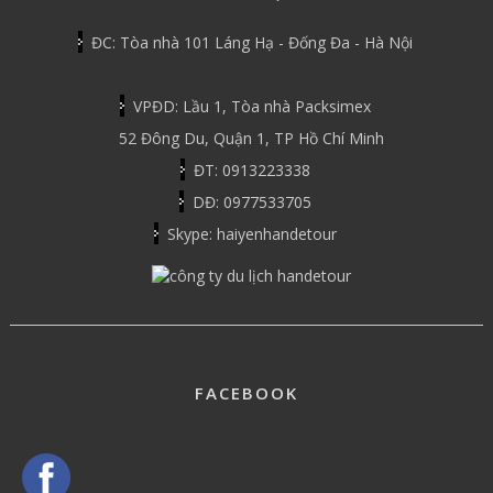
ĐC: Tòa nhà 101 Láng Hạ - Đống Đa - Hà Nội
VPĐD: Lầu 1, Tòa nhà Packsimex
52 Đông Du, Quận 1, TP Hồ Chí Minh
ĐT: 0913223338
DĐ: 0977533705
Skype: haiyenhandetour
FACEBOOK