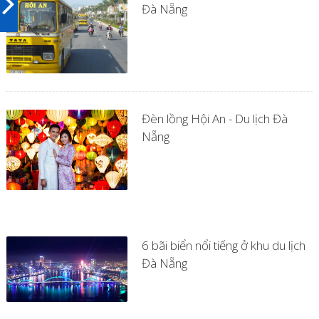
Đà Nẵng
Đèn lồng Hội An - Du lịch Đà
Nẵng
6 bãi biển nổi tiếng ở khu du lịch
Đà Nẵng