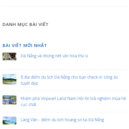
DANH MỤC BÀI VIẾT
BÀI VIẾT MỚI NHẤT
Đà Nẵng và những nét văn hóa thú vị
8 địa điểm du lịch Đà Nẵng cho bạn check-in sống ảo
tuyệt đẹp
Khám phá Vinpearl Land Nam Hội An trải nghiệm mùa hè
cực chất
Làng Vân - điểm du lịch hoang sơ tại Đà Nẵng