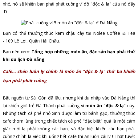
nhé, nó sẽ khiến bạn phải phát cuồng vì độ "độc & lạ" của nó đấy
:D
Bạn có thể thưởng thức kem chậu cây tại
Nolee Coffee & Tea
- 109 Lê Lợi, Quận Hải Châu.
Bạn nên xem:
Tổng hợp những món ăn, đặc sản bạn phải thử
khi du lịch Đà nẵng
Cafe... chén luôn ly chính là món ăn "độc & lạ" thứ ba khiến
bạn phải phát cuồng
Bắt nguồn từ Sài Gòn đã lâu, nhưng khi du nhập vào Đà Nẵng thì
lại khiến giới trẻ Đà Thành phát cuồng vì
món ăn "độc & lạ"
này.
Những tách cà phê nhỏ xinh được làm từ bánh gạo, thưởng thức
cafe thơm lừng trong chiếc tách cà phê "đặc biệt" quả là một cảm
giác mới lạ phải không các bạn, và đặc biệt khiến các bạn phát
cuồng chính là việc khi uống hết cafe thì ăn luôn cái ly ! Thật tuyệt