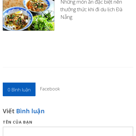
Những món ăn đặc biệt nên
thưởng thức khi đi du lịch Đà
Nẵng
Facebook
0
Bình luận
Viết
Bình luận
TÊN CỦA BẠN