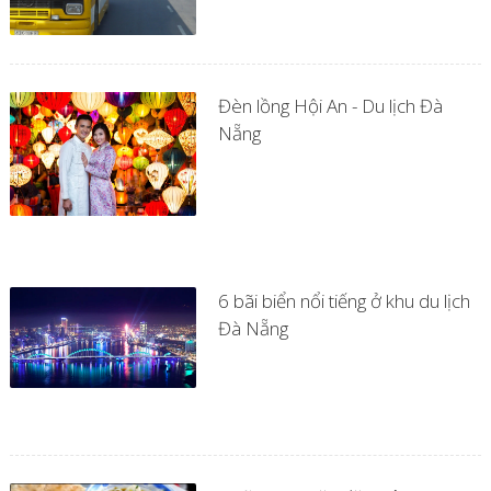
Đèn lồng Hội An - Du lịch Đà
Nẵng
6 bãi biển nổi tiếng ở khu du lịch
Đà Nẵng