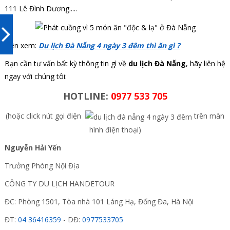
111 Lê Đình Dương.....
Nên xem:
Du lịch Đà Nẵng 4 ngày 3 đêm thì ăn gì ?
Bạn cần tư vấn bất kỳ thông tin gì về
du lịch Đà Nẵng
, hãy liên hệ
ngay với chúng tôi:
HOTLINE:
0977 533 705
(hoặc click nút gọi điện
trên màn
hình điện thoại)
Nguyễn Hải Yến
Trưởng Phòng Nội Địa
CÔNG TY DU LỊCH HANDETOUR
ĐC: Phòng 1501, Tòa nhà 101 Láng Hạ, Đống Đa, Hà Nội
ĐT:
04 36416359
- DĐ:
0977533705