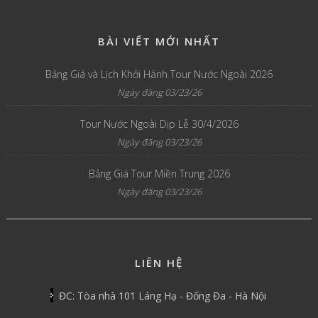
BÀI VIẾT MỚI NHẤT
Bảng Giá và Lịch Khởi Hành Tour Nước Ngoài 2026
Ngày đăng 03/23/26
Tour Nước Ngoài Dịp Lễ 30/4/2026
Ngày đăng 03/23/26
Bảng Giá Tour Miền Trung 2026
Ngày đăng 03/23/26
LIÊN HỆ
ĐC: Tòa nhà 101 Láng Hạ - Đống Đa - Hà Nội