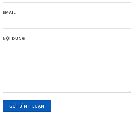
EMAIL
NỘI DUNG
GỬI BÌNH LUẬN