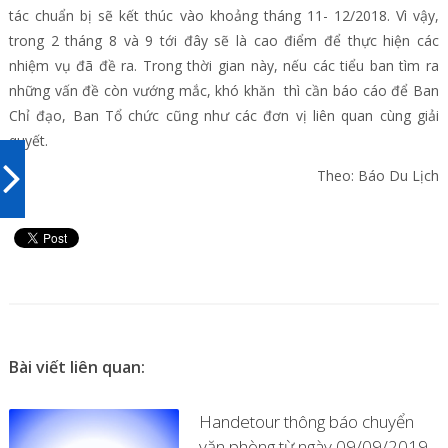
tác chuẩn bị sẽ kết thúc vào khoảng tháng 11- 12/2018. Vì vậy,
trong 2 tháng 8 và 9 tới đây sẽ là cao điểm để thực hiện các
nhiệm vụ đã đề ra. Trong thời gian này, nếu các tiểu ban tìm ra
những vấn đề còn vướng mắc, khó khăn thì cần báo cáo để Ban
Chỉ đạo, Ban Tổ chức cũng như các đơn vị liên quan cùng giải
quyết.
Theo: Báo Du Lịch
Bài viết liên quan:
Handetour thông báo chuyển
văn phòng từ ngày 09/09/2019