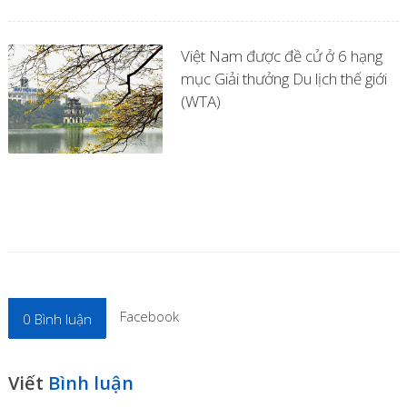
Việt Nam được đề cử ở 6 hạng
mục Giải thưởng Du lịch thế giới
(WTA)
Facebook
0
Bình luận
Viết
Bình luận