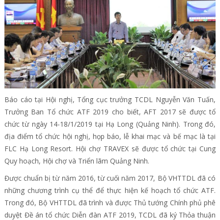
Báo cáo tại Hội nghị, Tổng cục trưởng TCDL Nguyễn Văn Tuấn,
Trưởng Ban Tổ chức ATF 2019 cho biết, AFT 2017 sẽ được tổ
chức từ ngày 14-18/1/2019 tại Hạ Long (Quảng Ninh). Trong đó,
địa điểm tổ chức hội nghị, họp báo, lễ khai mạc và bế mạc là tại
FLC Hạ Long Resort. Hội chợ TRAVEX sẽ được tổ chức tại Cung
Quy hoạch, Hội chợ và Triển lãm Quảng Ninh.
Được chuẩn bị từ năm 2016, từ cuối năm 2017, Bộ VHTTDL đã có
những chương trình cụ thể để thực hiện kế hoạch tổ chức ATF.
Trong đó, Bộ VHTTDL đã trình và được Thủ tướng Chính phủ phê
duyệt Đề án tổ chức Diễn đàn ATF 2019, TCDL đã ký Thỏa thuận