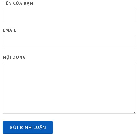
TÊN CỦA BẠN
EMAIL
NỘI DUNG
GỬI BÌNH LUẬN