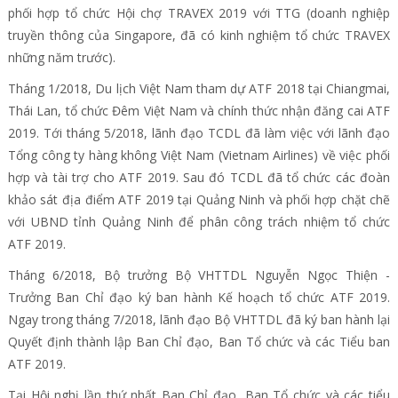
phối hợp tổ chức Hội chợ TRAVEX 2019 với TTG (doanh nghiệp
truyền thông của Singapore, đã có kinh nghiệm tổ chức TRAVEX
những năm trước).
Tháng 1/2018, Du lịch Việt Nam tham dự ATF 2018 tại Chiangmai,
Thái Lan, tổ chức Đêm Việt Nam và chính thức nhận đăng cai ATF
2019. Tới tháng 5/2018, lãnh đạo TCDL đã làm việc với lãnh đạo
Tổng công ty hàng không Việt Nam (Vietnam Airlines) về việc phối
hợp và tài trợ cho ATF 2019. Sau đó TCDL đã tổ chức các đoàn
khảo sát địa điểm ATF 2019 tại Quảng Ninh và phối hợp chặt chẽ
với UBND tỉnh Quảng Ninh để phân công trách nhiệm tổ chức
ATF 2019.
Tháng 6/2018, Bộ trưởng Bộ VHTTDL Nguyễn Ngọc Thiện -
Trưởng Ban Chỉ đạo ký ban hành Kế hoạch tổ chức ATF 2019.
Ngay trong tháng 7/2018, lãnh đạo Bộ VHTTDL đã ký ban hành lại
Quyết định thành lập Ban Chỉ đạo, Ban Tổ chức và các Tiểu ban
ATF 2019.
Tại Hội nghị lần thứ nhất Ban Chỉ đạo, Ban Tổ chức và các tiểu