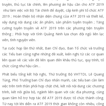
truyền, thủ tục tài chính, lên phương án hậu cần cho ATF 2019
như làm việc với Bộ Tài chính để duyệt, cấp kinh phí tổ chức ATF
2019 ; Hoàn thiện bộ nhận diện chung của ATF 2019 và thiết kế,
xây dựng nội dung các ấn phẩm, sản phẩm tuyên truyền ; Tăng
cường tuyên truyền về ATF 2019 trên các phương tiện truyền
thông ; Phối hợp với tỉnh Quảng Ninh lựa chọn đội ngũ liên lạc
viên, tình nguyện viên.
Tại cuộc họp lần thứ nhất, Ban Chỉ đạo, Ban Tổ chức và trưởng
các Tiểu ban cũng nghe những đề xuất, kiến nghị từ các cơ quan
liên quan về các vấn đề liên quan đến khâu thủ tục, quy trình, tổ
chức cũng như hậu cần…
Phát biểu tổng kết hội nghị, Thứ trưởng Bộ VHTTDL Lê Quang
Tùng, Phó Trưởng ban Chỉ đạo nhấn mạnh, các tiểu ban cần làm
việc trên tinh thần phối hợp chặt chẽ, kết nối nội dung các chương
trình, kết nối giữa bộ, ngành liên quan với các địa phương, cùng
quan tâm hỗ trợ hợp tác để ATF 2019 được tổ chức thành công.
Từ nay tới khi diễn ra ATF 2019 thời gian không còn nhiều, công