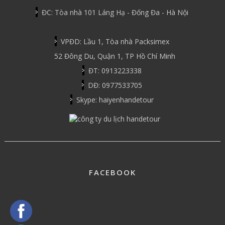
ĐC: Tòa nhà 101 Láng Hạ - Đống Đa - Hà Nội
VPĐD: Lầu 1, Tòa nhà Packsimex
52 Đông Du, Quận 1, TP Hồ Chí Minh
ĐT: 0913223338
DĐ: 0977533705
Skype: haiyenhandetour
FACEBOOK