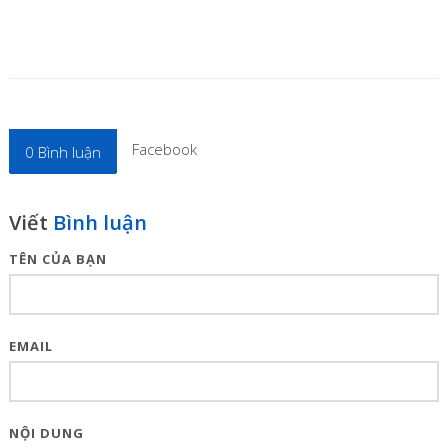
Facebook
0
Bình luận
Viết
Bình luận
TÊN CỦA BẠN
EMAIL
NỘI DUNG