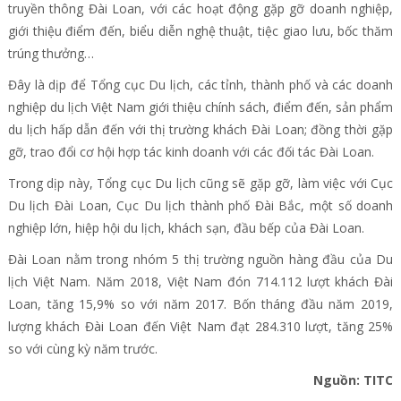
truyền thông Đài Loan, với các hoạt động gặp gỡ doanh nghiệp,
giới thiệu điểm đến, biểu diễn nghệ thuật, tiệc giao lưu, bốc thăm
trúng thưởng…
Đây là dịp để Tổng cục Du lịch, các tỉnh, thành phố và các doanh
nghiệp du lịch Việt Nam giới thiệu chính sách, điểm đến, sản phẩm
du lịch hấp dẫn đến với thị trường khách Đài Loan; đồng thời gặp
gỡ, trao đổi cơ hội hợp tác kinh doanh với các đối tác Đài Loan.
Trong dịp này, Tổng cục Du lịch cũng sẽ gặp gỡ, làm việc với Cục
Du lịch Đài Loan, Cục Du lịch thành phố Đài Bắc, một số doanh
nghiệp lớn, hiệp hội du lịch, khách sạn, đầu bếp của Đài Loan.
Đài Loan nằm trong nhóm 5 thị trường nguồn hàng đầu của Du
lịch Việt Nam. Năm 2018, Việt Nam đón 714.112 lượt khách Đài
Loan, tăng 15,9% so với năm 2017. Bốn tháng đầu năm 2019,
lượng khách Đài Loan đến Việt Nam đạt 284.310 lượt, tăng 25%
so với cùng kỳ năm trước.
Nguồn: TITC