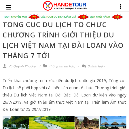
TỔNG CỤC DU LỊCH TỔ CHỨC
CHƯƠNG TRÌNH GIỚI THIỆU DU
LỊCH VIỆT NAM TẠI ĐÀI LOAN VÀO
THÁNG 7 TỚI
Vũ Quỳnh Phương
thông tin du lịch
,
0 Bình luận
Triển khai chương trình xúc tiến du lịch quốc gia 2019, Tổng cục
Du lịch sẽ phối hợp với các bên liên quan tổ chức Chương trình giới
thiệu Du lịch Việt Nam tại Đài Bắc, Đài Loan dự kiến vào ngày
26/7/2019, và giới thiệu ẩm thực Việt Nam tại Triển lãm Ẩm thực
Đài Loan từ 25-29/7/2019.