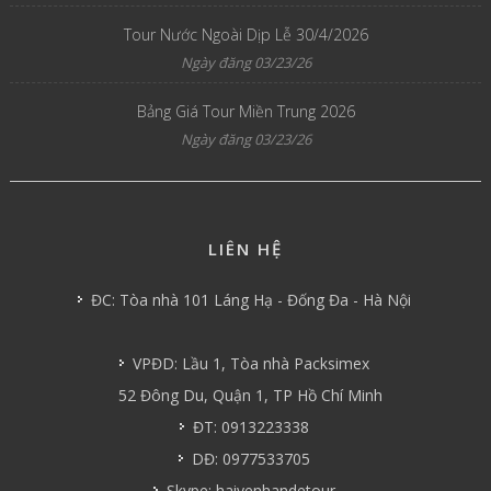
Tour Nước Ngoài Dịp Lễ 30/4/2026
Ngày đăng 03/23/26
Bảng Giá Tour Miền Trung 2026
Ngày đăng 03/23/26
LIÊN HỆ
ĐC: Tòa nhà 101 Láng Hạ - Đống Đa - Hà Nội
VPĐD: Lầu 1, Tòa nhà Packsimex
52 Đông Du, Quận 1, TP Hồ Chí Minh
ĐT: 0913223338
DĐ: 0977533705
Skype: haiyenhandetour