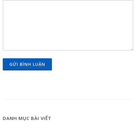
GỬI BÌNH LUẬN
DANH MỤC BÀI VIẾT